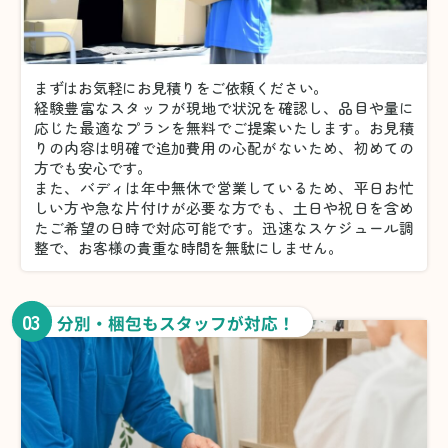
まずはお気軽にお見積りをご依頼ください。
経験豊富なスタッフが現地で状況を確認し、品目や量に
応じた最適なプランを無料でご提案いたします。お見積
りの内容は明確で追加費用の心配がないため、初めての
方でも安心です。
また、バディは年中無休で営業しているため、平日お忙
しい方や急な片付けが必要な方でも、土日や祝日を含め
たご希望の日時で対応可能です。迅速なスケジュール調
整で、お客様の貴重な時間を無駄にしません。
03
分別・梱包もスタッフが対応！