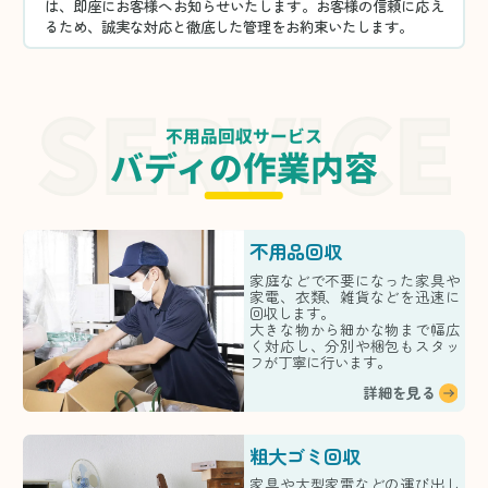
は、即座にお客様へお知らせいたします。お客様の信頼に応え
るため、誠実な対応と徹底した管理をお約束いたします。
不用品回収サービス
バディの作業内容
不用品回収
家庭などで不要になった家具や
家電、衣類、雑貨などを迅速に
回収します。
大きな物から細かな物まで幅広
く対応し、分別や梱包もスタッ
フが丁寧に行います。
詳細を見る
粗大ゴミ回収
家具や大型家電などの運び出し