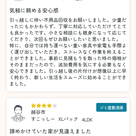
気軽に頼める安心感
引っ越しに伴い不用品回収をお願いしました。少量だ
ったにもかかわらず、丁寧に対応していただけてとて
も良かったです。小さな相談にも親身になって応じて
くださり、次回もぜひお願いしたいと思いました。
特に、自分では持ち運べない重い家具や家電も手際よ
く運び出していただき、ストレスなく作業を終えるこ
とができました。事前に見積もりを取った時の価格が
そのままだったので、追加費用を気にする必要もなく
安心できました。引っ越し後の片付けが想像以上に早
く終わり、新しい生活をスムーズに始めることができ
ました。
ゴミ屋敷清掃
越谷市
すこっしー
XLパック
4LDK
諦めかけていた家が見違えました