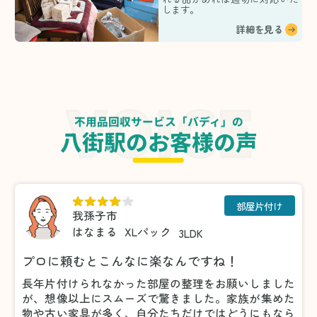
します。
詳細を見る
不用品回収サービス「バディ」の
八街駅のお客様の声
部屋片付け
我孫子市
はなまる
XLパック
3LDK
プロに頼むとこんなに楽なんですね！
長年片付けられなかった部屋の整理をお願いしました
が、想像以上にスムーズで驚きました。家族が集めた
物や古い家具が多く、自分たちだけではどうにもなら