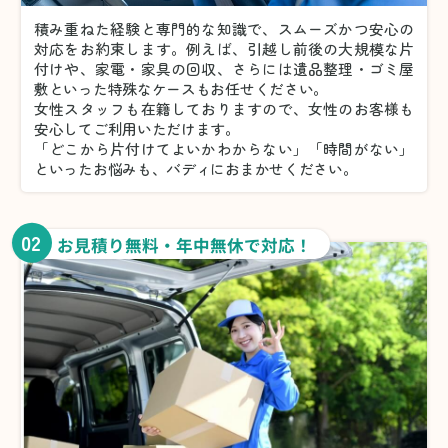
積み重ねた経験と専門的な知識で、スムーズかつ安心の
対応をお約束します。例えば、引越し前後の大規模な片
付けや、家電・家具の回収、さらには遺品整理・ゴミ屋
敷といった特殊なケースもお任せください。
女性スタッフも在籍しておりますので、女性のお客様も
安心してご利用いただけます。
「どこから片付けてよいかわからない」「時間がない」
といったお悩みも、バディにおまかせください。
02
お見積り無料・年中無休で対応！