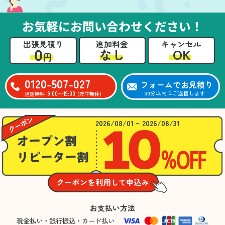
お気軽にお問い合わせください！
出張見積り
追加料金
キャンセル
0
OK
なし
円
0120-507-027
フォームでお見積り
9:00〜19:00
30分以内にご返信します
通話無料
(年中無休)
2026/08/01 ~ 2026/08/31
お支払い方法
現金払い・銀行振込・カード払い