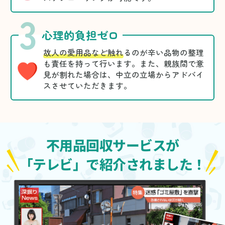
3
心理的負担ゼロ
故人の愛用品など触れ
るのが辛い品物の整理
も責任を持って行います。また、親族間で意
見が割れた場合は、中立の立場からアドバイ
スさせていただきます。
不用品回収サービスが
「テレビ」で紹介されました！