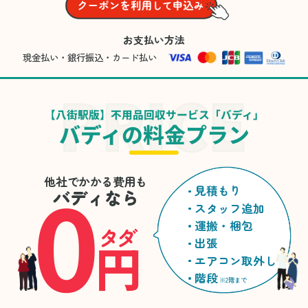
お支払い方法
現金払い・銀行振込・カード払い
【八街駅版】不用品回収サービス「バディ」
バディの料金プラン
0
他社でかかる費用も
見積もり
バディなら
スタッフ追加
運搬・梱包
タダ
円
出張
エアコン取外し
階段
※2階まで