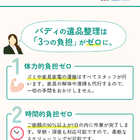
1
体力的負担ゼロ
ゴミや家具家電の運搬
はすべてスタッフが行
います。家具の解体や清掃も代行するので、
一切の手間をおかけしません。
2
時間的負担ゼロ
ご依頼の90％以上が1日
の内に作業が完了しま
す。早朝・深夜も対応可能ですので、柔軟な
スケジューリングが可能です。