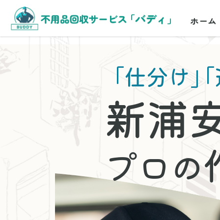
ホーム
「仕分け」
「
新浦
プロの