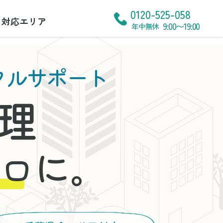
0120-525-058
対応エリア
9:00〜19:00
年中無休
タルサポート
理
に。
ロ