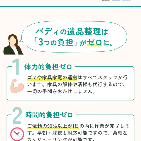
1
体力的負担ゼロ
ゴミや家具家電の運搬
はすべてスタッフが行
います。家具の解体や清掃も代行するので、
一切の手間をおかけしません。
2
時間的負担ゼロ
ご依頼の90％以上が1日
の内に作業が完了しま
す。早朝・深夜も対応可能ですので、柔軟な
スケジューリングが可能です。