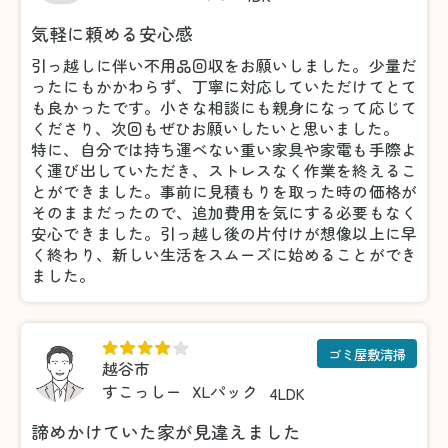
気軽に頼める安心感
引っ越しに伴い不用品回収をお願いしました。少量だ
ったにもかかわらず、丁寧に対応していただけてとて
も良かったです。小さな相談にも親身になって応じて
くださり、次回もぜひお願いしたいと思いました。
特に、自分では持ち運べない重い家具や家電も手際よ
く運び出していただき、ストレスなく作業を終えるこ
とができました。事前に見積もりを取った時の価格が
そのままだったので、追加費用を気にする必要もなく
安心できました。引っ越し後の片付けが想像以上に早
く終わり、新しい生活をスムーズに始めることができ
ました。
ゴミ屋敷清掃
越谷市
すこっしー
XLパック
4LDK
諦めかけていた家が見違えました