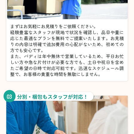
まずはお気軽にお見積りをご依頼ください。
経験豊富なスタッフが現地で状況を確認し、品目や量に
応じた最適なプランを無料でご提案いたします。お見積
りの内容は明確で追加費用の心配がないため、初めての
方でも安心です。
また、バディは年中無休で営業しているため、平日お忙
しい方や急な片付けが必要な方でも、土日や祝日を含め
たご希望の日時で対応可能です。迅速なスケジュール調
整で、お客様の貴重な時間を無駄にしません。
03
分別・梱包もスタッフが対応！