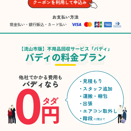
お支払い方法
現金払い・銀行振込・カード払い
【流山市版】不用品回収サービス「バディ」
バディの料金プラン
0
他社でかかる費用も
見積もり
バディなら
スタッフ追加
運搬・梱包
タダ
円
出張
エアコン取外し
階段
※2階まで