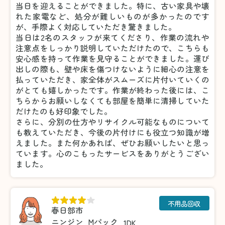
当日を迎えることができました。特に、古い家具や壊
れた家電など、処分が難しいものが多かったのです
が、手際よく対応していただき驚きました。
当日は2名のスタッフが来てくださり、作業の流れや
注意点をしっかり説明していただけたので、こちらも
安心感を持って作業を見守ることができました。運び
出しの際も、壁や床を傷つけないように細心の注意を
払っていただき、家全体がスムーズに片付いていくの
がとても嬉しかったです。作業が終わった後には、こ
ちらからお願いしなくても部屋を簡単に清掃していた
だけたのも好印象でした。
さらに、分別の仕方やリサイクル可能なものについて
も教えていただき、今後の片付けにも役立つ知識が増
えました。また何かあれば、ぜひお願いしたいと思っ
ています。心のこもったサービスをありがとうござい
ました。
不用品回収
春日部市
ニンジン
Mパック
1DK