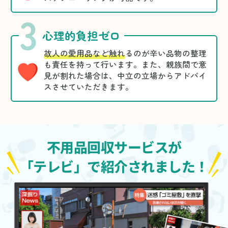
3
心理的負担ゼロ
故人の愛用品など触れ
るのが辛い品物の整理
も責任を持って行います。また、親族間で意
見が割れた場合は、中立の立場からアドバイ
スさせていただきます。
不用品回収サービスが
「テレビ」で紹介されました！