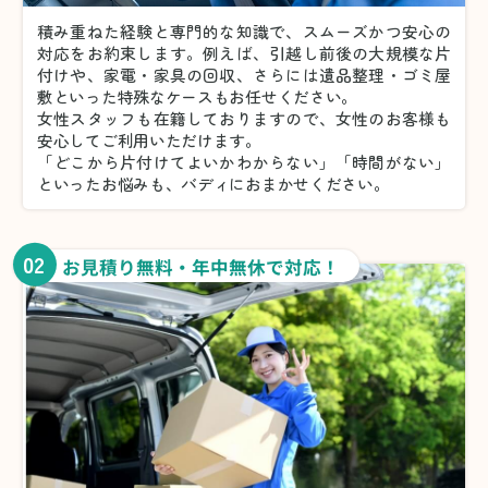
積み重ねた経験と専門的な知識で、スムーズかつ安心の
対応をお約束します。例えば、引越し前後の大規模な片
付けや、家電・家具の回収、さらには遺品整理・ゴミ屋
敷といった特殊なケースもお任せください。
女性スタッフも在籍しておりますので、女性のお客様も
安心してご利用いただけます。
「どこから片付けてよいかわからない」「時間がない」
といったお悩みも、バディにおまかせください。
02
お見積り無料・年中無休で対応！