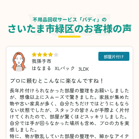
不用品回収サービス「バディ」の
さいたま市緑区のお客様の声
部屋片付け
我孫子市
はなまる
XLパック
3LDK
プロに頼むとこんなに楽なんですね！
長年片付けられなかった部屋の整理をお願いしました
が、想像以上にスムーズで驚きました。家族が集めた
物や古い家具が多く、自分たちだけではどうにもなら
ない状態でしたが、スタッフの皆さんが手際よく片付
けてくれたので、部屋が驚くほどスッキリしました。
自分では手が回らなかった場所も含め、プロの力を実
感しました。
特に、物が散乱していた部屋の整理や、細かなアイテ