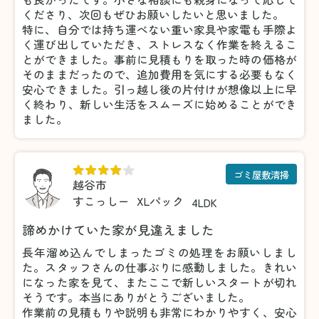
くださり、次回もぜひお願いしたいと思いました。
特に、自分では持ち運べない重い家具や家電も手際よ
く運び出していただき、ストレスなく作業を終えるこ
とができました。事前に見積もりを取った時の価格が
そのままだったので、追加費用を気にする必要もなく
安心できました。引っ越し後の片付けが想像以上に早
く終わり、新しい生活をスムーズに始めることができ
ました。
ゴミ屋敷清掃
越谷市
すこっしー
XLパック
4LDK
諦めかけていた家が見違えました
長年溜め込んでしまったゴミの処理をお願いしまし
た。スタッフさんの仕事ぶりに感動しました。きれい
になった家を見て、またここで新しいスタートが切れ
そうです。本当にありがとうございました。
作業前の見積もりや説明も非常にわかりやすく、安心