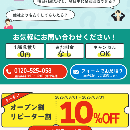
お気軽にお問い合わせください！
出張見積り
追加料金
キャンセル
0
OK
なし
円
0120-525-058
フォームでお見積り
9:00〜19:00
30分以内にご返信します
通話無料
(年中無休)
2026/08/01 ~ 2026/08/31