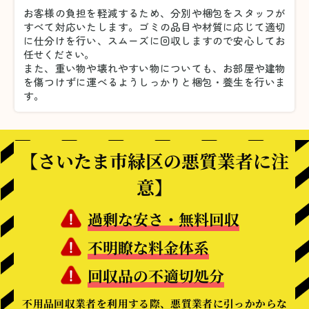
お客様の負担を軽減するため、分別や梱包をスタッフが
すべて対応いたします。
ゴミの品目や材質に応じて適切
に仕分けを行い、スムーズに回収しますので安心してお
任せください。
また、重い物や壊れやすい物についても、お部屋や建物
を傷つけずに運べるようしっかりと梱包・養生を行いま
す。
【さいたま市緑区の悪質業者に注
意】
過剰な安さ・無料回収
不明瞭な料金体系
回収品の不適切処分
不用品回収業者を利用する際、悪質業者に引っかからな