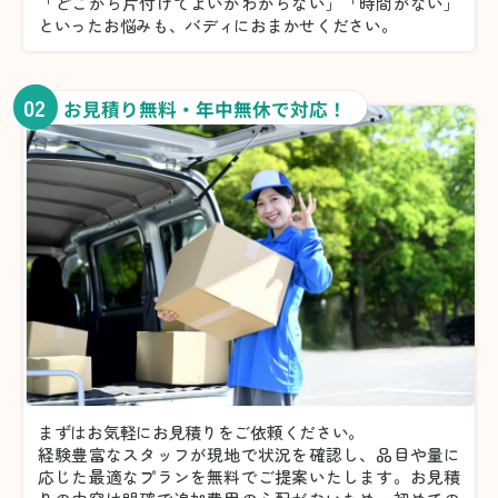
「どこから片付けてよいかわからない」「時間がない」
といったお悩みも、バディにおまかせください。
02
お見積り無料・年中無休で対応！
まずはお気軽にお見積りをご依頼ください。
経験豊富なスタッフが現地で状況を確認し、品目や量に
応じた最適なプランを無料でご提案いたします。お見積