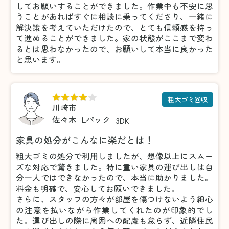
してお願いすることができました。作業中も不安に思
うことがあればすぐに相談に乗ってくださり、一緒に
解決策を考えていただけたので、とても信頼感を持っ
て進めることができました。家の状態がここまで変わ
るとは思わなかったので、お願いして本当に良かった
と思います。
粗大ゴミ回収
川崎市
佐々木
Lパック
3DK
家具の処分がこんなに楽だとは！
粗大ゴミの処分で利用しましたが、想像以上にスムー
ズな対応で驚きました。特に重い家具の運び出しは自
分一人ではできなかったので、本当に助かりました。
料金も明確で、安心してお願いできました。
さらに、スタッフの方々が部屋を傷つけないよう細心
の注意を払いながら作業してくれたのが印象的でし
た。運び出しの際に周囲への配慮も怠らず、近隣住民