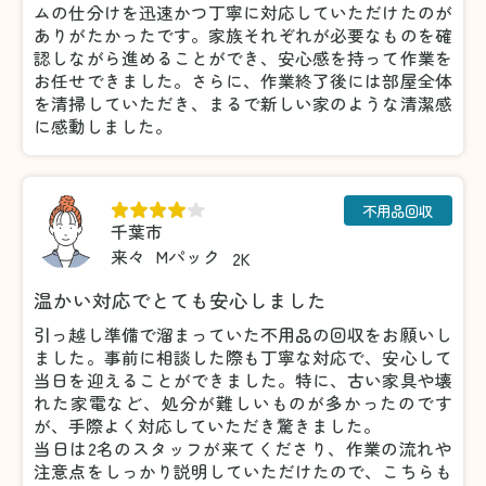
ムの仕分けを迅速かつ丁寧に対応していただけたのが
ありがたかったです。家族それぞれが必要なものを確
認しながら進めることができ、安心感を持って作業を
お任せできました。さらに、作業終了後には部屋全体
を清掃していただき、まるで新しい家のような清潔感
に感動しました。
不用品回収
千葉市
来々
Mパック
2K
温かい対応でとても安心しました
引っ越し準備で溜まっていた不用品の回収をお願いし
ました。事前に相談した際も丁寧な対応で、安心して
当日を迎えることができました。特に、古い家具や壊
れた家電など、処分が難しいものが多かったのです
が、手際よく対応していただき驚きました。
当日は2名のスタッフが来てくださり、作業の流れや
注意点をしっかり説明していただけたので、こちらも