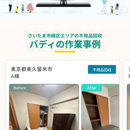
さいたま市緑区エリアの不用品回収
バディの作業事例
東京都東久留米市
不用品回収
A様
Before
After