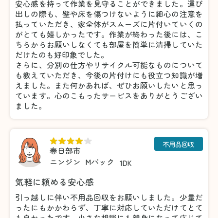
安心感を持って作業を見守ることができました。運び
出しの際も、壁や床を傷つけないように細心の注意を
払っていただき、家全体がスムーズに片付いていくの
がとても嬉しかったです。作業が終わった後には、こ
ちらからお願いしなくても部屋を簡単に清掃していた
だけたのも好印象でした。
さらに、分別の仕方やリサイクル可能なものについて
も教えていただき、今後の片付けにも役立つ知識が増
えました。また何かあれば、ぜひお願いしたいと思っ
ています。心のこもったサービスをありがとうござい
ました。
不用品回収
春日部市
ニンジン
Mパック
1DK
気軽に頼める安心感
引っ越しに伴い不用品回収をお願いしました。少量だ
ったにもかかわらず、丁寧に対応していただけてとて
も良かったです。小さな相談にも親身になって応じて