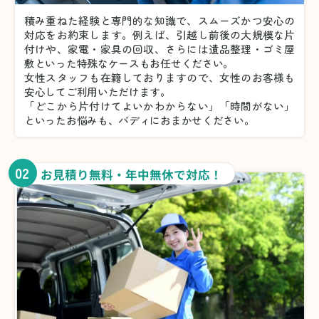
積み重ねた経験と専門的な知識で、スムーズかつ安心の
対応をお約束します。例えば、引越し前後の大規模な片
付けや、家電・家具の回収、さらには遺品整理・ゴミ屋
敷といった特殊なケースもお任せください。
女性スタッフも在籍しておりますので、女性のお客様も
安心してご利用いただけます。
「どこから片付けてよいかわからない」「時間がない」
といったお悩みも、バディにおまかせください。
02
お見積り無料・年中無休で対応！