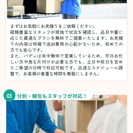
まずはお気軽にお見積りをご依頼ください。
経験豊富なスタッフが現地で状況を確認し、品目や量に
応じた最適なプランを無料でご提案いたします。お見積
りの内容は明確で追加費用の心配がないため、初めての
方でも安心です。
また、バディは年中無休で営業しているため、平日お忙
しい方や急な片付けが必要な方でも、土日や祝日を含め
たご希望の日時で対応可能です。迅速なスケジュール調
整で、お客様の貴重な時間を無駄にしません。
03
分別・梱包もスタッフが対応！