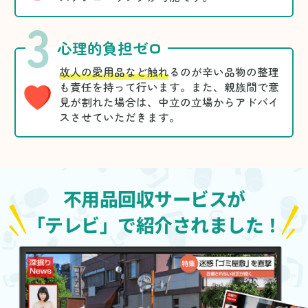
3
心理的負担ゼロ
故人の愛用品など触れ
るのが辛い品物の整理
も責任を持って行います。また、親族間で意
見が割れた場合は、中立の立場からアドバイ
スさせていただきます。
不用品回収サービスが
「テレビ」で紹介されました！