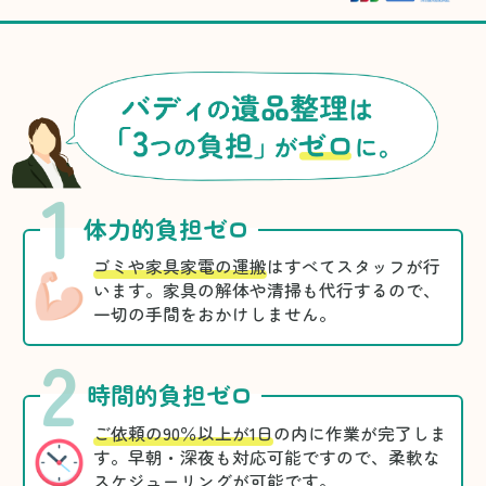
1
体力的負担ゼロ
ゴミや家具家電の運搬
はすべてスタッフが行
います。家具の解体や清掃も代行するので、
一切の手間をおかけしません。
2
時間的負担ゼロ
ご依頼の90％以上が1日
の内に作業が完了しま
す。早朝・深夜も対応可能ですので、柔軟な
スケジューリングが可能です。