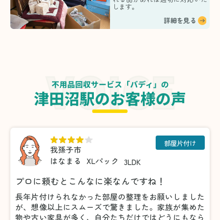
します。
詳細を見る
不用品回収サービス「バディ」の
津田沼駅のお客様の声
部屋片付け
我孫子市
はなまる
XLパック
3LDK
プロに頼むとこんなに楽なんですね！
長年片付けられなかった部屋の整理をお願いしました
が、想像以上にスムーズで驚きました。家族が集めた
物や古い家具が多く、自分たちだけではどうにもなら