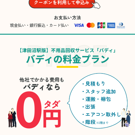
お支払い方法
現金払い・銀行振込・カード払い
【津田沼駅版】不用品回収サービス「バディ」
バディの料金プラン
0
他社でかかる費用も
見積もり
バディなら
スタッフ追加
運搬・梱包
タダ
円
出張
エアコン取外し
階段
※2階まで