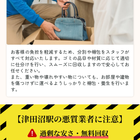
お客様の負担を軽減するため、分別や梱包をスタッフが
すべて対応いたします。
ゴミの品目や材質に応じて適切
に仕分けを行い、スムーズに回収しますので安心してお
任せください。
また、重い物や壊れやすい物についても、お部屋や建物
を傷つけずに運べるようしっかりと梱包・養生を行いま
す。
【津田沼駅の悪質業者に注意】
過剰な安さ・無料回収