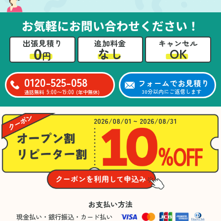
お気軽にお問い合わせください！
出張見積り
追加料金
キャンセル
0
OK
なし
円
0120-525-058
フォームでお見積り
9:00〜19:00
30分以内にご返信します
通話無料
(年中無休)
2026/08/01 ~ 2026/08/31
お支払い方法
現金払い・銀行振込・カード払い