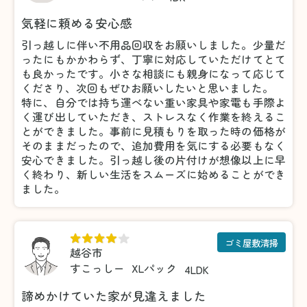
気軽に頼める安心感
引っ越しに伴い不用品回収をお願いしました。少量だ
ったにもかかわらず、丁寧に対応していただけてとて
も良かったです。小さな相談にも親身になって応じて
くださり、次回もぜひお願いしたいと思いました。
特に、自分では持ち運べない重い家具や家電も手際よ
く運び出していただき、ストレスなく作業を終えるこ
とができました。事前に見積もりを取った時の価格が
そのままだったので、追加費用を気にする必要もなく
安心できました。引っ越し後の片付けが想像以上に早
く終わり、新しい生活をスムーズに始めることができ
ました。
ゴミ屋敷清掃
越谷市
すこっしー
XLパック
4LDK
諦めかけていた家が見違えました