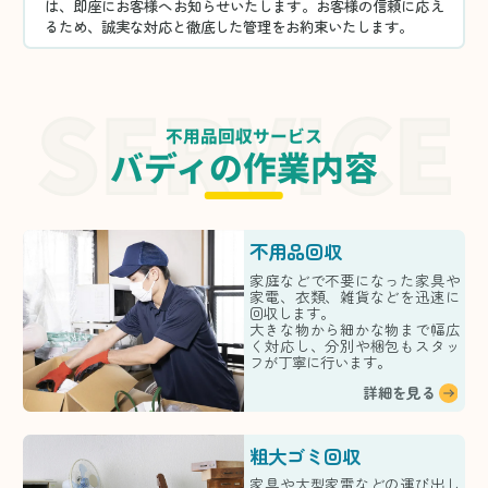
は、即座にお客様へお知らせいたします。お客様の信頼に応え
るため、誠実な対応と徹底した管理をお約束いたします。
不用品回収サービス
バディの作業内容
不用品回収
家庭などで不要になった家具や
家電、衣類、雑貨などを迅速に
回収します。
大きな物から細かな物まで幅広
く対応し、分別や梱包もスタッ
フが丁寧に行います。
詳細を見る
粗大ゴミ回収
家具や大型家電などの運び出し