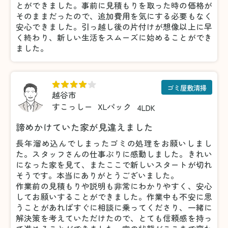
とができました。事前に見積もりを取った時の価格が
そのままだったので、追加費用を気にする必要もなく
安心できました。引っ越し後の片付けが想像以上に早
く終わり、新しい生活をスムーズに始めることができ
ました。
ゴミ屋敷清掃
越谷市
すこっしー
XLパック
4LDK
諦めかけていた家が見違えました
長年溜め込んでしまったゴミの処理をお願いしまし
た。スタッフさんの仕事ぶりに感動しました。きれい
になった家を見て、またここで新しいスタートが切れ
そうです。本当にありがとうございました。
作業前の見積もりや説明も非常にわかりやすく、安心
してお願いすることができました。作業中も不安に思
うことがあればすぐに相談に乗ってくださり、一緒に
解決策を考えていただけたので、とても信頼感を持っ