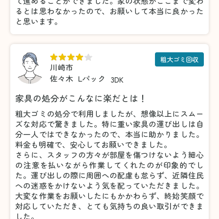
て進めることができました。家の状態がここまで変わ
るとは思わなかったので、お願いして本当に良かった
と思います。
粗大ゴミ回収
川崎市
佐々木
Lパック
3DK
家具の処分がこんなに楽だとは！
粗大ゴミの処分で利用しましたが、想像以上にスムー
ズな対応で驚きました。特に重い家具の運び出しは自
分一人ではできなかったので、本当に助かりました。
料金も明確で、安心してお願いできました。
さらに、スタッフの方々が部屋を傷つけないよう細心
の注意を払いながら作業してくれたのが印象的でし
た。運び出しの際に周囲への配慮も怠らず、近隣住民
への迷惑をかけないよう気を配っていただきました。
大変な作業をお願いしたにもかかわらず、終始笑顔で
対応していただき、とても気持ちの良い取引ができま
した。