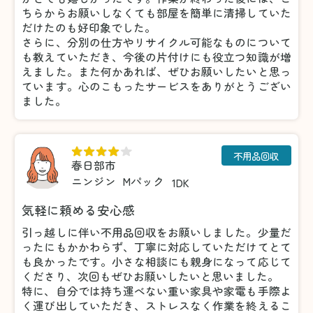
ちらからお願いしなくても部屋を簡単に清掃していた
だけたのも好印象でした。
さらに、分別の仕方やリサイクル可能なものについて
も教えていただき、今後の片付けにも役立つ知識が増
えました。また何かあれば、ぜひお願いしたいと思っ
ています。心のこもったサービスをありがとうござい
ました。
不用品回収
春日部市
ニンジン
Mパック
1DK
気軽に頼める安心感
引っ越しに伴い不用品回収をお願いしました。少量だ
ったにもかかわらず、丁寧に対応していただけてとて
も良かったです。小さな相談にも親身になって応じて
くださり、次回もぜひお願いしたいと思いました。
特に、自分では持ち運べない重い家具や家電も手際よ
く運び出していただき、ストレスなく作業を終えるこ