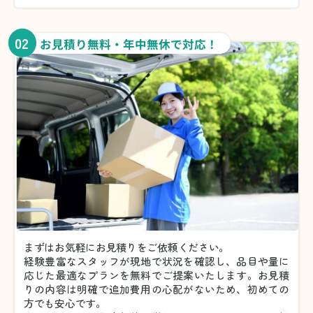
02
お見積り無料・年中無休で対応！
まずはお気軽にお見積りをご依頼ください。
経験豊富なスタッフが現地で状況を確認し、品目や量に
応じた最適なプランを無料でご提案いたします。お見積
りの内容は明確で追加費用の心配がないため、初めての
方でも安心です。