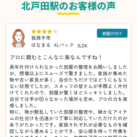
北戸田駅のお客様の声
部屋片付け
我孫子市
はなまる
XLパック
3LDK
プロに頼むとこんなに楽なんですね！
長年片付けられなかった部屋の整理をお願いしました
が、想像以上にスムーズで驚きました。家族が集めた
物や古い家具が多く、自分たちだけではどうにもなら
ない状態でしたが、スタッフの皆さんが手際よく片付
けてくれたので、部屋が驚くほどスッキリしました。
自分では手が回らなかった場所も含め、プロの力を実
感しました。
特に、物が散乱していた部屋の整理や、細かなアイテ
ムの仕分けを迅速かつ丁寧に対応していただけたのが
ありがたかったです。家族それぞれが必要なものを確
認しながら進めることができ、安心感を持って作業を