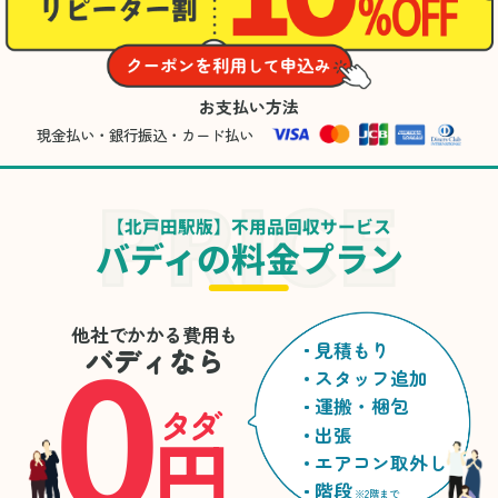
お支払い方法
現金払い・銀行振込・カード払い
【北戸田駅版】不用品回収サービス
バディの料金プラン
0
他社でかかる費用も
見積もり
バディなら
スタッフ追加
運搬・梱包
タダ
円
出張
エアコン取外し
階段
※2階まで