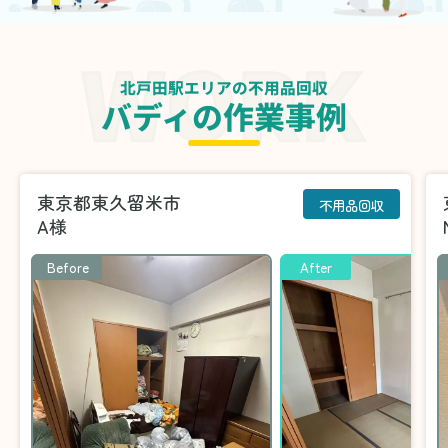
北戸田駅エリアの不用品回収
バディの作業事例
東京都東久留米市
不用品回収
A様
Before
After