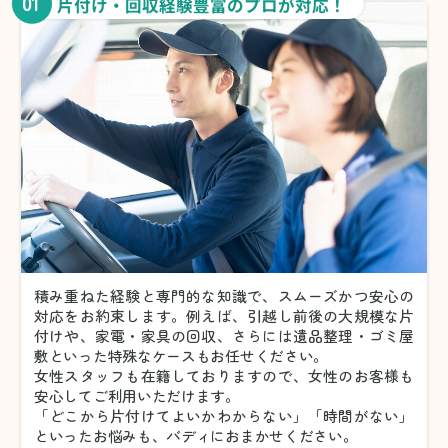
01
片付け・回収経験豊富のプロが対応！
積み重ねた経験と専門的な知識で、スムーズかつ安心の
対応をお約束します。例えば、引越し前後の大規模な片
付けや、家電・家具の回収、さらには遺品整理・ゴミ屋
敷といった特殊なケースもお任せください。
女性スタッフも在籍しておりますので、女性のお客様も
安心してご利用いただけます。
「どこから片付けてよいかわからない」「時間がない」
といったお悩みも、バディにおまかせください。