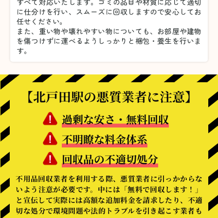
すべて対応いたします。
ゴミの品目や材質に応じて適切
に仕分けを行い、スムーズに回収しますので安心してお
任せください。
また、重い物や壊れやすい物についても、お部屋や建物
を傷つけずに運べるようしっかりと梱包・養生を行いま
す。
【北戸田駅の悪質業者に注意】
過剰な安さ・無料回収
不明瞭な料金体系
回収品の不適切処分
不用品回収業者を利用する際、悪質業者に引っかからな
いよう注意が必要です。中には「無料で回収します！」
と宣伝して実際には高額な追加料金を請求したり、不適
切な処分で環境問題や法的トラブルを引き起こす業者も