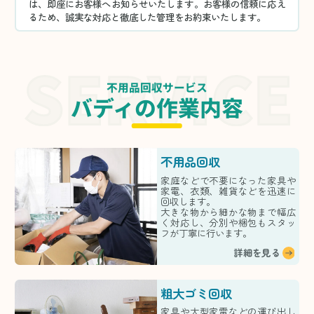
は、即座にお客様へお知らせいたします。お客様の信頼に応え
るため、誠実な対応と徹底した管理をお約束いたします。
不用品回収サービス
バディの作業内容
不用品回収
家庭などで不要になった家具や
家電、衣類、雑貨などを迅速に
回収します。
大きな物から細かな物まで幅広
く対応し、分別や梱包もスタッ
フが丁寧に行います。
詳細を見る
粗大ゴミ回収
家具や大型家電などの運び出し