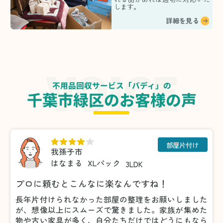
します。
詳細を見る
不用品回収サービス「バディ」の
千葉市緑区のお客様の声
部屋片付け
我孫子市
はなまる
XLパック
3LDK
プロに頼むとこんなに楽なんですね！
長年片付けられなかった部屋の整理をお願いしました
が、想像以上にスムーズで驚きました。家族が集めた
物や古い家具が多く、自分たちだけではどうにもなら