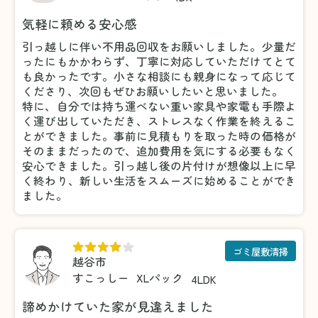
気軽に頼める安心感
引っ越しに伴い不用品回収をお願いしました。少量だ
ったにもかかわらず、丁寧に対応していただけてとて
も良かったです。小さな相談にも親身になって応じて
くださり、次回もぜひお願いしたいと思いました。
特に、自分では持ち運べない重い家具や家電も手際よ
く運び出していただき、ストレスなく作業を終えるこ
とができました。事前に見積もりを取った時の価格が
そのままだったので、追加費用を気にする必要もなく
安心できました。引っ越し後の片付けが想像以上に早
く終わり、新しい生活をスムーズに始めることができ
ました。
ゴミ屋敷清掃
越谷市
すこっしー
XLパック
4LDK
諦めかけていた家が見違えました