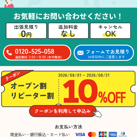
お気軽にお問い合わせください！
出張見積り
追加料金
キャンセル
0
OK
なし
円
0120-525-058
フォームでお見積り
9:00〜19:00
30分以内にご返信します
通話無料
(年中無休)
2026/08/01 ~ 2026/08/31
お支払い方法
現金払い・銀行振込・カード払い