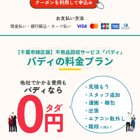
お支払い方法
現金払い・銀行振込・カード払い
【千葉市緑区版】不用品回収サービス「バディ」
バディの料金プラン
0
他社でかかる費用も
見積もり
バディなら
スタッフ追加
運搬・梱包
タダ
円
出張
エアコン取外し
階段
※2階まで