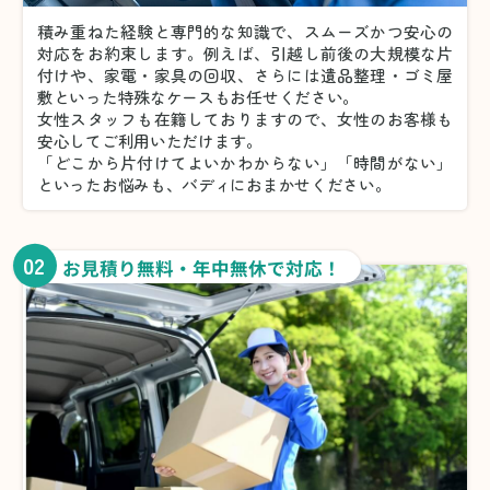
積み重ねた経験と専門的な知識で、スムーズかつ安心の
対応をお約束します。例えば、引越し前後の大規模な片
付けや、家電・家具の回収、さらには遺品整理・ゴミ屋
敷といった特殊なケースもお任せください。
女性スタッフも在籍しておりますので、女性のお客様も
安心してご利用いただけます。
「どこから片付けてよいかわからない」「時間がない」
といったお悩みも、バディにおまかせください。
02
お見積り無料・年中無休で対応！