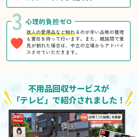
3
心理的負担ゼロ
故人の愛用品など触れ
るのが辛い品物の整理
も責任を持って行います。また、親族間で意
見が割れた場合は、中立の立場からアドバイ
スさせていただきます。
不用品回収サービスが
「テレビ」で紹介されました！