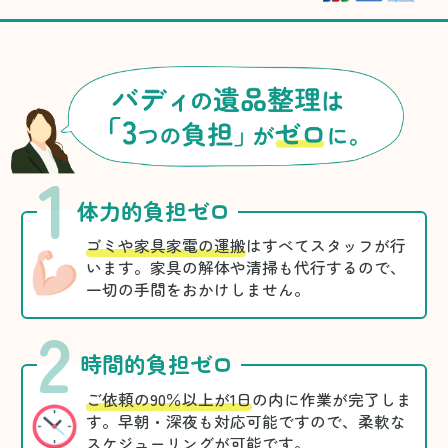
1
体力的負担ゼロ
ゴミや家具家電の運搬
はすべてスタッフが行
います。家具の解体や清掃も代行するので、
一切の手間をおかけしません。
2
時間的負担ゼロ
ご依頼の90％以上が1日
の内に作業が完了しま
す。早朝・深夜も対応可能ですので、柔軟な
スケジューリングが可能です。