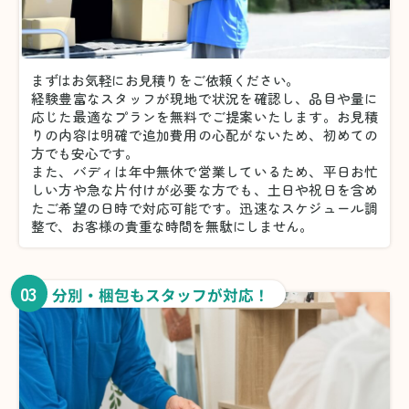
まずはお気軽にお見積りをご依頼ください。
経験豊富なスタッフが現地で状況を確認し、品目や量に
応じた最適なプランを無料でご提案いたします。お見積
りの内容は明確で追加費用の心配がないため、初めての
方でも安心です。
また、バディは年中無休で営業しているため、平日お忙
しい方や急な片付けが必要な方でも、土日や祝日を含め
たご希望の日時で対応可能です。迅速なスケジュール調
整で、お客様の貴重な時間を無駄にしません。
03
分別・梱包もスタッフが対応！