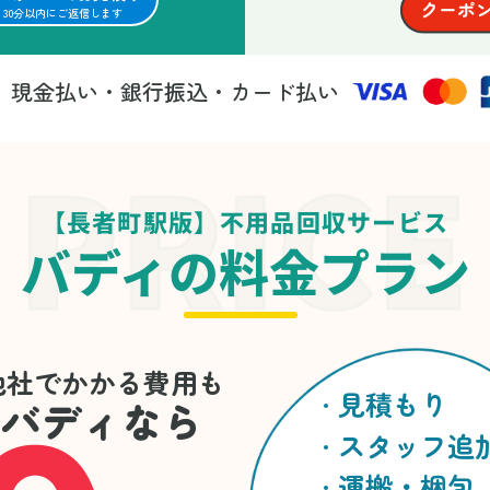
30分以内にご返信します
現金払い・銀行振込・カード払い
法
【長者町駅版】不用品回収サービス
バディの料金プラン
他社でかかる費用も
見積もり
バディなら
スタッフ追
運搬・梱包