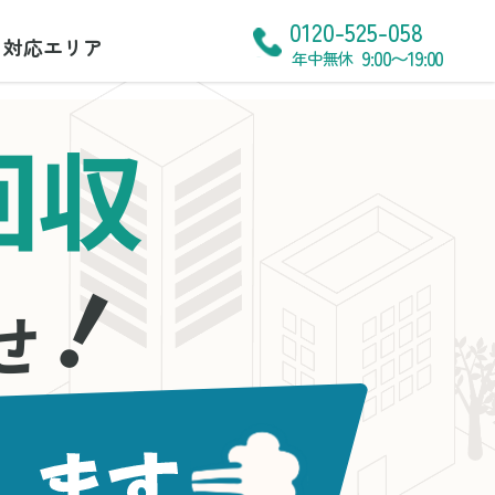
0120-525-058
対応エリア
9:00〜19:00
年中無休
回収
！
せ