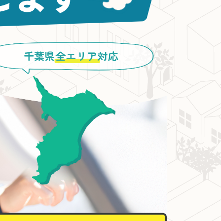
千葉県
全エリア
対応