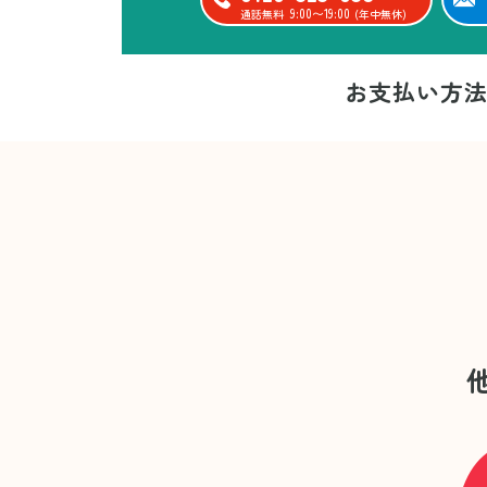
9:00〜19:00
通話無料
(年中無休)
お支払い方