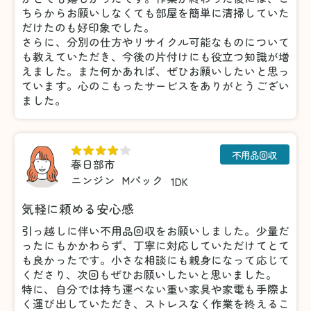
ちらからお願いしなくても部屋を簡単に清掃していた
だけたのも好印象でした。
さらに、分別の仕方やリサイクル可能なものについて
も教えていただき、今後の片付けにも役立つ知識が増
えました。また何かあれば、ぜひお願いしたいと思っ
ています。心のこもったサービスをありがとうござい
ました。
不用品回収
春日部市
ニンジン
Mパック
1DK
気軽に頼める安心感
引っ越しに伴い不用品回収をお願いしました。少量だ
ったにもかかわらず、丁寧に対応していただけてとて
も良かったです。小さな相談にも親身になって応じて
くださり、次回もぜひお願いしたいと思いました。
特に、自分では持ち運べない重い家具や家電も手際よ
く運び出していただき、ストレスなく作業を終えるこ