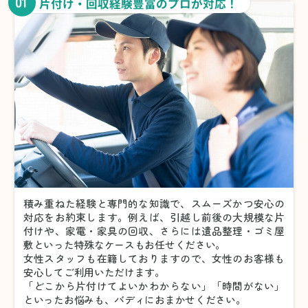
01
片付け・回収経験豊富のプロが対応！
積み重ねた経験と専門的な知識で、スムーズかつ安心の
対応をお約束します。例えば、引越し前後の大規模な片
付けや、家電・家具の回収、さらには遺品整理・ゴミ屋
敷といった特殊なケースもお任せください。
女性スタッフも在籍しておりますので、女性のお客様も
安心してご利用いただけます。
「どこから片付けてよいかわからない」「時間がない」
といったお悩みも、バディにおまかせください。