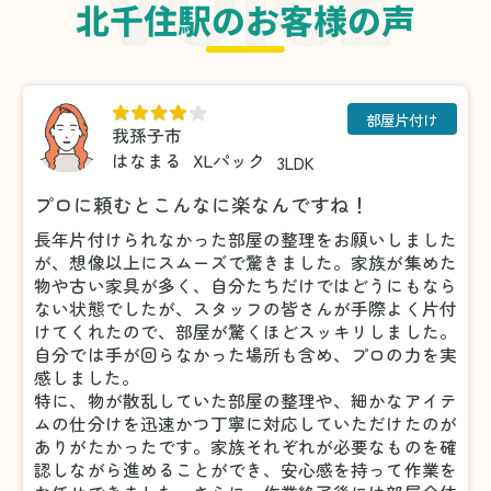
北千住駅のお客様の声
部屋片付け
我孫子市
はなまる
XLパック
3LDK
プロに頼むとこんなに楽なんですね！
長年片付けられなかった部屋の整理をお願いしました
が、想像以上にスムーズで驚きました。家族が集めた
物や古い家具が多く、自分たちだけではどうにもなら
ない状態でしたが、スタッフの皆さんが手際よく片付
けてくれたので、部屋が驚くほどスッキリしました。
自分では手が回らなかった場所も含め、プロの力を実
感しました。
特に、物が散乱していた部屋の整理や、細かなアイテ
ムの仕分けを迅速かつ丁寧に対応していただけたのが
ありがたかったです。家族それぞれが必要なものを確
認しながら進めることができ、安心感を持って作業を