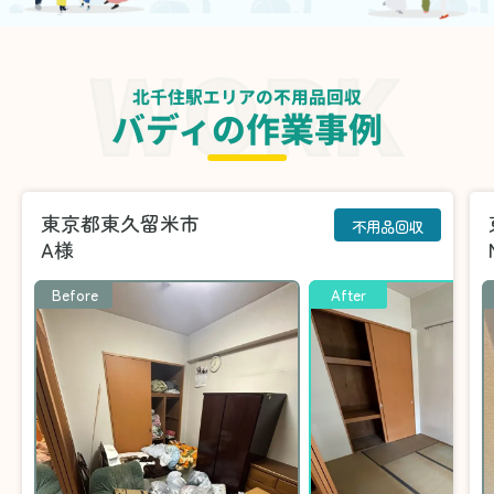
北千住駅エリアの不用品回収
バディの作業事例
東京都東久留米市
不用品回収
A様
Before
After