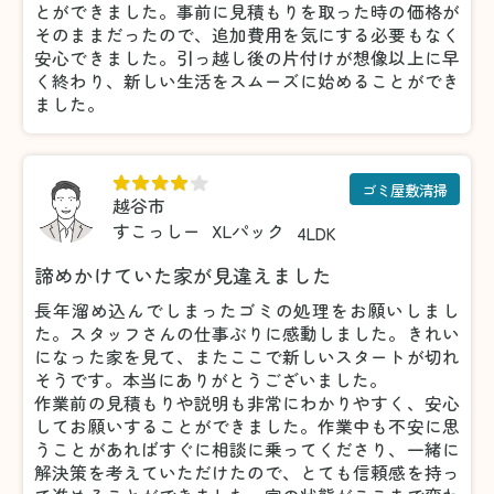
とができました。事前に見積もりを取った時の価格が
そのままだったので、追加費用を気にする必要もなく
安心できました。引っ越し後の片付けが想像以上に早
く終わり、新しい生活をスムーズに始めることができ
ました。
ゴミ屋敷清掃
越谷市
すこっしー
XLパック
4LDK
諦めかけていた家が見違えました
長年溜め込んでしまったゴミの処理をお願いしまし
た。スタッフさんの仕事ぶりに感動しました。きれい
になった家を見て、またここで新しいスタートが切れ
そうです。本当にありがとうございました。
作業前の見積もりや説明も非常にわかりやすく、安心
してお願いすることができました。作業中も不安に思
うことがあればすぐに相談に乗ってくださり、一緒に
解決策を考えていただけたので、とても信頼感を持っ