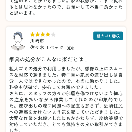
て進めることができました。家の状態がここまで変わ
るとは思わなかったので、お願いして本当に良かった
と思います。
粗大ゴミ回収
川崎市
佐々木
Lパック
3DK
家具の処分がこんなに楽だとは！
粗大ゴミの処分で利用しましたが、想像以上にスムー
ズな対応で驚きました。特に重い家具の運び出しは自
分一人ではできなかったので、本当に助かりました。
料金も明確で、安心してお願いできました。
さらに、スタッフの方々が部屋を傷つけないよう細心
の注意を払いながら作業してくれたのが印象的でし
た。運び出しの際に周囲への配慮も怠らず、近隣住民
への迷惑をかけないよう気を配っていただきました。
大変な作業をお願いしたにもかかわらず、終始笑顔で
対応していただき、とても気持ちの良い取引ができま
した。