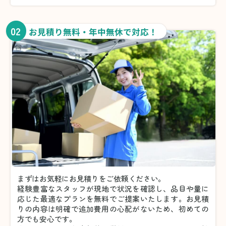
02
お見積り無料・年中無休で対応！
まずはお気軽にお見積りをご依頼ください。
経験豊富なスタッフが現地で状況を確認し、品目や量に
応じた最適なプランを無料でご提案いたします。お見積
りの内容は明確で追加費用の心配がないため、初めての
方でも安心です。