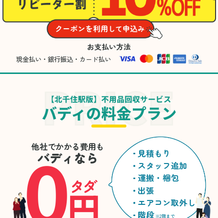
お支払い方法
現金払い・銀行振込・カード払い
【北千住駅版】不用品回収サービス
バディの料金プラン
0
他社でかかる費用も
見積もり
バディなら
スタッフ追加
運搬・梱包
タダ
円
出張
エアコン取外し
階段
※2階まで