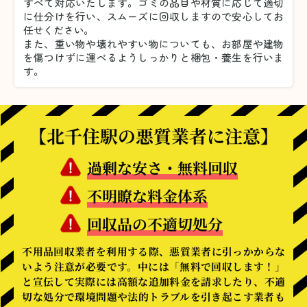
すべて対応いたします。
ゴミの品目や材質に応じて適切
に仕分けを行い、スムーズに回収しますので安心してお
任せください。
また、重い物や壊れやすい物についても、お部屋や建物
を傷つけずに運べるようしっかりと梱包・養生を行いま
す。
【北千住駅の悪質業者に注意】
過剰な安さ・無料回収
不明瞭な料金体系
回収品の不適切処分
不用品回収業者を利用する際、悪質業者に引っかからな
いよう注意が必要です。中には「無料で回収します！」
と宣伝して実際には高額な追加料金を請求したり、不適
切な処分で環境問題や法的トラブルを引き起こす業者も