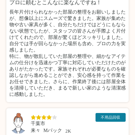
プロに頼むとこんなに楽なんですね！
長年片付けられなかった部屋の整理をお願いしました
が、想像以上にスムーズで驚きました。家族が集めた
物や古い家具が多く、自分たちだけではどうにもなら
ない状態でしたが、スタッフの皆さんが手際よく片付
けてくれたので、部屋が驚くほどスッキリしました。
自分では手が回らなかった場所も含め、プロの力を実
感しました。
特に、物が散乱していた部屋の整理や、細かなアイテ
ムの仕分けを迅速かつ丁寧に対応していただけたのが
ありがたかったです。家族それぞれが必要なものを確
認しながら進めることができ、安心感を持って作業を
お任せできました。さらに、作業終了後には部屋全体
を清掃していただき、まるで新しい家のような清潔感
に感動しました。
不用品回収
千葉市
来々
Mパック
2K