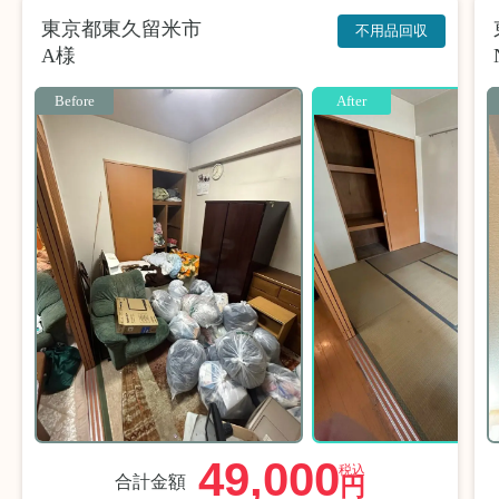
東京都東久留米市
不用品回収
A様
Before
After
49,000
税込
合計金額
円