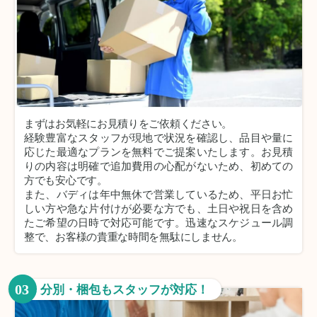
まずはお気軽にお見積りをご依頼ください。
経験豊富なスタッフが現地で状況を確認し、品目や量に
応じた最適なプランを無料でご提案いたします。お見積
りの内容は明確で追加費用の心配がないため、初めての
方でも安心です。
また、バディは年中無休で営業しているため、平日お忙
しい方や急な片付けが必要な方でも、土日や祝日を含め
たご希望の日時で対応可能です。迅速なスケジュール調
整で、お客様の貴重な時間を無駄にしません。
03
分別・梱包もスタッフが対応！