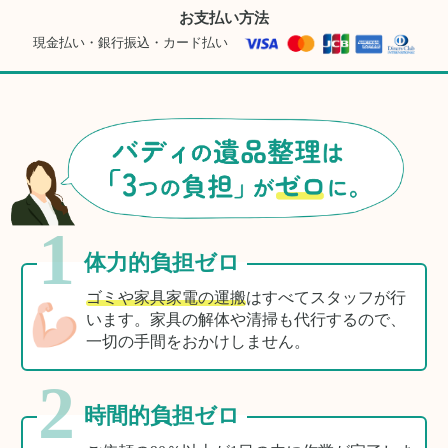
お支払い方法
現金払い・銀行振込・カード払い
1
体力的負担ゼロ
ゴミや家具家電の運搬
はすべてスタッフが行
います。家具の解体や清掃も代行するので、
一切の手間をおかけしません。
2
時間的負担ゼロ