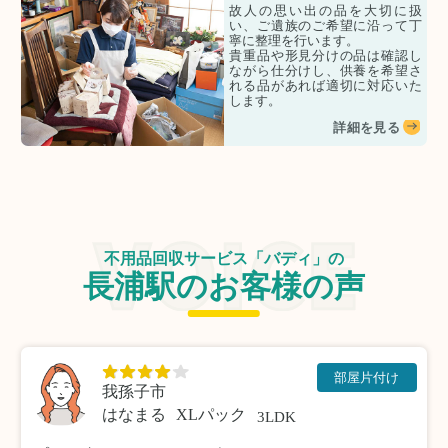
故人の思い出の品を大切に扱
い、ご遺族のご希望に沿って丁
寧に整理を行います。
貴重品や形見分けの品は確認し
ながら仕分けし、供養を希望さ
れる品があれば適切に対応いた
します。
詳細を見る
不用品回収サービス「バディ」の
長浦駅のお客様の声
部屋片付け
我孫子市
はなまる
XLパック
3LDK