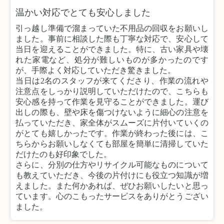
温かい対応でとても安心しました
引っ越し準備で溜まっていた不用品の回収をお願いし
ました。事前に相談した際も丁寧な対応で、安心して
当日を迎えることができました。特に、古い家具や壊
れた家電など、処分が難しいものが多かったのです
が、手際よく対応していただき驚きました。
当日は2名のスタッフが来てくださり、作業の流れや
注意点をしっかり説明していただけたので、こちらも
安心感を持って作業を見守ることができました。運び
出しの際も、壁や床を傷つけないように細心の注意を
払っていただき、家全体がスムーズに片付いていくの
がとても嬉しかったです。作業が終わった後には、こ
ちらからお願いしなくても部屋を簡単に清掃していた
だけたのも好印象でした。
さらに、分別の仕方やリサイクル可能なものについて
も教えていただき、今後の片付けにも役立つ知識が増
えました。また何かあれば、ぜひお願いしたいと思っ
ています。心のこもったサービスをありがとうござい
ました。