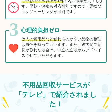
ご依頼の90％以上が1日
の内に作業が完了しま
す。早朝・深夜も対応可能ですので、柔軟な
スケジューリングが可能です。
3
心理的負担ゼロ
故人の愛用品など触れ
るのが辛い品物の整理
も責任を持って行います。また、親族間で意
見が割れた場合は、中立の立場からアドバイ
スさせていただきます。
不用品回収サービスが
「テレビ」で紹介されまし
た！