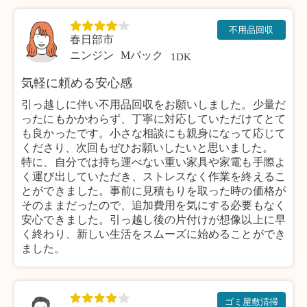
不用品回収
春日部市
ニンジン
Mパック
1DK
気軽に頼める安心感
引っ越しに伴い不用品回収をお願いしました。少量だ
ったにもかかわらず、丁寧に対応していただけてとて
も良かったです。小さな相談にも親身になって応じて
くださり、次回もぜひお願いしたいと思いました。
特に、自分では持ち運べない重い家具や家電も手際よ
く運び出していただき、ストレスなく作業を終えるこ
とができました。事前に見積もりを取った時の価格が
そのままだったので、追加費用を気にする必要もなく
安心できました。引っ越し後の片付けが想像以上に早
く終わり、新しい生活をスムーズに始めることができ
ました。
ゴミ屋敷清掃