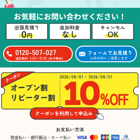
お気軽にお問い合わせください！
出張見積り
追加料金
キャンセル
0
OK
なし
円
0120-507-027
フォームでお見積り
9:00〜19:00
30分以内にご返信します
通話無料
(年中無休)
2026/08/01 ~ 2026/08/31
お支払い方法
現金払い・銀行振込・カード払い