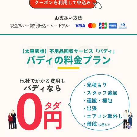
お支払い方法
現金払い・銀行振込・カード払い
【太東駅版】不用品回収サービス「バディ」
バディの料金プラン
0
他社でかかる費用も
見積もり
バディなら
スタッフ追加
運搬・梱包
タダ
円
出張
エアコン取外し
階段
※2階まで