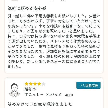
気軽に頼める安心感
引っ越しに伴い不用品回収をお願いしました。少量だ
ったにもかかわらず、丁寧に対応していただけてとて
も良かったです。小さな相談にも親身になって応じて
くださり、次回もぜひお願いしたいと思いました。
特に、自分では持ち運べない重い家具や家電も手際よ
く運び出していただき、ストレスなく作業を終えるこ
とができました。事前に見積もりを取った時の価格が
そのままだったので、追加費用を気にする必要もなく
安心できました。引っ越し後の片付けが想像以上に早
く終わり、新しい生活をスムーズに始めることができ
ました。
ゴミ屋敷清掃
越谷市
すこっしー
XLパック
4LDK
諦めかけていた家が見違えました