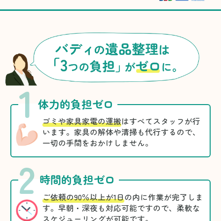
1
体力的負担ゼロ
ゴミや家具家電の運搬
はすべてスタッフが行
います。家具の解体や清掃も代行するので、
一切の手間をおかけしません。
2
時間的負担ゼロ
ご依頼の90％以上が1日
の内に作業が完了しま
す。早朝・深夜も対応可能ですので、柔軟な
スケジューリングが可能です。