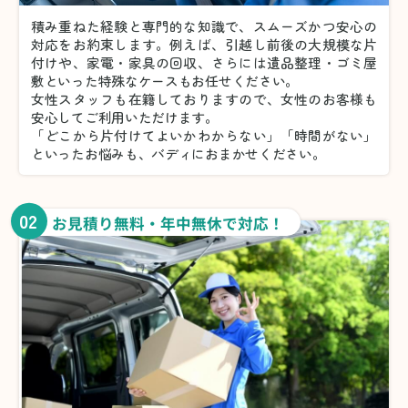
積み重ねた経験と専門的な知識で、スムーズかつ安心の
対応をお約束します。例えば、引越し前後の大規模な片
付けや、家電・家具の回収、さらには遺品整理・ゴミ屋
敷といった特殊なケースもお任せください。
女性スタッフも在籍しておりますので、女性のお客様も
安心してご利用いただけます。
「どこから片付けてよいかわからない」「時間がない」
といったお悩みも、バディにおまかせください。
02
お見積り無料・年中無休で対応！