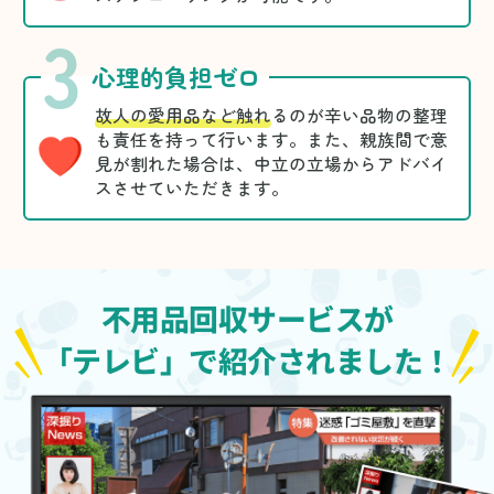
3
心理的負担ゼロ
故人の愛用品など触れ
るのが辛い品物の整理
も責任を持って行います。また、親族間で意
見が割れた場合は、中立の立場からアドバイ
スさせていただきます。
不用品回収サービスが
「テレビ」で紹介されました！