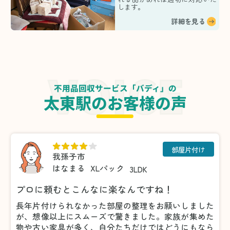
します。
詳細を見る
不用品回収サービス「バディ」の
太東駅のお客様の声
部屋片付け
我孫子市
はなまる
XLパック
3LDK
プロに頼むとこんなに楽なんですね！
長年片付けられなかった部屋の整理をお願いしました
が、想像以上にスムーズで驚きました。家族が集めた
物や古い家具が多く、自分たちだけではどうにもなら