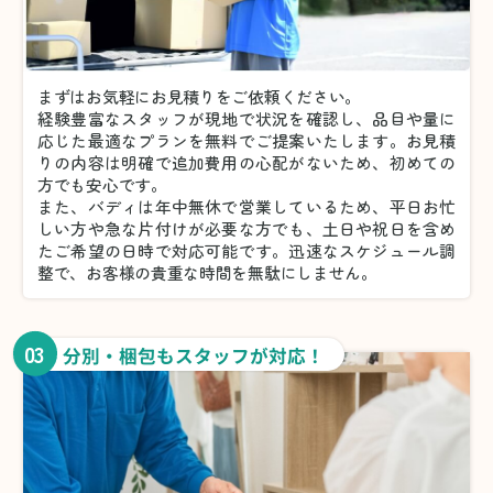
まずはお気軽にお見積りをご依頼ください。
経験豊富なスタッフが現地で状況を確認し、品目や量に
応じた最適なプランを無料でご提案いたします。お見積
りの内容は明確で追加費用の心配がないため、初めての
方でも安心です。
また、バディは年中無休で営業しているため、平日お忙
しい方や急な片付けが必要な方でも、土日や祝日を含め
たご希望の日時で対応可能です。迅速なスケジュール調
整で、お客様の貴重な時間を無駄にしません。
03
分別・梱包もスタッフが対応！