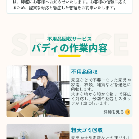
は、即座にお客様へお知らせいたします。お客様の信頼に応え
るため、誠実な対応と徹底した管理をお約束いたします。
不用品回収サービス
バディの作業内容
不用品回収
家庭などで不要になった家具や
家電、衣類、雑貨などを迅速に
回収します。
大きな物から細かな物まで幅広
く対応し、分別や梱包もスタッ
フが丁寧に行います。
詳細を見る
粗大ゴミ回収
家具や大型家電などの運び出し