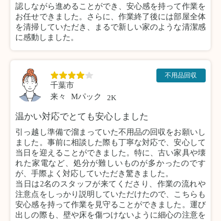
認しながら進めることができ、安心感を持って作業を
お任せできました。さらに、作業終了後には部屋全体
を清掃していただき、まるで新しい家のような清潔感
に感動しました。
不用品回収
千葉市
来々
Mパック
2K
温かい対応でとても安心しました
引っ越し準備で溜まっていた不用品の回収をお願いし
ました。事前に相談した際も丁寧な対応で、安心して
当日を迎えることができました。特に、古い家具や壊
れた家電など、処分が難しいものが多かったのです
が、手際よく対応していただき驚きました。
当日は2名のスタッフが来てくださり、作業の流れや
注意点をしっかり説明していただけたので、こちらも
安心感を持って作業を見守ることができました。運び
出しの際も、壁や床を傷つけないように細心の注意を