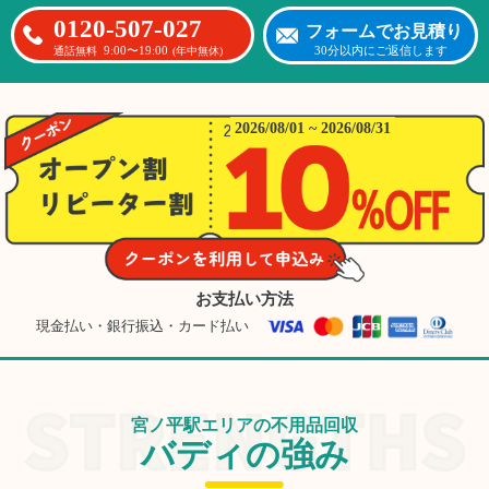
0120-507-027
フォームでお見積り
9:00〜19:00
30分以内にご返信します
通話無料
(年中無休)
2026/08/01 ~ 2026/08/31
お支払い方法
現金払い・銀行振込・カード払い
宮ノ平駅エリアの不用品回収
バディの強み