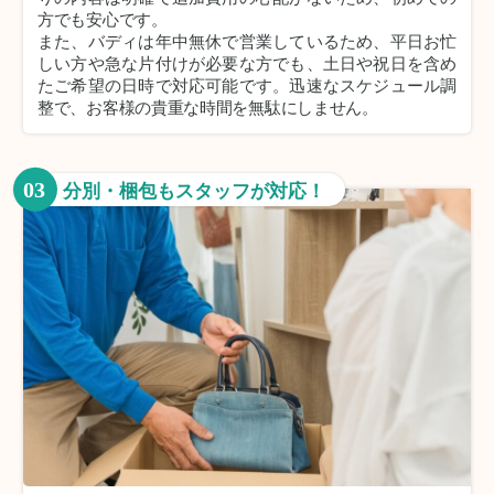
方でも安心です。
また、バディは年中無休で営業しているため、平日お忙
しい方や急な片付けが必要な方でも、土日や祝日を含め
たご希望の日時で対応可能です。迅速なスケジュール調
整で、お客様の貴重な時間を無駄にしません。
03
分別・梱包もスタッフが対応！