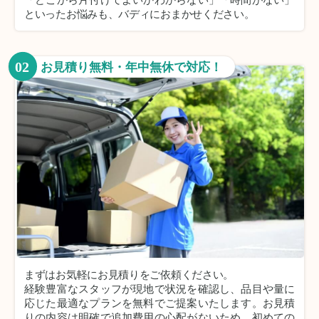
といったお悩みも、バディにおまかせください。
02
お見積り無料・年中無休で対応！
まずはお気軽にお見積りをご依頼ください。
経験豊富なスタッフが現地で状況を確認し、品目や量に
応じた最適なプランを無料でご提案いたします。お見積
りの内容は明確で追加費用の心配がないため、初めての