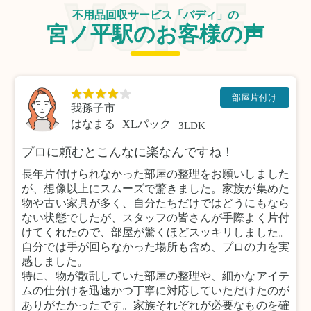
不用品回収サービス「バディ」の
宮ノ平駅のお客様の声
部屋片付け
我孫子市
はなまる
XLパック
3LDK
プロに頼むとこんなに楽なんですね！
長年片付けられなかった部屋の整理をお願いしました
が、想像以上にスムーズで驚きました。家族が集めた
物や古い家具が多く、自分たちだけではどうにもなら
ない状態でしたが、スタッフの皆さんが手際よく片付
けてくれたので、部屋が驚くほどスッキリしました。
自分では手が回らなかった場所も含め、プロの力を実
感しました。
特に、物が散乱していた部屋の整理や、細かなアイテ
ムの仕分けを迅速かつ丁寧に対応していただけたのが
ありがたかったです。家族それぞれが必要なものを確