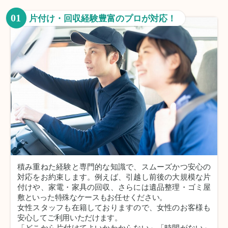
01
片付け・回収経験豊富のプロが対応！
積み重ねた経験と専門的な知識で、スムーズかつ安心の
対応をお約束します。例えば、引越し前後の大規模な片
付けや、家電・家具の回収、さらには遺品整理・ゴミ屋
敷といった特殊なケースもお任せください。
女性スタッフも在籍しておりますので、女性のお客様も
安心してご利用いただけます。
「どこから片付けてよいかわからない」「時間がない」