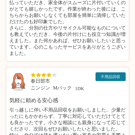
払っていただき、家全体がスムーズに片付いていくの
がとても嬉しかったです。作業が終わった後には、こ
ちらからお願いしなくても部屋を簡単に清掃していた
だけたのも好印象でした。
さらに、分別の仕方やリサイクル可能なものについて
も教えていただき、今後の片付けにも役立つ知識が増
えました。また何かあれば、ぜひお願いしたいと思っ
ています。心のこもったサービスをありがとうござい
ました。
不用品回収
春日部市
ニンジン
Mパック
1DK
気軽に頼める安心感
引っ越しに伴い不用品回収をお願いしました。少量だ
ったにもかかわらず、丁寧に対応していただけてとて
も良かったです。小さな相談にも親身になって応じて
くださり、次回もぜひお願いしたいと思いました。