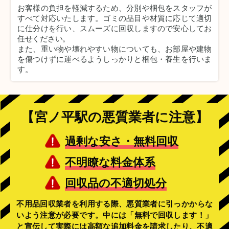
お客様の負担を軽減するため、分別や梱包をスタッフが
すべて対応いたします。
ゴミの品目や材質に応じて適切
に仕分けを行い、スムーズに回収しますので安心してお
任せください。
また、重い物や壊れやすい物についても、お部屋や建物
を傷つけずに運べるようしっかりと梱包・養生を行いま
す。
【宮ノ平駅の悪質業者に注意】
過剰な安さ・無料回収
不明瞭な料金体系
回収品の不適切処分
不用品回収業者を利用する際、悪質業者に引っかからな
いよう注意が必要です。中には「無料で回収します！」
と宣伝して実際には高額な追加料金を請求したり、不適