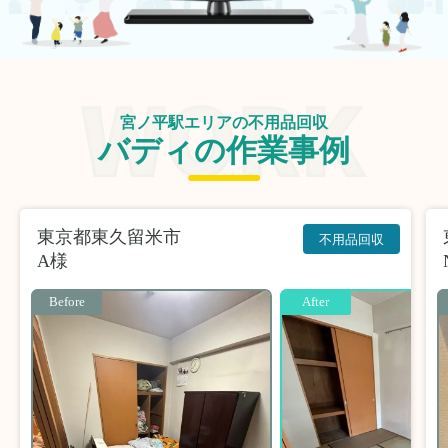
宮ノ平駅エリアの不用品回収
バディの作業事例
東京都東久留米市
不用品回収
A様
Before
After