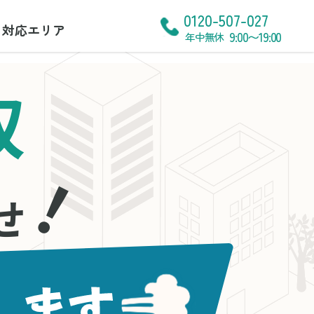
0120-507-027
対応エリア
9:00〜19:00
年中無休
収
！
せ