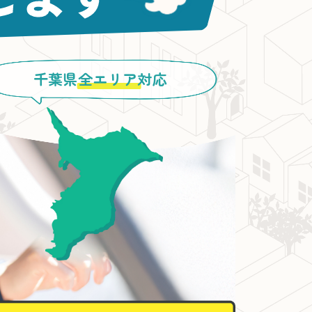
千葉県
全エリア
対応