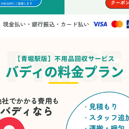
30分以内にご返信します
現金払い・銀行振込・カード払い
法
【青堀駅版】不用品回収サービス
バディの料金プラン
他社でかかる費用も
見積もり
バディなら
スタッフ追
運搬・梱包