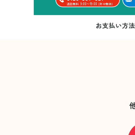
9:00〜19:00
通話無料
(年中無休)
お支払い方