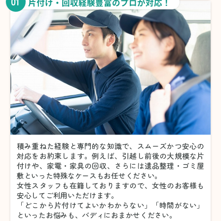
01
片付け・回収経験豊富のプロが対応！
積み重ねた経験と専門的な知識で、スムーズかつ安心の
対応をお約束します。例えば、引越し前後の大規模な片
付けや、家電・家具の回収、さらには遺品整理・ゴミ屋
敷といった特殊なケースもお任せください。
女性スタッフも在籍しておりますので、女性のお客様も
安心してご利用いただけます。
「どこから片付けてよいかわからない」「時間がない」
といったお悩みも、バディにおまかせください。