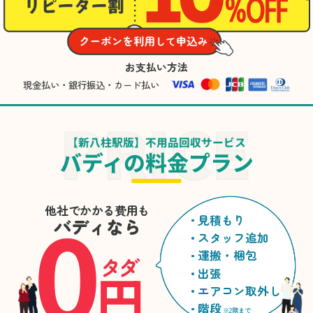
お支払い方法
現金払い・銀行振込・カード払い
【新八柱駅版】不用品回収サービス
バディの料金プラン
0
他社でかかる費用も
見積もり
バディなら
スタッフ追加
運搬・梱包
タダ
円
出張
エアコン取外し
階段
※2階まで