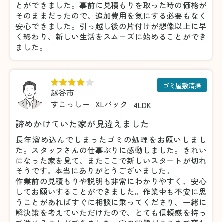
とができました。事前に見積もりを取った時の価格が
そのままだったので、追加費用を気にする必要もなく
安心できました。引っ越し後の片付けが想像以上に早
く終わり、新しい生活をスムーズに始めることができ
ました。
ゴミ屋敷清掃
越谷市
すこっしー
XLパック
4LDK
諦めかけていた家が見違えました
長年溜め込んでしまったゴミの処理をお願いしまし
た。スタッフさんの仕事ぶりに感動しました。きれい
になった家を見て、またここで新しいスタートが切れ
そうです。本当にありがとうございました。
作業前の見積もりや説明も非常にわかりやすく、安心
してお願いすることができました。作業中も不安に思
うことがあればすぐに相談に乗ってくださり、一緒に
解決策を考えていただけたので、とても信頼感を持っ