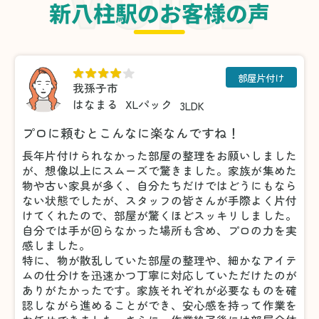
新八柱駅のお客様の声
部屋片付け
我孫子市
はなまる
XLパック
3LDK
プロに頼むとこんなに楽なんですね！
長年片付けられなかった部屋の整理をお願いしました
が、想像以上にスムーズで驚きました。家族が集めた
物や古い家具が多く、自分たちだけではどうにもなら
ない状態でしたが、スタッフの皆さんが手際よく片付
けてくれたので、部屋が驚くほどスッキリしました。
自分では手が回らなかった場所も含め、プロの力を実
感しました。
特に、物が散乱していた部屋の整理や、細かなアイテ
ムの仕分けを迅速かつ丁寧に対応していただけたのが
ありがたかったです。家族それぞれが必要なものを確
認しながら進めることができ、安心感を持って作業を