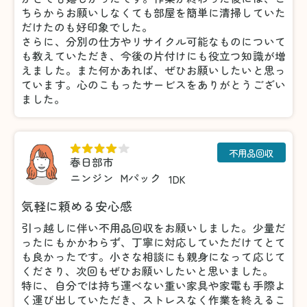
ちらからお願いしなくても部屋を簡単に清掃していた
だけたのも好印象でした。
さらに、分別の仕方やリサイクル可能なものについて
も教えていただき、今後の片付けにも役立つ知識が増
えました。また何かあれば、ぜひお願いしたいと思っ
ています。心のこもったサービスをありがとうござい
ました。
不用品回収
春日部市
ニンジン
Mパック
1DK
気軽に頼める安心感
引っ越しに伴い不用品回収をお願いしました。少量だ
ったにもかかわらず、丁寧に対応していただけてとて
も良かったです。小さな相談にも親身になって応じて
くださり、次回もぜひお願いしたいと思いました。
特に、自分では持ち運べない重い家具や家電も手際よ
く運び出していただき、ストレスなく作業を終えるこ