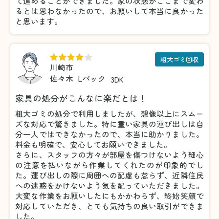
て進めることができました。家の状態がここまで変わ
るとは思わなかったので、お願いして本当に良かった
と思います。
粗大ゴミ回収
川崎市
佐々木
Lパック
3DK
家具の処分がこんなに楽だとは！
粗大ゴミの処分で利用しましたが、想像以上にスムー
ズな対応で驚きました。特に重い家具の運び出しは自
分一人ではできなかったので、本当に助かりました。
料金も明確で、安心してお願いできました。
さらに、スタッフの方々が部屋を傷つけないよう細心
の注意を払いながら作業してくれたのが印象的でし
た。運び出しの際に周囲への配慮も怠らず、近隣住民
への迷惑をかけないよう気を配っていただきました。
大変な作業をお願いしたにもかかわらず、終始笑顔で
対応していただき、とても気持ちの良い取引ができま
した。