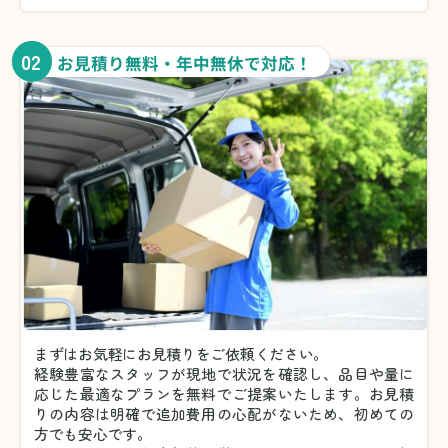
02
お見積り無料・年中無休で対応！
まずはお気軽にお見積りをご依頼ください。
経験豊富なスタッフが現地で状況を確認し、品目や量に
応じた最適なプランを無料でご提案いたします。お見積
りの内容は明確で追加費用の心配がないため、初めての
方でも安心です。