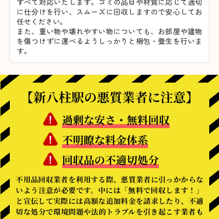
すべて対応いたします。
ゴミの品目や材質に応じて適切
に仕分けを行い、スムーズに回収しますので安心してお
任せください。
また、重い物や壊れやすい物についても、お部屋や建物
を傷つけずに運べるようしっかりと梱包・養生を行いま
す。
【新八柱駅の悪質業者に注意】
過剰な安さ・無料回収
不明瞭な料金体系
回収品の不適切処分
不用品回収業者を利用する際、悪質業者に引っかからな
いよう注意が必要です。中には「無料で回収します！」
と宣伝して実際には高額な追加料金を請求したり、不適
切な処分で環境問題や法的トラブルを引き起こす業者も