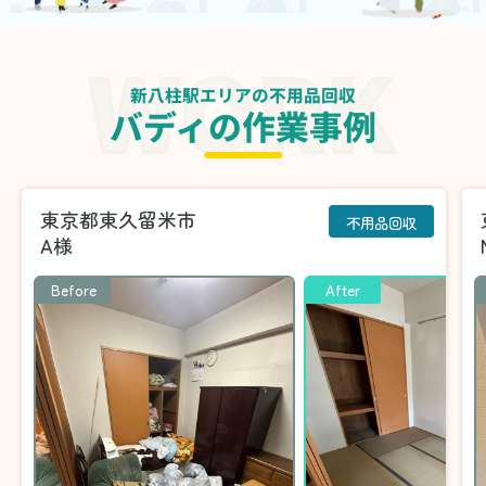
新八柱駅エリアの不用品回収
バディの作業事例
東京都東久留米市
不用品回収
A様
Before
After