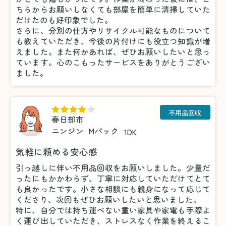
ちらからお願いしなくても部屋を簡単に清掃していた
だけたのも好印象でした。
さらに、分別の仕方やリサイクル可能なものについて
も教えていただき、今後の片付けにも役立つ知識が増
えました。また何かあれば、ぜひお願いしたいと思っ
ています。心のこもったサービスをありがとうござい
ました。
不用品回収
春日部市
ニンジン
Mパック
1DK
気軽に頼める安心感
引っ越しに伴い不用品回収をお願いしました。少量だ
ったにもかかわらず、丁寧に対応していただけてとて
も良かったです。小さな相談にも親身になって応じて
くださり、次回もぜひお願いしたいと思いました。
特に、自分では持ち運べない重い家具や家電も手際よ
く運び出していただき、ストレスなく作業を終えるこ