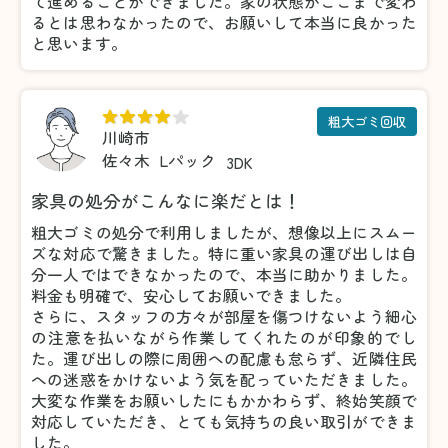
て進めることができました。家の状態がここまで変わ
るとは思わなかったので、お願いして本当に良かった
と思います。
粗大ゴミ回収
川崎市
佐々木
Lパック
3DK
家具の処分がこんなに楽だとは！
粗大ゴミの処分で利用しましたが、想像以上にスムー
ズな対応で驚きました。特に重い家具の運び出しは自
分一人ではできなかったので、本当に助かりました。
料金も明確で、安心してお願いできました。
さらに、スタッフの方々が部屋を傷つけないよう細心
の注意を払いながら作業してくれたのが印象的でし
た。運び出しの際に周囲への配慮も怠らず、近隣住民
への迷惑をかけないよう気を配っていただきました。
大変な作業をお願いしたにもかかわらず、終始笑顔で
対応していただき、とても気持ちの良い取引ができま
した。