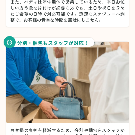
また、バディは年中無休で営業しているため、平日お忙
しい方や急な片付けが必要な方でも、土日や祝日を含め
たご希望の日時で対応可能です。迅速なスケジュール調
整で、お客様の貴重な時間を無駄にしません。
03
分別・梱包もスタッフが対応！
お客様の負担を軽減するため、分別や梱包をスタッフが