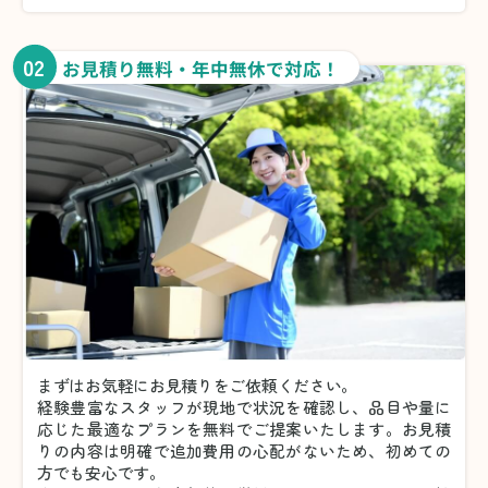
02
お見積り無料・年中無休で対応！
まずはお気軽にお見積りをご依頼ください。
経験豊富なスタッフが現地で状況を確認し、品目や量に
応じた最適なプランを無料でご提案いたします。お見積
りの内容は明確で追加費用の心配がないため、初めての
方でも安心です。