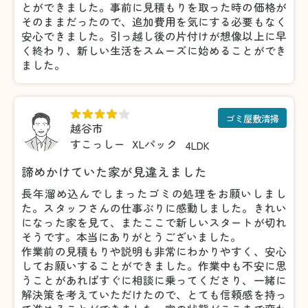
とができました。事前に見積もりを取った時の価格が
そのままだったので、追加費用を気にする必要もなく
安心できました。引っ越し後の片付けが想像以上に早
く終わり、新しい生活をスムーズに始めることができ
ました。
ゴミ屋敷清掃
越谷市
すこっしー
XLパック
4LDK
諦めかけていた家が見違えました
長年溜め込んでしまったゴミの処理をお願いしまし
た。スタッフさんの仕事ぶりに感動しました。きれい
になった家を見て、またここで新しいスタートが切れ
そうです。本当にありがとうございました。
作業前の見積もりや説明も非常にわかりやすく、安心
してお願いすることができました。作業中も不安に思
うことがあればすぐに相談に乗ってくださり、一緒に
解決策を考えていただけたので、とても信頼感を持っ