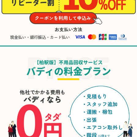
お支払い方法
現金払い・銀行振込・カード払い
【柏駅版】不用品回収サービス
バディの料金プラン
0
他社でかかる費用も
見積もり
バディなら
スタッフ追加
運搬・梱包
タダ
円
出張
エアコン取外し
階段
※2階まで