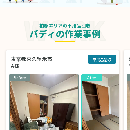
柏駅エリアの不用品回収
バディの作業事例
東京都東久留米市
不用品回収
A様
Before
After