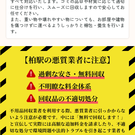
すべて対応いたします。
ゴミの品目や材質に応じて適切
に仕分けを行い、スムーズに回収しますので安心してお
任せください。
また、重い物や壊れやすい物についても、お部屋や建物
を傷つけずに運べるようしっかりと梱包・養生を行いま
す。
【柏駅の悪質業者に注意】
過剰な安さ・無料回収
不明瞭な料金体系
回収品の不適切処分
不用品回収業者を利用する際、悪質業者に引っかからな
いよう注意が必要です。中には「無料で回収します！」
と宣伝して実際には高額な追加料金を請求したり、不適
切な処分で環境問題や法的トラブルを引き起こす業者も