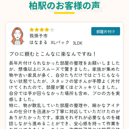
柏駅のお客様の声
部屋片付け
我孫子市
はなまる
XLパック
3LDK
プロに頼むとこんなに楽なんですね！
長年片付けられなかった部屋の整理をお願いしました
が、想像以上にスムーズで驚きました。家族が集めた
物や古い家具が多く、自分たちだけではどうにもなら
ない状態でしたが、スタッフの皆さんが手際よく片付
けてくれたので、部屋が驚くほどスッキリしました。
自分では手が回らなかった場所も含め、プロの力を実
感しました。
特に、物が散乱していた部屋の整理や、細かなアイテ
ムの仕分けを迅速かつ丁寧に対応していただけたのが
ありがたかったです。家族それぞれが必要なものを確
認しながら進めることができ、安心感を持って作業を