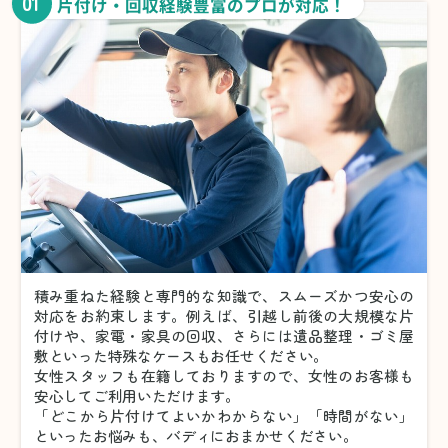
01
片付け・回収経験豊富のプロが対応！
積み重ねた経験と専門的な知識で、スムーズかつ安心の
対応をお約束します。例えば、引越し前後の大規模な片
付けや、家電・家具の回収、さらには遺品整理・ゴミ屋
敷といった特殊なケースもお任せください。
女性スタッフも在籍しておりますので、女性のお客様も
安心してご利用いただけます。
「どこから片付けてよいかわからない」「時間がない」
といったお悩みも、バディにおまかせください。