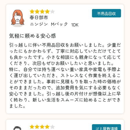
不用品回収
春日部市
ニンジン
Mパック
1DK
気軽に頼める安心感
引っ越しに伴い不用品回収をお願いしました。少量だ
ったにもかかわらず、丁寧に対応していただけてとて
も良かったです。小さな相談にも親身になって応じて
くださり、次回もぜひお願いしたいと思いました。
特に、自分では持ち運べない重い家具や家電も手際よ
く運び出していただき、ストレスなく作業を終えるこ
とができました。事前に見積もりを取った時の価格が
そのままだったので、追加費用を気にする必要もなく
安心できました。引っ越し後の片付けが想像以上に早
く終わり、新しい生活をスムーズに始めることができ
ました。
ゴミ屋敷清掃