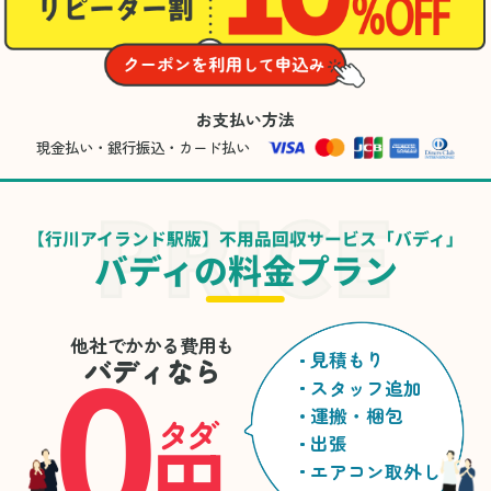
た。
お支払い方法
現金払い・銀行振込・カード払い
【行川アイランド駅版】不用品回収サービス「バディ」
バディの料金プラン
0
他社でかかる費用も
見積もり
バディなら
スタッフ追加
運搬・梱包
タダ
円
出張
エアコン取外し