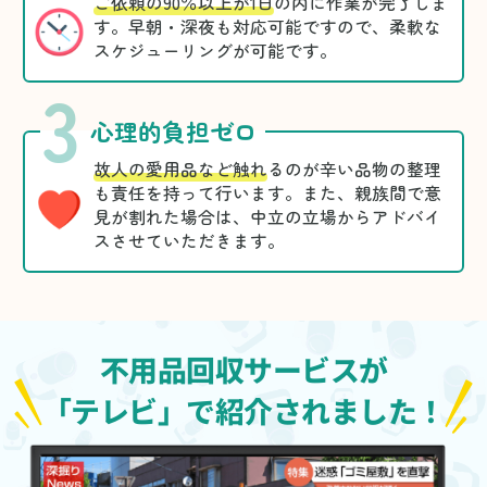
ご依頼の90％以上が1日
の内に作業が完了しま
す。早朝・深夜も対応可能ですので、柔軟な
スケジューリングが可能です。
3
心理的負担ゼロ
故人の愛用品など触れ
るのが辛い品物の整理
も責任を持って行います。また、親族間で意
見が割れた場合は、中立の立場からアドバイ
スさせていただきます。
不用品回収サービスが
「テレビ」で紹介されました！