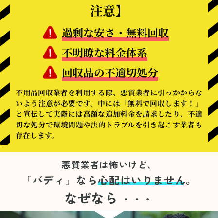
注意】
過剰な安さ・無料回収
不明瞭な料金体系
回収品の不適切処分
不用品回収業者を利用する際、悪質業者に引っかからな
いよう注意が必要です。中には「無料で回収します！」
と宣伝して実際には高額な追加料金を請求したり、不適
切な処分で環境問題や法的トラブルを引き起こす業者も
存在します。
悪質業者は怖いけど、
「バディ」なら
心配はいりません。
なぜなら
・・・