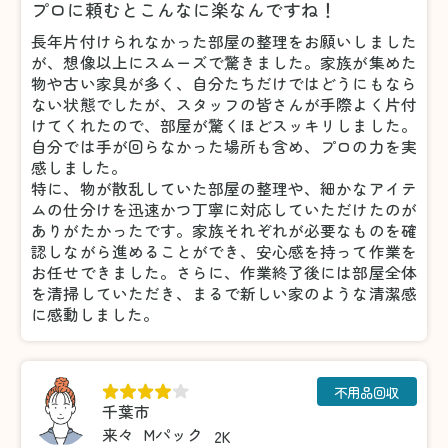
プロに頼むとこんなに楽なんですね！
長年片付けられなかった部屋の整理をお願いしました
が、想像以上にスムーズで驚きました。家族が集めた
物や古い家具が多く、自分たちだけではどうにもなら
ない状態でしたが、スタッフの皆さんが手際よく片付
けてくれたので、部屋が驚くほどスッキリしました。
自分では手が回らなかった場所も含め、プロの力を実
感しました。
特に、物が散乱していた部屋の整理や、細かなアイテ
ムの仕分けを迅速かつ丁寧に対応していただけたのが
ありがたかったです。家族それぞれが必要なものを確
認しながら進めることができ、安心感を持って作業を
お任せできました。さらに、作業終了後には部屋全体
を清掃していただき、まるで新しい家のような清潔感
に感動しました。
不用品回収
千葉市
来々
Mパック
2K