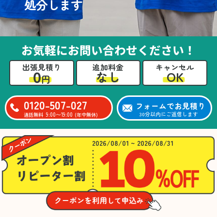
処分します
お気軽にお問い合わせください！
出張見積り
追加料金
キャンセル
0
OK
なし
円
0120-507-027
フォームでお見積り
9:00〜19:00
30分以内にご返信します
通話無料
(年中無休)
2026/08/01 ~ 2026/08/31