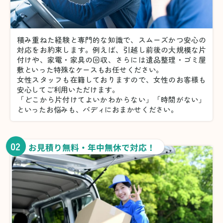
積み重ねた経験と専門的な知識で、スムーズかつ安心の
対応をお約束します。例えば、引越し前後の大規模な片
付けや、家電・家具の回収、さらには遺品整理・ゴミ屋
敷といった特殊なケースもお任せください。
女性スタッフも在籍しておりますので、女性のお客様も
安心してご利用いただけます。
「どこから片付けてよいかわからない」「時間がない」
といったお悩みも、バディにおまかせください。
02
お見積り無料・年中無休で対応！