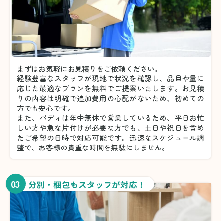
まずはお気軽にお見積りをご依頼ください。
経験豊富なスタッフが現地で状況を確認し、品目や量に
応じた最適なプランを無料でご提案いたします。お見積
りの内容は明確で追加費用の心配がないため、初めての
方でも安心です。
また、バディは年中無休で営業しているため、平日お忙
しい方や急な片付けが必要な方でも、土日や祝日を含め
たご希望の日時で対応可能です。迅速なスケジュール調
整で、お客様の貴重な時間を無駄にしません。
03
分別・梱包もスタッフが対応！