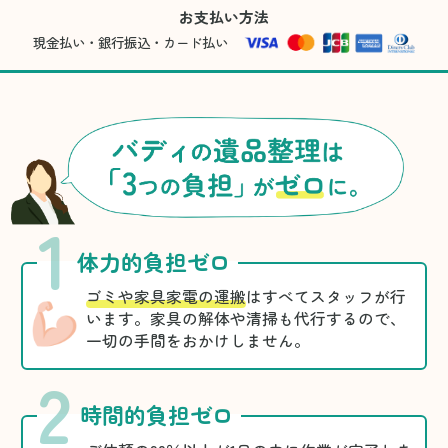
お支払い方法
現金払い・銀行振込・カード払い
1
体力的負担ゼロ
ゴミや家具家電の運搬
はすべてスタッフが行
います。家具の解体や清掃も代行するので、
一切の手間をおかけしません。
2
時間的負担ゼロ