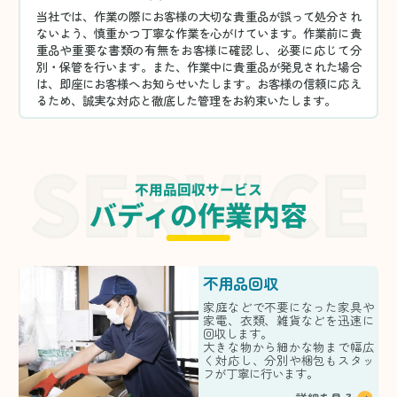
当社では、作業の際にお客様の大切な貴重品が誤って処分され
ないよう、慎重かつ丁寧な作業を心がけています。作業前に貴
重品や重要な書類の有無をお客様に確認し、必要に応じて分
別・保管を行います。また、作業中に貴重品が発見された場合
は、即座にお客様へお知らせいたします。お客様の信頼に応え
るため、誠実な対応と徹底した管理をお約束いたします。
不用品回収サービス
バディの作業内容
不用品回収
家庭などで不要になった家具や
家電、衣類、雑貨などを迅速に
回収します。
大きな物から細かな物まで幅広
く対応し、分別や梱包もスタッ
フが丁寧に行います。