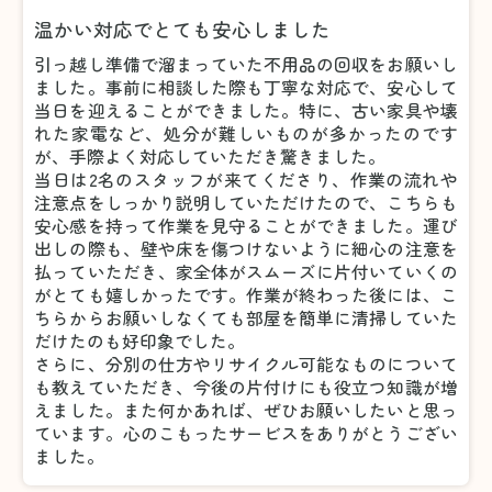
温かい対応でとても安心しました
引っ越し準備で溜まっていた不用品の回収をお願いし
ました。事前に相談した際も丁寧な対応で、安心して
当日を迎えることができました。特に、古い家具や壊
れた家電など、処分が難しいものが多かったのです
が、手際よく対応していただき驚きました。
当日は2名のスタッフが来てくださり、作業の流れや
注意点をしっかり説明していただけたので、こちらも
安心感を持って作業を見守ることができました。運び
出しの際も、壁や床を傷つけないように細心の注意を
払っていただき、家全体がスムーズに片付いていくの
がとても嬉しかったです。作業が終わった後には、こ
ちらからお願いしなくても部屋を簡単に清掃していた
だけたのも好印象でした。
さらに、分別の仕方やリサイクル可能なものについて
も教えていただき、今後の片付けにも役立つ知識が増
えました。また何かあれば、ぜひお願いしたいと思っ
ています。心のこもったサービスをありがとうござい
ました。