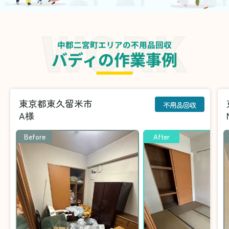
中郡二宮町エリアの不用品回収
バディの作業事例
東京都東久留米市
不用品回収
A様
Before
After