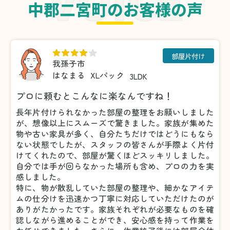
中郡二宮町のお客様の声
部屋片付け
我孫子市
はなまる
XLパック
3LDK
プロに頼むとこんなに楽なんですね！
長年片付けられなかった部屋の整理をお願いしました
が、想像以上にスムーズで驚きました。家族が集めた
物や古い家具が多く、自分たちだけではどうにもなら
ない状態でしたが、スタッフの皆さんが手際よく片付
けてくれたので、部屋が驚くほどスッキリしました。
自分では手が回らなかった場所も含め、プロの力を実
感しました。
特に、物が散乱していた部屋の整理や、細かなアイテ
ムの仕分けを迅速かつ丁寧に対応していただけたのが
ありがたかったです。家族それぞれが必要なものを確
認しながら進めることができ、安心感を持って作業を