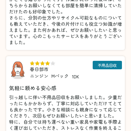
ちらからお願いしなくても部屋を簡単に清掃していた
だけたのも好印象でした。
さらに、分別の仕方やリサイクル可能なものについて
も教えていただき、今後の片付けにも役立つ知識が増
えました。また何かあれば、ぜひお願いしたいと思っ
ています。心のこもったサービスをありがとうござい
ました。
不用品回収
春日部市
ニンジン
Mパック
1DK
気軽に頼める安心感
引っ越しに伴い不用品回収をお願いしました。少量だ
ったにもかかわらず、丁寧に対応していただけてとて
も良かったです。小さな相談にも親身になって応じて
くださり、次回もぜひお願いしたいと思いました。
特に、自分では持ち運べない重い家具や家電も手際よ
く運び出していただき、ストレスなく作業を終えるこ