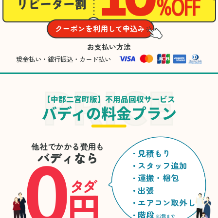
お支払い方法
現金払い・銀行振込・カード払い
【中郡二宮町版】不用品回収サービス
バディの料金プラン
0
他社でかかる費用も
見積もり
バディなら
スタッフ追加
運搬・梱包
タダ
円
出張
エアコン取外し
階段
※2階まで