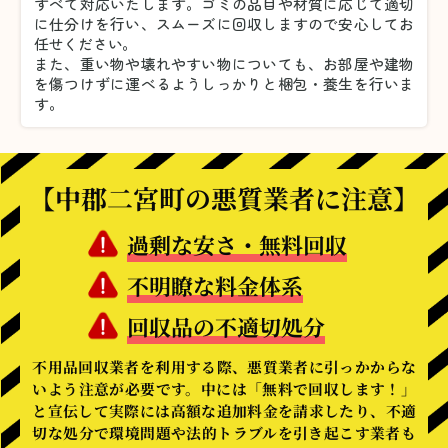
すべて対応いたします。
ゴミの品目や材質に応じて適切
に仕分けを行い、スムーズに回収しますので安心してお
任せください。
また、重い物や壊れやすい物についても、お部屋や建物
を傷つけずに運べるようしっかりと梱包・養生を行いま
す。
【中郡二宮町の悪質業者に注意】
過剰な安さ・無料回収
不明瞭な料金体系
回収品の不適切処分
不用品回収業者を利用する際、悪質業者に引っかからな
いよう注意が必要です。中には「無料で回収します！」
と宣伝して実際には高額な追加料金を請求したり、不適
切な処分で環境問題や法的トラブルを引き起こす業者も