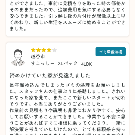
とができました。事前に見積もりを取った時の価格が
そのままだったので、追加費用を気にする必要もなく
安心できました。引っ越し後の片付けが想像以上に早
く終わり、新しい生活をスムーズに始めることができ
ました。
ゴミ屋敷清掃
越谷市
すこっしー
XLパック
4LDK
諦めかけていた家が見違えました
長年溜め込んでしまったゴミの処理をお願いしまし
た。スタッフさんの仕事ぶりに感動しました。きれい
になった家を見て、またここで新しいスタートが切れ
そうです。本当にありがとうございました。
作業前の見積もりや説明も非常にわかりやすく、安心
してお願いすることができました。作業中も不安に思
うことがあればすぐに相談に乗ってくださり、一緒に
解決策を考えていただけたので、とても信頼感を持っ