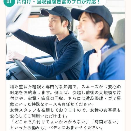
01
片付け・回収経験豊富のプロが対応！
積み重ねた経験と専門的な知識で、スムーズかつ安心の
対応をお約束します。例えば、引越し前後の大規模な片
付けや、家電・家具の回収、さらには遺品整理・ゴミ屋
敷といった特殊なケースもお任せください。
女性スタッフも在籍しておりますので、女性のお客様も
安心してご利用いただけます。
「どこから片付けてよいかわからない」「時間がない」
といったお悩みも、バディにおまかせください。