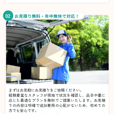
02
お見積り無料・年中無休で対応！
まずはお気軽にお見積りをご依頼ください。
経験豊富なスタッフが現地で状況を確認し、品目や量に
応じた最適なプランを無料でご提案いたします。お見積
りの内容は明確で追加費用の心配がないため、初めての
方でも安心です。