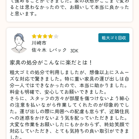
て進めることができました。家の状態がここまで変わ
るとは思わなかったので、お願いして本当に良かった
と思います。
粗大ゴミ回収
川崎市
佐々木
Lパック
3DK
家具の処分がこんなに楽だとは！
粗大ゴミの処分で利用しましたが、想像以上にスムー
ズな対応で驚きました。特に重い家具の運び出しは自
分一人ではできなかったので、本当に助かりました。
料金も明確で、安心してお願いできました。
さらに、スタッフの方々が部屋を傷つけないよう細心
の注意を払いながら作業してくれたのが印象的でし
た。運び出しの際に周囲への配慮も怠らず、近隣住民
への迷惑をかけないよう気を配っていただきました。
大変な作業をお願いしたにもかかわらず、終始笑顔で
対応していただき、とても気持ちの良い取引ができま
した。