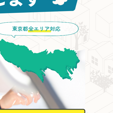
東京都
全エリア
対応