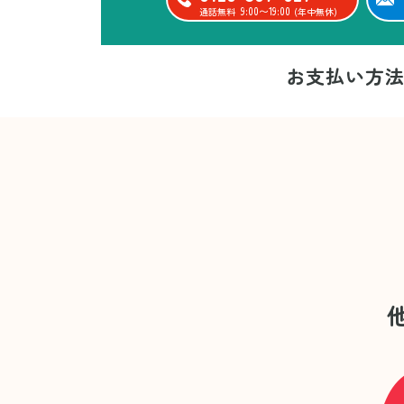
9:00〜19:00
通話無料
(年中無休)
お支払い方