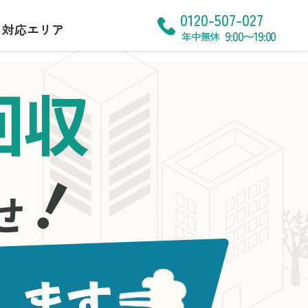
0120-507-027
対応エリア
9:00〜19:00
年中無休
回収
！
せ