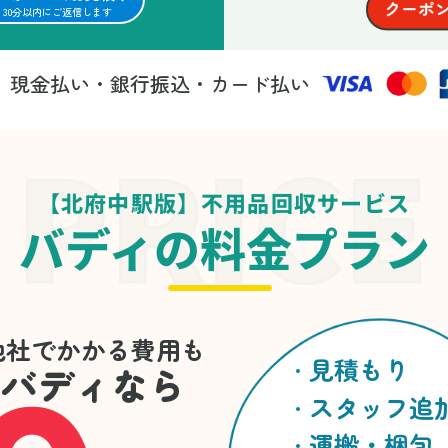
30分以内にご返信します
現金払い・銀行振込・カード払い
法
【北府中駅版】不用品回収サービス
バディの料金プラン
他社でかかる費用も
見積もり
バディなら
スタッフ追
運搬・梱包