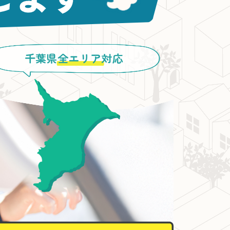
千葉県
全エリア
対応