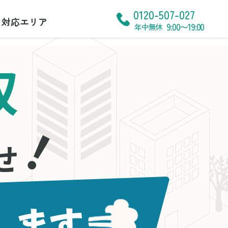
0120-507-027
対応エリア
9:00〜19:00
年中無休
収
！
せ