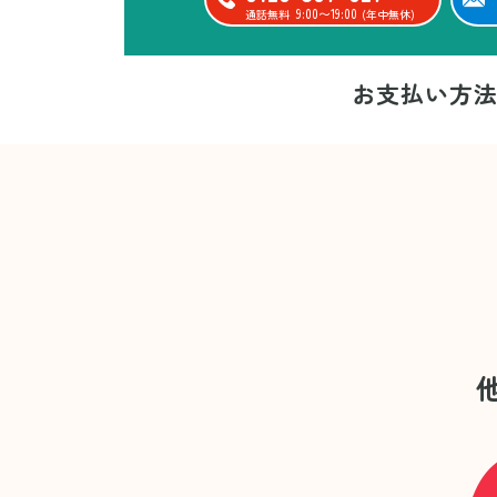
9:00〜19:00
通話無料
(年中無休)
お支払い方