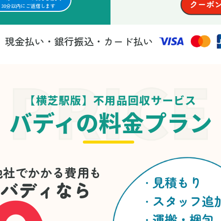
30分以内にご返信します
現金払い・銀行振込・カード払い
法
【横芝駅版】不用品回収サービス
バディの料金プラン
他社でかかる費用も
見積もり
バディなら
スタッフ追
運搬・梱包