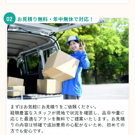
02
お見積り無料・年中無休で対応！
まずはお気軽にお見積りをご依頼ください。
経験豊富なスタッフが現地で状況を確認し、品目や量に
応じた最適なプランを無料でご提案いたします。お見積
りの内容は明確で追加費用の心配がないため、初めての
方でも安心です。