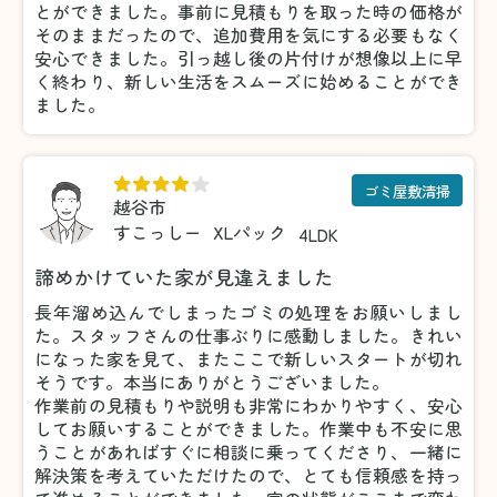
とができました。事前に見積もりを取った時の価格が
そのままだったので、追加費用を気にする必要もなく
安心できました。引っ越し後の片付けが想像以上に早
く終わり、新しい生活をスムーズに始めることができ
ました。
ゴミ屋敷清掃
越谷市
すこっしー
XLパック
4LDK
諦めかけていた家が見違えました
長年溜め込んでしまったゴミの処理をお願いしまし
た。スタッフさんの仕事ぶりに感動しました。きれい
になった家を見て、またここで新しいスタートが切れ
そうです。本当にありがとうございました。
作業前の見積もりや説明も非常にわかりやすく、安心
してお願いすることができました。作業中も不安に思
うことがあればすぐに相談に乗ってくださり、一緒に
解決策を考えていただけたので、とても信頼感を持っ