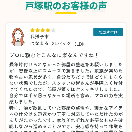
戸塚駅のお客様の声
部屋片付け
我孫子市
はなまる
XLパック
3LDK
プロに頼むとこんなに楽なんですね！
長年片付けられなかった部屋の整理をお願いしました
が、想像以上にスムーズで驚きました。家族が集めた
物や古い家具が多く、自分たちだけではどうにもなら
ない状態でしたが、スタッフの皆さんが手際よく片付
けてくれたので、部屋が驚くほどスッキリしました。
自分では手が回らなかった場所も含め、プロの力を実
感しました。
特に、物が散乱していた部屋の整理や、細かなアイテ
ムの仕分けを迅速かつ丁寧に対応していただけたのが
ありがたかったです。家族それぞれが必要なものを確
認しながら進めることができ、安心感を持って作業を