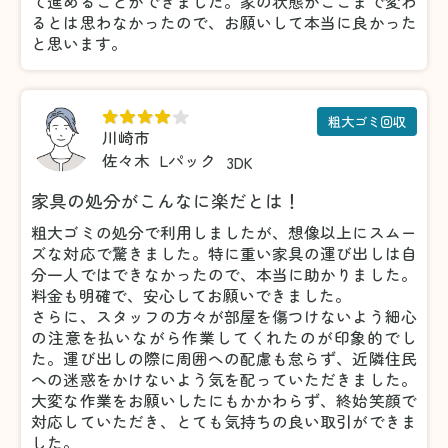
て進めることができました。家の状態がここまで変わ
るとは思わなかったので、お願いして本当に良かった
と思います。
粗大ゴミ回収
川崎市
佐々木
Lパック
3DK
家具の処分がこんなに楽だとは！
粗大ゴミの処分で利用しましたが、想像以上にスムー
ズな対応で驚きました。特に重い家具の運び出しは自
分一人ではできなかったので、本当に助かりました。
料金も明確で、安心してお願いできました。
さらに、スタッフの方々が部屋を傷つけないよう細心
の注意を払いながら作業してくれたのが印象的でし
た。運び出しの際に周囲への配慮も怠らず、近隣住民
への迷惑をかけないよう気を配っていただきました。
大変な作業をお願いしたにもかかわらず、終始笑顔で
対応していただき、とても気持ちの良い取引ができま
した。