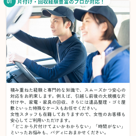
01
片付け・回収経験豊富のプロが対応！
積み重ねた経験と専門的な知識で、スムーズかつ安心の
対応をお約束します。例えば、引越し前後の大規模な片
付けや、家電・家具の回収、さらには遺品整理・ゴミ屋
敷といった特殊なケースもお任せください。
女性スタッフも在籍しておりますので、女性のお客様も
安心してご利用いただけます。
「どこから片付けてよいかわからない」「時間がない」
といったお悩みも、バディにおまかせください。