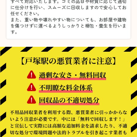
すべて対応いたします。
ゴミの品目や材質に応じて適切
に仕分けを行い、スムーズに回収しますので安心してお
任せください。
また、重い物や壊れやすい物についても、お部屋や建物
を傷つけずに運べるようしっかりと梱包・養生を行いま
す。
【戸塚駅の悪質業者に注意】
過剰な安さ・無料回収
不明瞭な料金体系
回収品の不適切処分
不用品回収業者を利用する際、悪質業者に引っかからな
いよう注意が必要です。中には「無料で回収します！」
と宣伝して実際には高額な追加料金を請求したり、不適
切な処分で環境問題や法的トラブルを引き起こす業者も