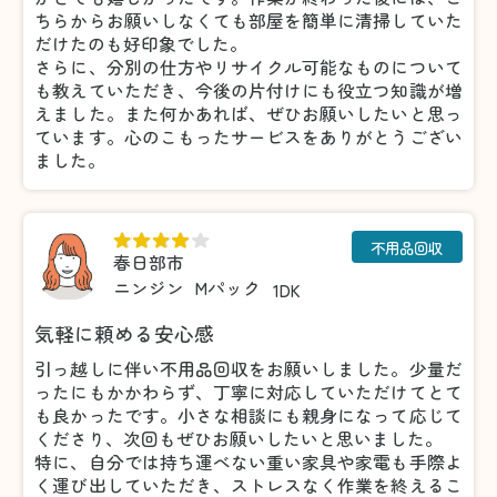
ちらからお願いしなくても部屋を簡単に清掃していた
だけたのも好印象でした。
さらに、分別の仕方やリサイクル可能なものについて
も教えていただき、今後の片付けにも役立つ知識が増
えました。また何かあれば、ぜひお願いしたいと思っ
ています。心のこもったサービスをありがとうござい
ました。
不用品回収
春日部市
ニンジン
Mパック
1DK
気軽に頼める安心感
引っ越しに伴い不用品回収をお願いしました。少量だ
ったにもかかわらず、丁寧に対応していただけてとて
も良かったです。小さな相談にも親身になって応じて
くださり、次回もぜひお願いしたいと思いました。
特に、自分では持ち運べない重い家具や家電も手際よ
く運び出していただき、ストレスなく作業を終えるこ