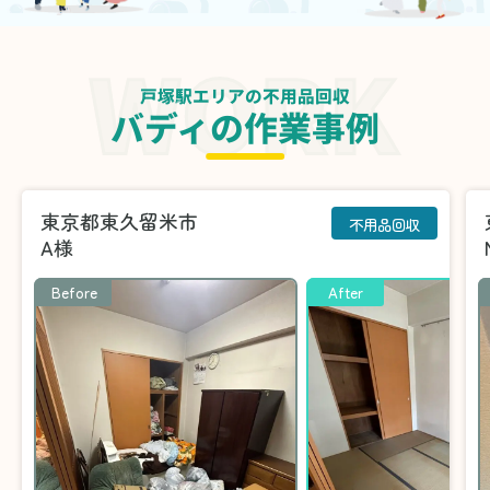
戸塚駅エリアの不用品回収
バディの作業事例
東京都東久留米市
不用品回収
A様
Before
After