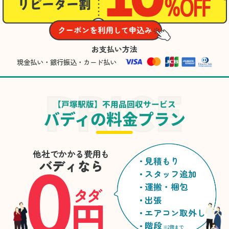
お支払い方法
現金払い・銀行振込・カード払い
【戸塚駅版】不用品回収サービス
バディの料金プラン
0
他社でかかる費用も
見積もり
バディなら
スタッフ追加
運搬・梱包
タダ
円
出張
エアコン取外し
階段
※2階まで