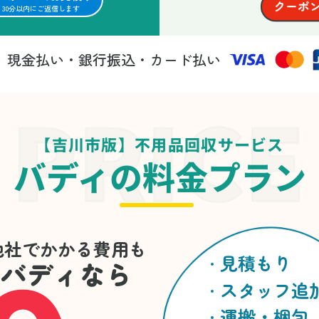
30分以内にご返信します
現金払い・銀行振込・カード払い
法
【吉川市版】不用品回収サービス
バディの料金プラン
他社でかかる費用も
見積もり
バディなら
スタッフ追
運搬・梱包