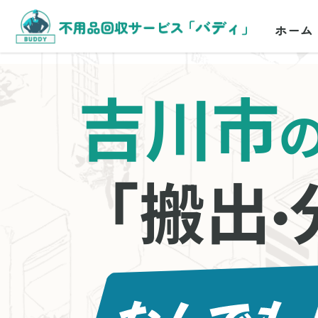
ホーム
吉川市
「搬出
・