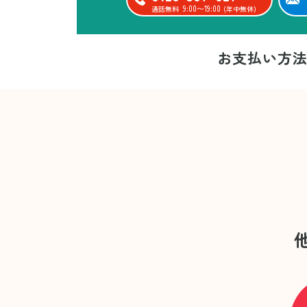
9:00〜19:00
通話無料
(年中無休)
お支払い方