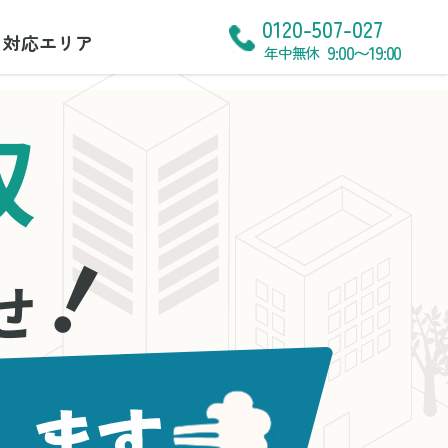
0120-507-027
対応エリア
9:00〜19:00
年中無休
収
！
せ