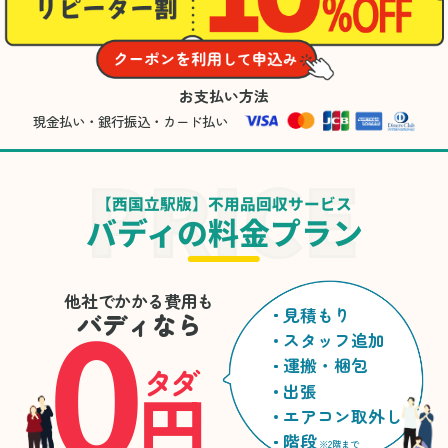
お支払い方法
現金払い・銀行振込・カード払い
【西国立駅版】不用品回収サービス
バディの料金プラン
0
他社でかかる費用も
見積もり
バディなら
スタッフ追加
運搬・梱包
タダ
円
出張
エアコン取外し
階段
※2階まで