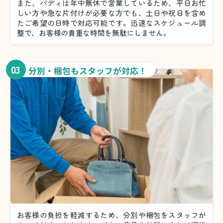
また、バディは年中無休で営業しているため、平日お忙
しい方や急な片付けが必要な方でも、土日や祝日を含め
たご希望の日時で対応可能です。迅速なスケジュール調
整で、お客様の貴重な時間を無駄にしません。
03
分別・梱包もスタッフが対応！
お客様の負担を軽減するため、分別や梱包をスタッフが