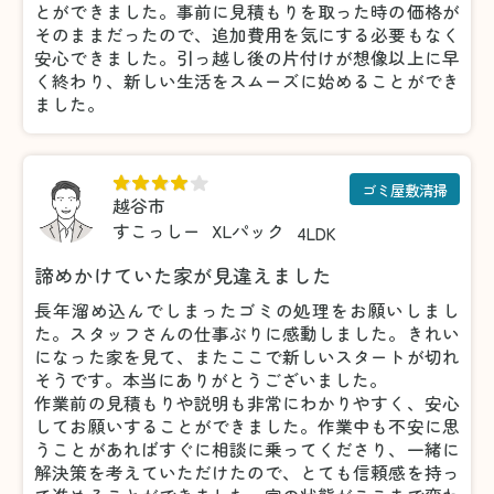
とができました。事前に見積もりを取った時の価格が
そのままだったので、追加費用を気にする必要もなく
安心できました。引っ越し後の片付けが想像以上に早
く終わり、新しい生活をスムーズに始めることができ
ました。
ゴミ屋敷清掃
越谷市
すこっしー
XLパック
4LDK
諦めかけていた家が見違えました
長年溜め込んでしまったゴミの処理をお願いしまし
た。スタッフさんの仕事ぶりに感動しました。きれい
になった家を見て、またここで新しいスタートが切れ
そうです。本当にありがとうございました。
作業前の見積もりや説明も非常にわかりやすく、安心
してお願いすることができました。作業中も不安に思
うことがあればすぐに相談に乗ってくださり、一緒に
解決策を考えていただけたので、とても信頼感を持っ