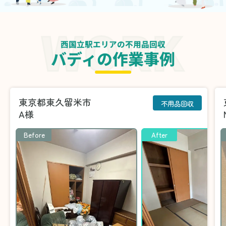
西国立駅エリアの不用品回収
バディの作業事例
東京都東久留米市
不用品回収
A様
Before
After