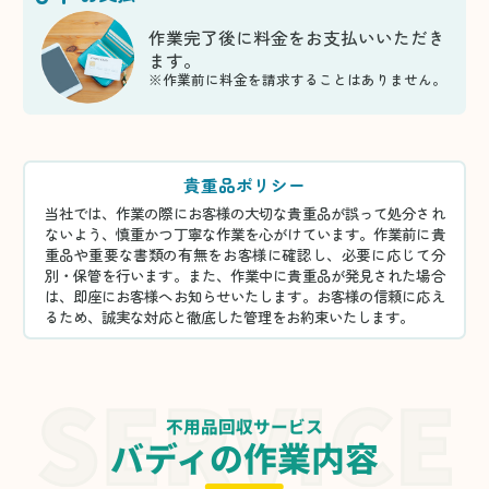
作業完了後に料金をお支払いいただき
ます。
※作業前に料金を請求することはありません。
貴重品ポリシー
当社では、作業の際にお客様の大切な貴重品が誤って処分され
ないよう、慎重かつ丁寧な作業を心がけています。作業前に貴
重品や重要な書類の有無をお客様に確認し、必要に応じて分
別・保管を行います。また、作業中に貴重品が発見された場合
は、即座にお客様へお知らせいたします。お客様の信頼に応え
るため、誠実な対応と徹底した管理をお約束いたします。
不用品回収サービス
バディの作業内容