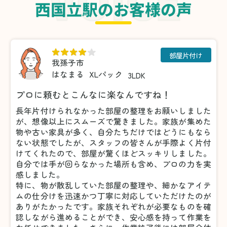
西国立駅のお客様の声
部屋片付け
我孫子市
はなまる
XLパック
3LDK
プロに頼むとこんなに楽なんですね！
長年片付けられなかった部屋の整理をお願いしました
が、想像以上にスムーズで驚きました。家族が集めた
物や古い家具が多く、自分たちだけではどうにもなら
ない状態でしたが、スタッフの皆さんが手際よく片付
けてくれたので、部屋が驚くほどスッキリしました。
自分では手が回らなかった場所も含め、プロの力を実
感しました。
特に、物が散乱していた部屋の整理や、細かなアイテ
ムの仕分けを迅速かつ丁寧に対応していただけたのが
ありがたかったです。家族それぞれが必要なものを確
認しながら進めることができ、安心感を持って作業を