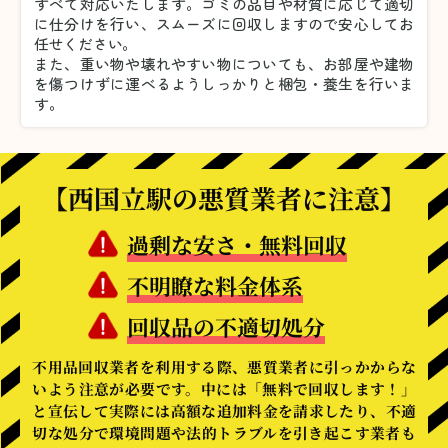
すべて対応いたします。
ゴミの品目や材質に応じて適切
に仕分けを行い、スムーズに回収しますので安心してお
任せください。
また、重い物や壊れやすい物についても、お部屋や建物
を傷つけずに運べるようしっかりと梱包・養生を行いま
す。
【西国立駅の悪質業者に注意】
過剰な安さ・無料回収
不明瞭な料金体系
回収品の不適切処分
不用品回収業者を利用する際、悪質業者に引っかからな
いよう注意が必要です。中には「無料で回収します！」
と宣伝して実際には高額な追加料金を請求したり、不適
切な処分で環境問題や法的トラブルを引き起こす業者も