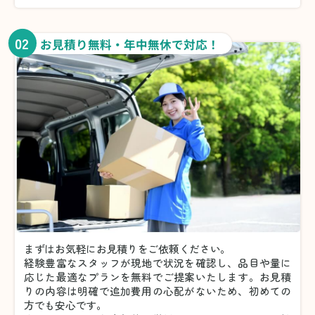
02
お見積り無料・年中無休で対応！
まずはお気軽にお見積りをご依頼ください。
経験豊富なスタッフが現地で状況を確認し、品目や量に
応じた最適なプランを無料でご提案いたします。お見積
りの内容は明確で追加費用の心配がないため、初めての
方でも安心です。