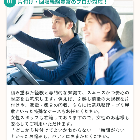
01
片付け・回収経験豊富のプロが対応！
積み重ねた経験と専門的な知識で、スムーズかつ安心の
対応をお約束します。例えば、引越し前後の大規模な片
付けや、家電・家具の回収、さらには遺品整理・ゴミ屋
敷といった特殊なケースもお任せください。
女性スタッフも在籍しておりますので、女性のお客様も
安心してご利用いただけます。
「どこから片付けてよいかわからない」「時間がない」
といったお悩みも、バディにおまかせください。