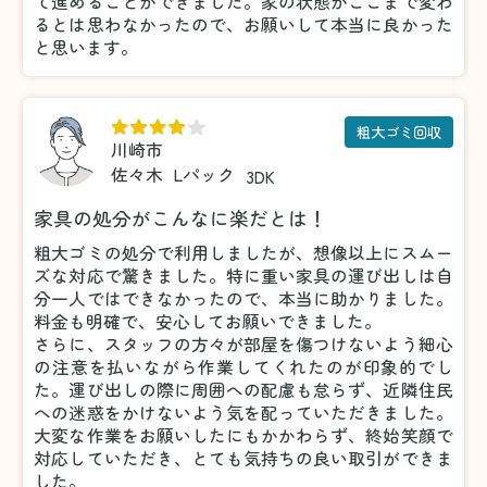
て進めることができました。家の状態がここまで変わ
るとは思わなかったので、お願いして本当に良かった
と思います。
粗大ゴミ回収
川崎市
佐々木
Lパック
3DK
家具の処分がこんなに楽だとは！
粗大ゴミの処分で利用しましたが、想像以上にスムー
ズな対応で驚きました。特に重い家具の運び出しは自
分一人ではできなかったので、本当に助かりました。
料金も明確で、安心してお願いできました。
さらに、スタッフの方々が部屋を傷つけないよう細心
の注意を払いながら作業してくれたのが印象的でし
た。運び出しの際に周囲への配慮も怠らず、近隣住民
への迷惑をかけないよう気を配っていただきました。
大変な作業をお願いしたにもかかわらず、終始笑顔で
対応していただき、とても気持ちの良い取引ができま
した。