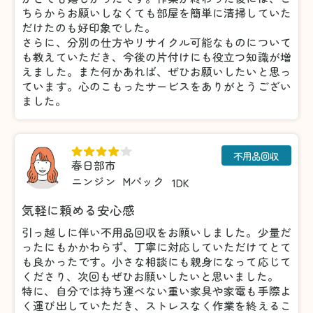
ちらからお願いしなくても部屋を簡単に清掃していた
だけたのも好印象でした。
さらに、分別の仕方やリサイクル可能なものについて
も教えていただき、今後の片付けにも役立つ知識が増
えました。また何かあれば、ぜひお願いしたいと思っ
ています。心のこもったサービスをありがとうござい
ました。
不用品回収
春日部市
ニンジン
Mパック
1DK
気軽に頼める安心感
引っ越しに伴い不用品回収をお願いしました。少量だ
ったにもかかわらず、丁寧に対応していただけてとて
も良かったです。小さな相談にも親身になって応じて
くださり、次回もぜひお願いしたいと思いました。
特に、自分では持ち運べない重い家具や家電も手際よ
く運び出していただき、ストレスなく作業を終えるこ