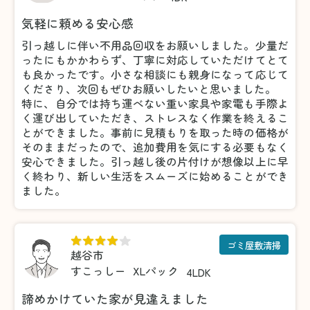
気軽に頼める安心感
引っ越しに伴い不用品回収をお願いしました。少量だ
ったにもかかわらず、丁寧に対応していただけてとて
も良かったです。小さな相談にも親身になって応じて
くださり、次回もぜひお願いしたいと思いました。
特に、自分では持ち運べない重い家具や家電も手際よ
く運び出していただき、ストレスなく作業を終えるこ
とができました。事前に見積もりを取った時の価格が
そのままだったので、追加費用を気にする必要もなく
安心できました。引っ越し後の片付けが想像以上に早
く終わり、新しい生活をスムーズに始めることができ
ました。
ゴミ屋敷清掃
越谷市
すこっしー
XLパック
4LDK
諦めかけていた家が見違えました