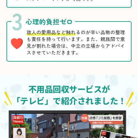
3
心理的負担ゼロ
故人の愛用品など触れ
るのが辛い品物の整理
も責任を持って行います。また、親族間で意
見が割れた場合は、中立の立場からアドバイ
スさせていただきます。
不用品回収サービスが
「テレビ」で紹介されました！