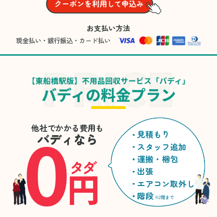
お支払い方法
現金払い・銀行振込・カード払い
【東船橋駅版】不用品回収サービス「バディ」
バディの料金プラン
0
他社でかかる費用も
見積もり
バディなら
スタッフ追加
運搬・梱包
タダ
円
出張
エアコン取外し
階段
※2階まで