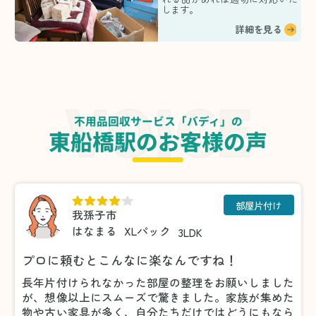
します。
詳細を見る
不用品回収サービス「バディ」の
東船橋駅のお客様の声
部屋片付け
我孫子市
はなまる
XLパック
3LDK
プロに頼むとこんなに楽なんですね！
長年片付けられなかった部屋の整理をお願いしました
が、想像以上にスムーズで驚きました。家族が集めた
物や古い家具が多く、自分たちだけではどうにもなら