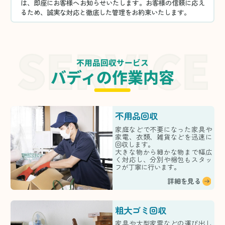
は、即座にお客様へお知らせいたします。お客様の信頼に応え
るため、誠実な対応と徹底した管理をお約束いたします。
不用品回収サービス
バディの作業内容
不用品回収
家庭などで不要になった家具や
家電、衣類、雑貨などを迅速に
回収します。
大きな物から細かな物まで幅広
く対応し、分別や梱包もスタッ
フが丁寧に行います。
詳細を見る
粗大ゴミ回収
家具や大型家電などの運び出し