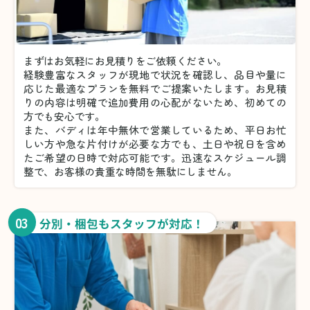
まずはお気軽にお見積りをご依頼ください。
経験豊富なスタッフが現地で状況を確認し、品目や量に
応じた最適なプランを無料でご提案いたします。お見積
りの内容は明確で追加費用の心配がないため、初めての
方でも安心です。
また、バディは年中無休で営業しているため、平日お忙
しい方や急な片付けが必要な方でも、土日や祝日を含め
たご希望の日時で対応可能です。迅速なスケジュール調
整で、お客様の貴重な時間を無駄にしません。
03
分別・梱包もスタッフが対応！