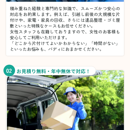
積み重ねた経験と専門的な知識で、スムーズかつ安心の
対応をお約束します。例えば、引越し前後の大規模な片
付けや、家電・家具の回収、さらには遺品整理・ゴミ屋
敷といった特殊なケースもお任せください。
女性スタッフも在籍しておりますので、女性のお客様も
安心してご利用いただけます。
「どこから片付けてよいかわからない」「時間がない」
といったお悩みも、バディにおまかせください。
02
お見積り無料・年中無休で対応！