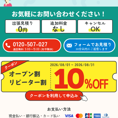
お気軽にお問い合わせください！
出張見積り
追加料金
キャンセル
0
OK
なし
円
0120-507-027
フォームでお見積り
9:00〜19:00
30分以内にご返信します
通話無料
(年中無休)
2026/08/01 ~ 2026/08/31
お支払い方法
現金払い・銀行振込・カード払い