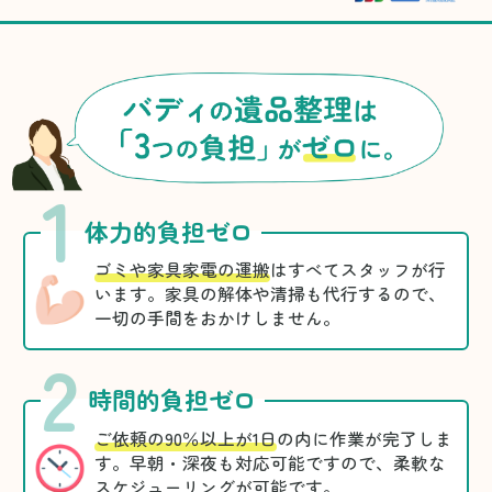
1
体力的負担ゼロ
ゴミや家具家電の運搬
はすべてスタッフが行
います。家具の解体や清掃も代行するので、
一切の手間をおかけしません。
2
時間的負担ゼロ
ご依頼の90％以上が1日
の内に作業が完了しま
す。早朝・深夜も対応可能ですので、柔軟な
スケジューリングが可能です。