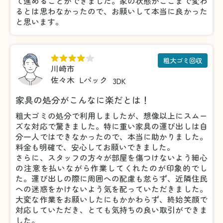
て進めることができました。家の状態がここまで変わ
るとは思わなかったので、お願いして本当に良かった
と思います。
粗大ゴミ回収
川崎市
佐々木
Lパック
3DK
家具の処分がこんなに楽だとは！
粗大ゴミの処分で利用しましたが、想像以上にスムー
ズな対応で驚きました。特に重い家具の運び出しは自
分一人ではできなかったので、本当に助かりました。
料金も明確で、安心してお願いできました。
さらに、スタッフの方々が部屋を傷つけないよう細心
の注意を払いながら作業してくれたのが印象的でし
た。運び出しの際に周囲への配慮も怠らず、近隣住民
への迷惑をかけないよう気を配っていただきました。
大変な作業をお願いしたにもかかわらず、終始笑顔で
対応していただき、とても気持ちの良い取引ができま
した。