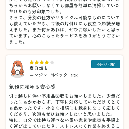
ちらからお願いしなくても部屋を簡単に清掃していた
だけたのも好印象でした。
さらに、分別の仕方やリサイクル可能なものについて
も教えていただき、今後の片付けにも役立つ知識が増
えました。また何かあれば、ぜひお願いしたいと思っ
ています。心のこもったサービスをありがとうござい
ました。
不用品回収
春日部市
ニンジン
Mパック
1DK
気軽に頼める安心感
引っ越しに伴い不用品回収をお願いしました。少量だ
ったにもかかわらず、丁寧に対応していただけてとて
も良かったです。小さな相談にも親身になって応じて
くださり、次回もぜひお願いしたいと思いました。
特に、自分では持ち運べない重い家具や家電も手際よ
く運び出していただき、ストレスなく作業を終えるこ