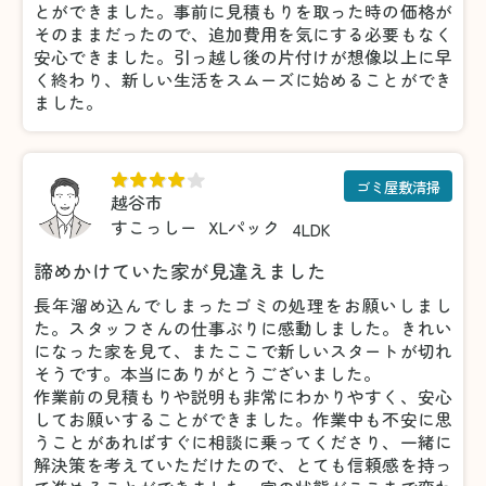
とができました。事前に見積もりを取った時の価格が
そのままだったので、追加費用を気にする必要もなく
安心できました。引っ越し後の片付けが想像以上に早
く終わり、新しい生活をスムーズに始めることができ
ました。
ゴミ屋敷清掃
越谷市
すこっしー
XLパック
4LDK
諦めかけていた家が見違えました
長年溜め込んでしまったゴミの処理をお願いしまし
た。スタッフさんの仕事ぶりに感動しました。きれい
になった家を見て、またここで新しいスタートが切れ
そうです。本当にありがとうございました。
作業前の見積もりや説明も非常にわかりやすく、安心
してお願いすることができました。作業中も不安に思
うことがあればすぐに相談に乗ってくださり、一緒に
解決策を考えていただけたので、とても信頼感を持っ