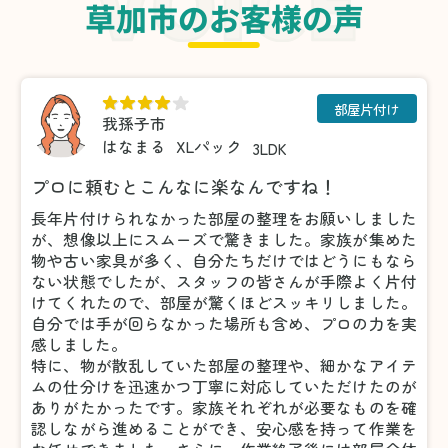
草加市のお客様の声
部屋片付け
我孫子市
はなまる
XLパック
3LDK
プロに頼むとこんなに楽なんですね！
長年片付けられなかった部屋の整理をお願いしました
が、想像以上にスムーズで驚きました。家族が集めた
物や古い家具が多く、自分たちだけではどうにもなら
ない状態でしたが、スタッフの皆さんが手際よく片付
けてくれたので、部屋が驚くほどスッキリしました。
自分では手が回らなかった場所も含め、プロの力を実
感しました。
特に、物が散乱していた部屋の整理や、細かなアイテ
ムの仕分けを迅速かつ丁寧に対応していただけたのが
ありがたかったです。家族それぞれが必要なものを確
認しながら進めることができ、安心感を持って作業を