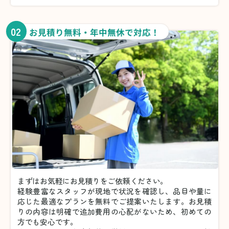
02
お見積り無料・年中無休で対応！
まずはお気軽にお見積りをご依頼ください。
経験豊富なスタッフが現地で状況を確認し、品目や量に
応じた最適なプランを無料でご提案いたします。お見積
りの内容は明確で追加費用の心配がないため、初めての
方でも安心です。