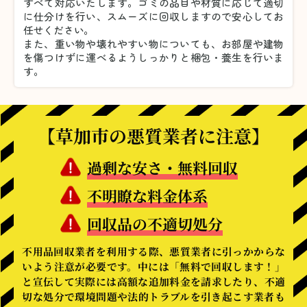
すべて対応いたします。
ゴミの品目や材質に応じて適切
に仕分けを行い、スムーズに回収しますので安心してお
任せください。
また、重い物や壊れやすい物についても、お部屋や建物
を傷つけずに運べるようしっかりと梱包・養生を行いま
す。
【草加市の悪質業者に注意】
過剰な安さ・無料回収
不明瞭な料金体系
回収品の不適切処分
不用品回収業者を利用する際、悪質業者に引っかからな
いよう注意が必要です。中には「無料で回収します！」
と宣伝して実際には高額な追加料金を請求したり、不適
切な処分で環境問題や法的トラブルを引き起こす業者も