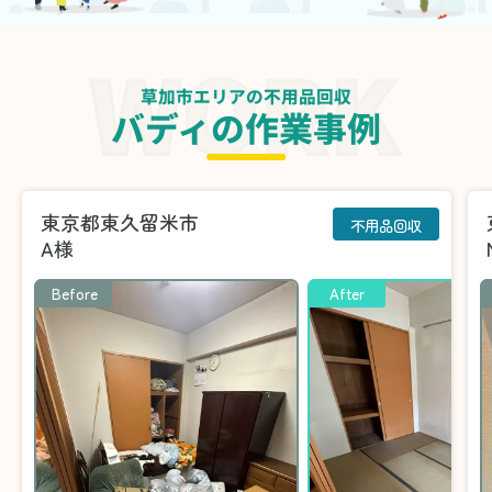
草加市エリアの不用品回収
バディの作業事例
東京都東久留米市
不用品回収
A様
Before
After