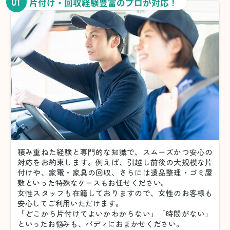
01
片付け・回収経験豊富のプロが対応！
積み重ねた経験と専門的な知識で、スムーズかつ安心の
対応をお約束します。例えば、引越し前後の大規模な片
付けや、家電・家具の回収、さらには遺品整理・ゴミ屋
敷といった特殊なケースもお任せください。
女性スタッフも在籍しておりますので、女性のお客様も
安心してご利用いただけます。
「どこから片付けてよいかわからない」「時間がない」
といったお悩みも、バディにおまかせください。