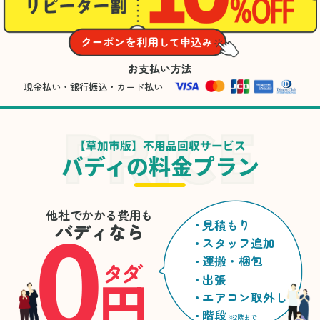
お支払い方法
現金払い・銀行振込・カード払い
【草加市版】不用品回収サービス
バディの料金プラン
0
他社でかかる費用も
見積もり
バディなら
スタッフ追加
運搬・梱包
タダ
円
出張
エアコン取外し
階段
※2階まで