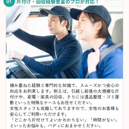
01
片付け・回収経験豊富のプロが対応！
積み重ねた経験と専門的な知識で、スムーズかつ安心の
対応をお約束します。例えば、引越し前後の大規模な片
付けや、家電・家具の回収、さらには遺品整理・ゴミ屋
敷といった特殊なケースもお任せください。
女性スタッフも在籍しておりますので、女性のお客様も
安心してご利用いただけます。
「どこから片付けてよいかわからない」「時間がない」
といったお悩みも、バディにおまかせください。