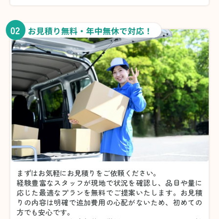
02
お見積り無料・年中無休で対応！
まずはお気軽にお見積りをご依頼ください。
経験豊富なスタッフが現地で状況を確認し、品目や量に
応じた最適なプランを無料でご提案いたします。お見積
りの内容は明確で追加費用の心配がないため、初めての
方でも安心です。