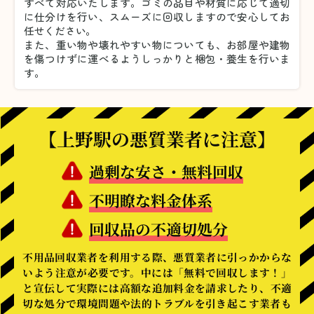
すべて対応いたします。
ゴミの品目や材質に応じて適切
に仕分けを行い、スムーズに回収しますので安心してお
任せください。
また、重い物や壊れやすい物についても、お部屋や建物
を傷つけずに運べるようしっかりと梱包・養生を行いま
す。
【上野駅の悪質業者に注意】
過剰な安さ・無料回収
不明瞭な料金体系
回収品の不適切処分
不用品回収業者を利用する際、悪質業者に引っかからな
いよう注意が必要です。中には「無料で回収します！」
と宣伝して実際には高額な追加料金を請求したり、不適
切な処分で環境問題や法的トラブルを引き起こす業者も