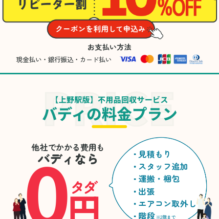
お支払い方法
現金払い・銀行振込・カード払い
【上野駅版】不用品回収サービス
バディの料金プラン
0
他社でかかる費用も
見積もり
バディなら
スタッフ追加
運搬・梱包
タダ
円
出張
エアコン取外し
階段
※2階まで