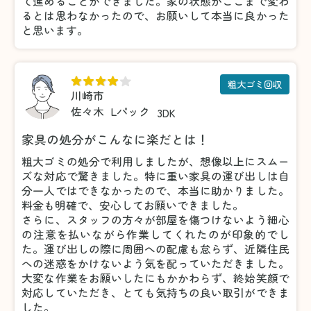
て進めることができました。家の状態がここまで変わ
るとは思わなかったので、お願いして本当に良かった
と思います。
粗大ゴミ回収
川崎市
佐々木
Lパック
3DK
家具の処分がこんなに楽だとは！
粗大ゴミの処分で利用しましたが、想像以上にスムー
ズな対応で驚きました。特に重い家具の運び出しは自
分一人ではできなかったので、本当に助かりました。
料金も明確で、安心してお願いできました。
さらに、スタッフの方々が部屋を傷つけないよう細心
の注意を払いながら作業してくれたのが印象的でし
た。運び出しの際に周囲への配慮も怠らず、近隣住民
への迷惑をかけないよう気を配っていただきました。
大変な作業をお願いしたにもかかわらず、終始笑顔で
対応していただき、とても気持ちの良い取引ができま
した。