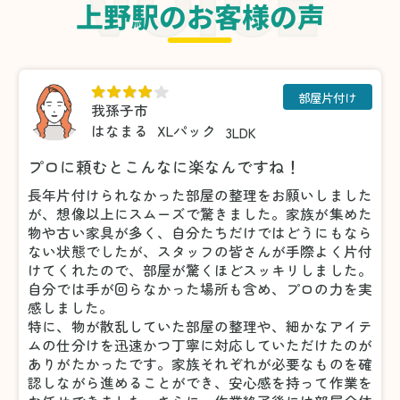
上野駅のお客様の声
部屋片付け
我孫子市
はなまる
XLパック
3LDK
プロに頼むとこんなに楽なんですね！
長年片付けられなかった部屋の整理をお願いしました
が、想像以上にスムーズで驚きました。家族が集めた
物や古い家具が多く、自分たちだけではどうにもなら
ない状態でしたが、スタッフの皆さんが手際よく片付
けてくれたので、部屋が驚くほどスッキリしました。
自分では手が回らなかった場所も含め、プロの力を実
感しました。
特に、物が散乱していた部屋の整理や、細かなアイテ
ムの仕分けを迅速かつ丁寧に対応していただけたのが
ありがたかったです。家族それぞれが必要なものを確
認しながら進めることができ、安心感を持って作業を