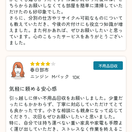
ちらからお願いしなくても部屋を簡単に清掃していた
だけたのも好印象でした。
さらに、分別の仕方やリサイクル可能なものについて
も教えていただき、今後の片付けにも役立つ知識が増
えました。また何かあれば、ぜひお願いしたいと思っ
ています。心のこもったサービスをありがとうござい
ました。
不用品回収
春日部市
ニンジン
Mパック
1DK
気軽に頼める安心感
引っ越しに伴い不用品回収をお願いしました。少量だ
ったにもかかわらず、丁寧に対応していただけてとて
も良かったです。小さな相談にも親身になって応じて
くださり、次回もぜひお願いしたいと思いました。
特に、自分では持ち運べない重い家具や家電も手際よ
く運び出していただき、ストレスなく作業を終えるこ