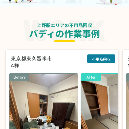
上野駅エリアの不用品回収
バディの作業事例
東京都東久留米市
不用品回収
A様
Before
After