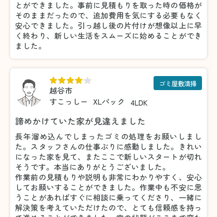
とができました。事前に見積もりを取った時の価格が
そのままだったので、追加費用を気にする必要もなく
安心できました。引っ越し後の片付けが想像以上に早
く終わり、新しい生活をスムーズに始めることができ
ました。
ゴミ屋敷清掃
越谷市
すこっしー
XLパック
4LDK
諦めかけていた家が見違えました
長年溜め込んでしまったゴミの処理をお願いしまし
た。スタッフさんの仕事ぶりに感動しました。きれい
になった家を見て、またここで新しいスタートが切れ
そうです。本当にありがとうございました。
作業前の見積もりや説明も非常にわかりやすく、安心
してお願いすることができました。作業中も不安に思
うことがあればすぐに相談に乗ってくださり、一緒に
解決策を考えていただけたので、とても信頼感を持っ