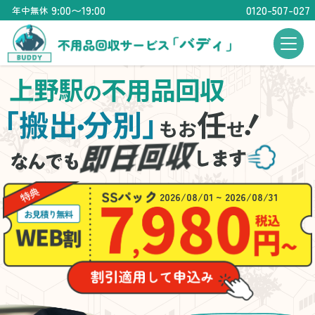
9:00〜19:00
0120-507-027
年中無休
上野駅
不用品回収
の
！
「搬出
分別」
任
・
もお
せ
2026/08/01 ~ 2026/08/31