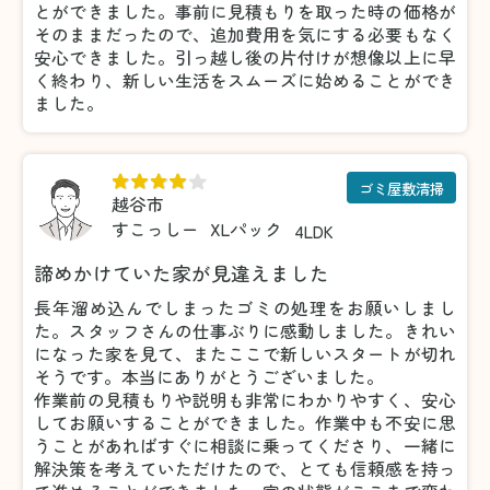
とができました。事前に見積もりを取った時の価格が
そのままだったので、追加費用を気にする必要もなく
安心できました。引っ越し後の片付けが想像以上に早
く終わり、新しい生活をスムーズに始めることができ
ました。
ゴミ屋敷清掃
越谷市
すこっしー
XLパック
4LDK
諦めかけていた家が見違えました
長年溜め込んでしまったゴミの処理をお願いしまし
た。スタッフさんの仕事ぶりに感動しました。きれい
になった家を見て、またここで新しいスタートが切れ
そうです。本当にありがとうございました。
作業前の見積もりや説明も非常にわかりやすく、安心
してお願いすることができました。作業中も不安に思
うことがあればすぐに相談に乗ってくださり、一緒に
解決策を考えていただけたので、とても信頼感を持っ