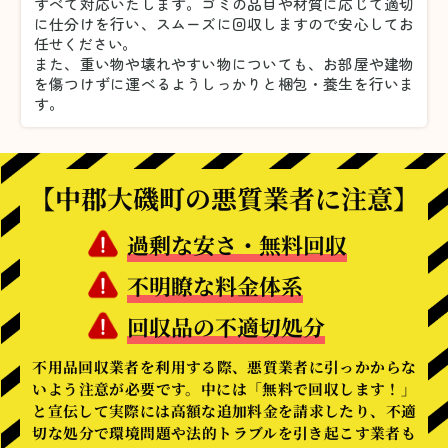
すべて対応いたします。
ゴミの品目や材質に応じて適切
に仕分けを行い、スムーズに回収しますので安心してお
任せください。
また、重い物や壊れやすい物についても、お部屋や建物
を傷つけずに運べるようしっかりと梱包・養生を行いま
す。
【中郡大磯町の悪質業者に注意】
過剰な安さ・無料回収
不明瞭な料金体系
回収品の不適切処分
不用品回収業者を利用する際、悪質業者に引っかからな
いよう注意が必要です。中には「無料で回収します！」
と宣伝して実際には高額な追加料金を請求したり、不適
切な処分で環境問題や法的トラブルを引き起こす業者も