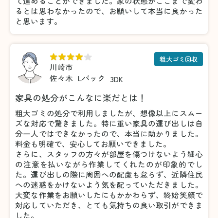
て進めることができました。家の状態がここまで変わ
るとは思わなかったので、お願いして本当に良かった
と思います。
粗大ゴミ回収
川崎市
佐々木
Lパック
3DK
家具の処分がこんなに楽だとは！
粗大ゴミの処分で利用しましたが、想像以上にスムー
ズな対応で驚きました。特に重い家具の運び出しは自
分一人ではできなかったので、本当に助かりました。
料金も明確で、安心してお願いできました。
さらに、スタッフの方々が部屋を傷つけないよう細心
の注意を払いながら作業してくれたのが印象的でし
た。運び出しの際に周囲への配慮も怠らず、近隣住民
への迷惑をかけないよう気を配っていただきました。
大変な作業をお願いしたにもかかわらず、終始笑顔で
対応していただき、とても気持ちの良い取引ができま
した。