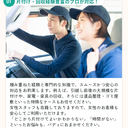
01
片付け・回収経験豊富のプロが対応！
積み重ねた経験と専門的な知識で、スムーズかつ安心の
対応をお約束します。例えば、引越し前後の大規模な片
付けや、家電・家具の回収、さらには遺品整理・ゴミ屋
敷といった特殊なケースもお任せください。
女性スタッフも在籍しておりますので、女性のお客様も
安心してご利用いただけます。
「どこから片付けてよいかわからない」「時間がない」
といったお悩みも、バディにおまかせください。