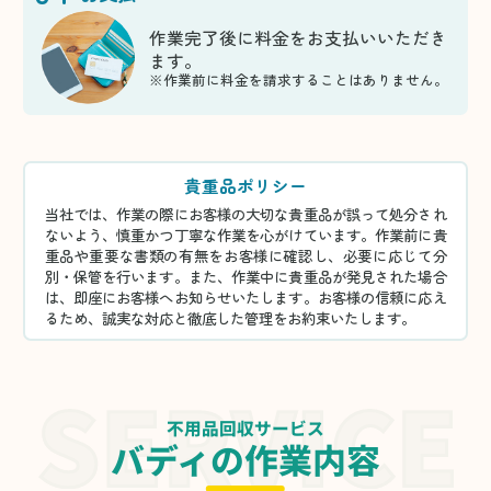
作業完了後に料金をお支払いいただき
ます。
※作業前に料金を請求することはありません。
貴重品ポリシー
当社では、作業の際にお客様の大切な貴重品が誤って処分され
ないよう、慎重かつ丁寧な作業を心がけています。作業前に貴
重品や重要な書類の有無をお客様に確認し、必要に応じて分
別・保管を行います。また、作業中に貴重品が発見された場合
は、即座にお客様へお知らせいたします。お客様の信頼に応え
るため、誠実な対応と徹底した管理をお約束いたします。
不用品回収サービス
バディの作業内容