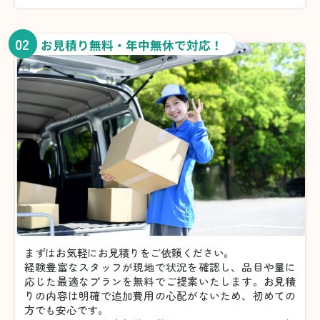
02
お見積り無料・年中無休で対応！
まずはお気軽にお見積りをご依頼ください。
経験豊富なスタッフが現地で状況を確認し、品目や量に
応じた最適なプランを無料でご提案いたします。お見積
りの内容は明確で追加費用の心配がないため、初めての
方でも安心です。