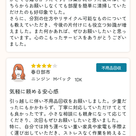
ちらからお願いしなくても部屋を簡単に清掃していた
だけたのも好印象でした。
さらに、分別の仕方やリサイクル可能なものについて
も教えていただき、今後の片付けにも役立つ知識が増
えました。また何かあれば、ぜひお願いしたいと思っ
ています。心のこもったサービスをありがとうござい
ました。
不用品回収
春日部市
ニンジン
Mパック
1DK
気軽に頼める安心感
引っ越しに伴い不用品回収をお願いしました。少量だ
ったにもかかわらず、丁寧に対応していただけてとて
も良かったです。小さな相談にも親身になって応じて
くださり、次回もぜひお願いしたいと思いました。
特に、自分では持ち運べない重い家具や家電も手際よ
く運び出していただき、ストレスなく作業を終えるこ