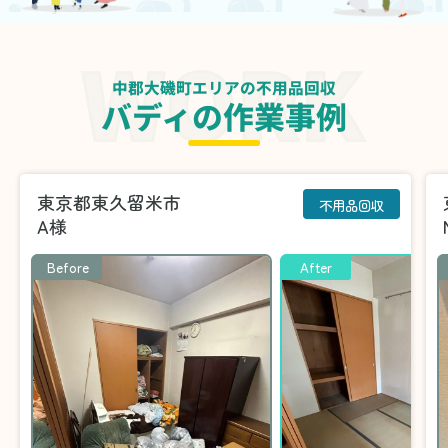
中郡大磯町エリアの不用品回収
バディの作業事例
東京都東久留米市
不用品回収
A様
Before
After