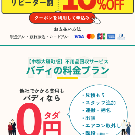
お支払い方法
現金払い・銀行振込・カード払い
【中郡大磯町版】不用品回収サービス
バディの料金プラン
0
他社でかかる費用も
見積もり
バディなら
スタッフ追加
運搬・梱包
タダ
円
出張
エアコン取外し
階段
※2階まで