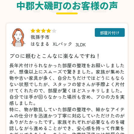
中郡大磯町のお客様の声
部屋片付け
我孫子市
はなまる
XLパック
3LDK
プロに頼むとこんなに楽なんですね！
長年片付けられなかった部屋の整理をお願いしました
が、想像以上にスムーズで驚きました。家族が集めた
物や古い家具が多く、自分たちだけではどうにもなら
ない状態でしたが、スタッフの皆さんが手際よく片付
けてくれたので、部屋が驚くほどスッキリしました。
自分では手が回らなかった場所も含め、プロの力を実
感しました。
特に、物が散乱していた部屋の整理や、細かなアイテ
ムの仕分けを迅速かつ丁寧に対応していただけたのが
ありがたかったです。家族それぞれが必要なものを確
認しながら進めることができ、安心感を持って作業を