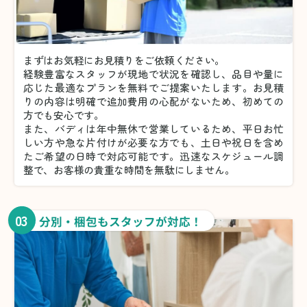
まずはお気軽にお見積りをご依頼ください。
経験豊富なスタッフが現地で状況を確認し、品目や量に
応じた最適なプランを無料でご提案いたします。お見積
りの内容は明確で追加費用の心配がないため、初めての
方でも安心です。
また、バディは年中無休で営業しているため、平日お忙
しい方や急な片付けが必要な方でも、土日や祝日を含め
たご希望の日時で対応可能です。迅速なスケジュール調
整で、お客様の貴重な時間を無駄にしません。
03
分別・梱包もスタッフが対応！