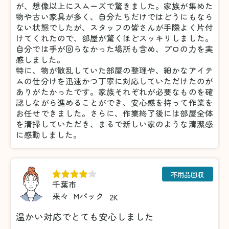
が、想像以上にスムーズで驚きました。家族が集めた
物や古い家具が多く、自分たちだけではどうにもなら
ない状態でしたが、スタッフの皆さんが手際よく片付
けてくれたので、部屋が驚くほどスッキリしました。
自分では手が回らなかった場所も含め、プロの力を実
感しました。
特に、物が散乱していた部屋の整理や、細かなアイテ
ムの仕分けを迅速かつ丁寧に対応していただけたのが
ありがたかったです。家族それぞれが必要なものを確
認しながら進めることができ、安心感を持って作業を
お任せできました。さらに、作業終了後には部屋全体
を清掃していただき、まるで新しい家のような清潔感
に感動しました。
不用品回収
千葉市
来々
Mパック
2K
温かい対応でとても安心しました