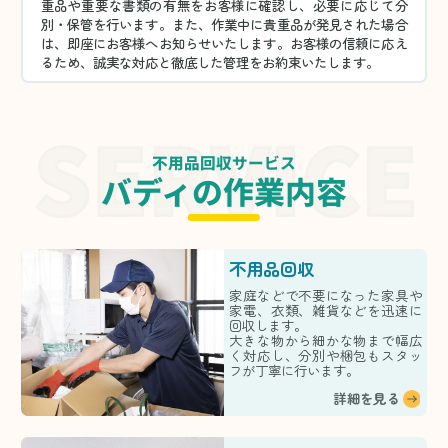
重品や重要な書類の有無をお客様に確認し、必要に応じて分
別・保管を行います。また、作業中に貴重品が発見された場合
は、即座にお客様へお知らせいたします。お客様の信頼に応え
るため、誠実な対応と徹底した管理をお約束いたします。
不用品回収サービス
バディの作業内容
不用品回収
家庭などで不要になった家具や
家電、衣類、雑貨などを迅速に
回収します。
大きな物から細かな物まで幅広
く対応し、分別や梱包もスタッ
フが丁寧に行います。
詳細を見る