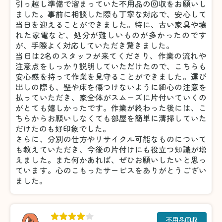
引っ越し準備で溜まっていた不用品の回収をお願いし
ました。事前に相談した際も丁寧な対応で、安心して
当日を迎えることができました。特に、古い家具や壊
れた家電など、処分が難しいものが多かったのです
が、手際よく対応していただき驚きました。
当日は2名のスタッフが来てくださり、作業の流れや
注意点をしっかり説明していただけたので、こちらも
安心感を持って作業を見守ることができました。運び
出しの際も、壁や床を傷つけないように細心の注意を
払っていただき、家全体がスムーズに片付いていくの
がとても嬉しかったです。作業が終わった後には、こ
ちらからお願いしなくても部屋を簡単に清掃していた
だけたのも好印象でした。
さらに、分別の仕方やリサイクル可能なものについて
も教えていただき、今後の片付けにも役立つ知識が増
えました。また何かあれば、ぜひお願いしたいと思っ
ています。心のこもったサービスをありがとうござい
ました。
不用品回収