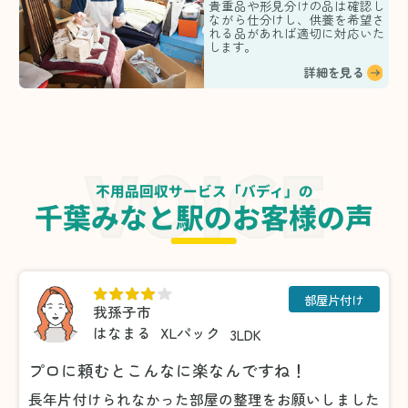
貴重品や形見分けの品は確認し
ながら仕分けし、供養を希望さ
れる品があれば適切に対応いた
します。
詳細を見る
不用品回収サービス「バディ」の
千葉みなと駅のお客様の声
部屋片付け
我孫子市
はなまる
XLパック
3LDK
プロに頼むとこんなに楽なんですね！
長年片付けられなかった部屋の整理をお願いしました