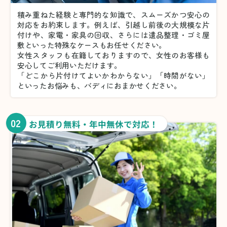
積み重ねた経験と専門的な知識で、スムーズかつ安心の
対応をお約束します。例えば、引越し前後の大規模な片
付けや、家電・家具の回収、さらには遺品整理・ゴミ屋
敷といった特殊なケースもお任せください。
女性スタッフも在籍しておりますので、女性のお客様も
安心してご利用いただけます。
「どこから片付けてよいかわからない」「時間がない」
といったお悩みも、バディにおまかせください。
02
お見積り無料・年中無休で対応！