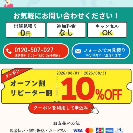
お気軽にお問い合わせください！
出張見積り
追加料金
キャンセル
0
OK
なし
円
0120-507-027
フォームでお見積り
9:00〜19:00
30分以内にご返信します
通話無料
(年中無休)
2026/08/01 ~ 2026/08/31
お支払い方法
現金払い・銀行振込・カード払い