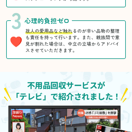
3
心理的負担ゼロ
故人の愛用品など触れ
るのが辛い品物の整理
も責任を持って行います。また、親族間で意
見が割れた場合は、中立の立場からアドバイ
スさせていただきます。
不用品回収サービスが
「テレビ」で紹介されました！