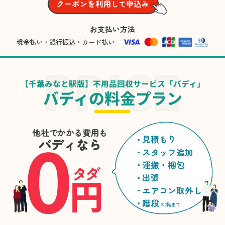
お支払い方法
現金払い・銀行振込・カード払い
【千葉みなと駅版】不用品回収サービス「バディ」
バディの料金プラン
0
他社でかかる費用も
見積もり
バディなら
スタッフ追加
運搬・梱包
タダ
円
出張
エアコン取外し
階段
※2階まで