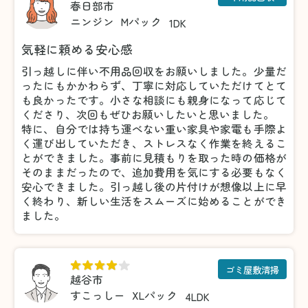
春日部市
ニンジン
Mパック
1DK
気軽に頼める安心感
引っ越しに伴い不用品回収をお願いしました。少量だ
ったにもかかわらず、丁寧に対応していただけてとて
も良かったです。小さな相談にも親身になって応じて
くださり、次回もぜひお願いしたいと思いました。
特に、自分では持ち運べない重い家具や家電も手際よ
く運び出していただき、ストレスなく作業を終えるこ
とができました。事前に見積もりを取った時の価格が
そのままだったので、追加費用を気にする必要もなく
安心できました。引っ越し後の片付けが想像以上に早
く終わり、新しい生活をスムーズに始めることができ
ました。
ゴミ屋敷清掃
越谷市
すこっしー
XLパック
4LDK