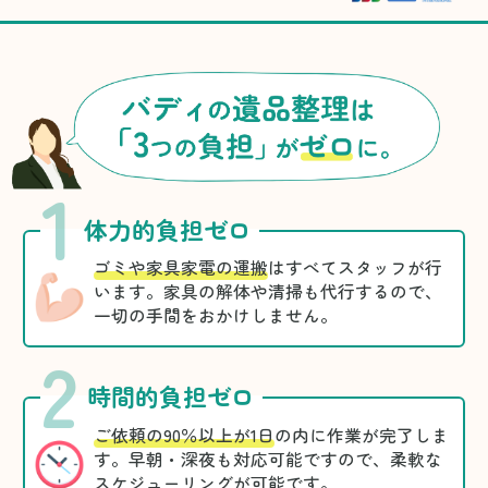
1
体力的負担ゼロ
ゴミや家具家電の運搬
はすべてスタッフが行
います。家具の解体や清掃も代行するので、
一切の手間をおかけしません。
2
時間的負担ゼロ
ご依頼の90％以上が1日
の内に作業が完了しま
す。早朝・深夜も対応可能ですので、柔軟な
スケジューリングが可能です。