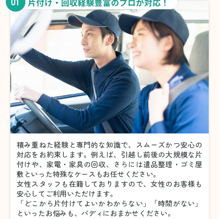
01
片付け・回収経験豊富のプロが対応！
積み重ねた経験と専門的な知識で、スムーズかつ安心の
対応をお約束します。例えば、引越し前後の大規模な片
付けや、家電・家具の回収、さらには遺品整理・ゴミ屋
敷といった特殊なケースもお任せください。
女性スタッフも在籍しておりますので、女性のお客様も
安心してご利用いただけます。
「どこから片付けてよいかわからない」「時間がない」
といったお悩みも、バディにおまかせください。