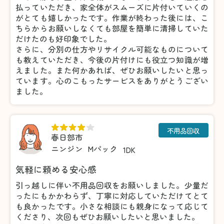
払っていただき、家全体がスムーズに片付いていくの
がとても嬉しかったです。作業が終わった後には、こ
ちらからお願いしなくても部屋を簡単に清掃していた
だけたのも好印象でした。
さらに、分別の仕方やリサイクル可能なものについて
も教えていただき、今後の片付けにも役立つ知識が増
えました。また何かあれば、ぜひお願いしたいと思っ
ています。心のこもったサービスをありがとうござい
ました。
不用品回収
春日部市
ニンジン
Mパック
1DK
気軽に頼める安心感
引っ越しに伴い不用品回収をお願いしました。少量だ
ったにもかかわらず、丁寧に対応していただけてとて
も良かったです。小さな相談にも親身になって応じて
くださり、次回もぜひお願いしたいと思いました。