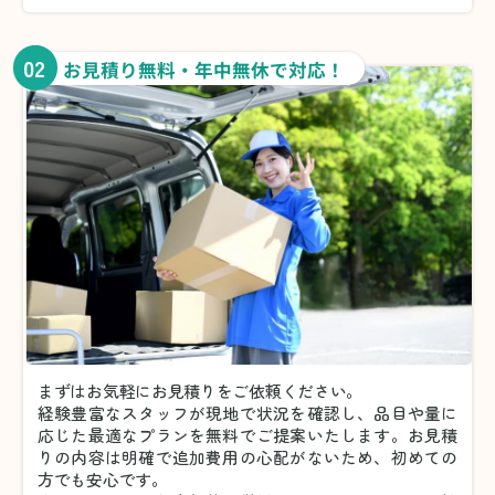
02
お見積り無料・年中無休で対応！
まずはお気軽にお見積りをご依頼ください。
経験豊富なスタッフが現地で状況を確認し、品目や量に
応じた最適なプランを無料でご提案いたします。お見積
りの内容は明確で追加費用の心配がないため、初めての
方でも安心です。