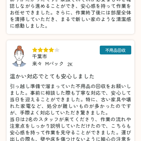
認しながら進めることができ、安心感を持って作業を
お任せできました。さらに、作業終了後には部屋全体
を清掃していただき、まるで新しい家のような清潔感
に感動しました。
不用品回収
千葉市
来々
Mパック
2K
温かい対応でとても安心しました
引っ越し準備で溜まっていた不用品の回収をお願いし
ました。事前に相談した際も丁寧な対応で、安心して
当日を迎えることができました。特に、古い家具や壊
れた家電など、処分が難しいものが多かったのです
が、手際よく対応していただき驚きました。
当日は2名のスタッフが来てくださり、作業の流れや
注意点をしっかり説明していただけたので、こちらも
安心感を持って作業を見守ることができました。運び
出しの際も、壁や床を傷つけないように細心の注意を