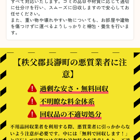
すべて対応いたします。
ゴミの品目や材質に応じて適切
に仕分けを行い、スムーズに回収しますので安心してお
任せください。
また、重い物や壊れやすい物についても、お部屋や建物
を傷つけずに運べるようしっかりと梱包・養生を行いま
す。
【秩父郡長瀞町の悪質業者に注
意】
過剰な安さ・無料回収
不明瞭な料金体系
回収品の不適切処分
不用品回収業者を利用する際、悪質業者に引っかからな
いよう注意が必要です。中には「無料で回収します！」