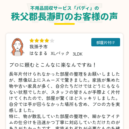
不用品回収サービス「バディ」の
秩父郡長瀞町のお客様の声
部屋片付け
我孫子市
はなまる
XLパック
3LDK
プロに頼むとこんなに楽なんですね！
長年片付けられなかった部屋の整理をお願いしました
が、想像以上にスムーズで驚きました。家族が集めた
物や古い家具が多く、自分たちだけではどうにもなら
ない状態でしたが、スタッフの皆さんが手際よく片付
けてくれたので、部屋が驚くほどスッキリしました。
自分では手が回らなかった場所も含め、プロの力を実
感しました。
特に、物が散乱していた部屋の整理や、細かなアイテ
ムの仕分けを迅速かつ丁寧に対応していただけたのが
ありがたかったです。家族それぞれが必要なものを確