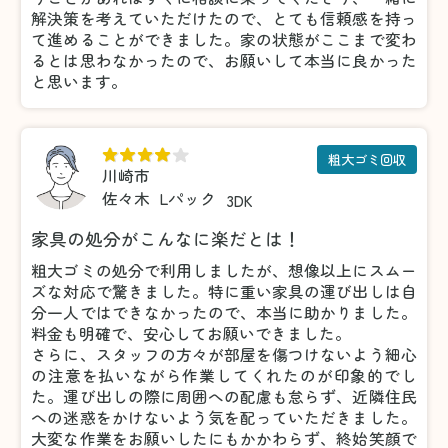
解決策を考えていただけたので、とても信頼感を持っ
て進めることができました。家の状態がここまで変わ
るとは思わなかったので、お願いして本当に良かった
と思います。
粗大ゴミ回収
川崎市
佐々木
Lパック
3DK
家具の処分がこんなに楽だとは！
粗大ゴミの処分で利用しましたが、想像以上にスムー
ズな対応で驚きました。特に重い家具の運び出しは自
分一人ではできなかったので、本当に助かりました。
料金も明確で、安心してお願いできました。
さらに、スタッフの方々が部屋を傷つけないよう細心
の注意を払いながら作業してくれたのが印象的でし
た。運び出しの際に周囲への配慮も怠らず、近隣住民
への迷惑をかけないよう気を配っていただきました。
大変な作業をお願いしたにもかかわらず、終始笑顔で