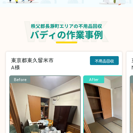
秩父郡長瀞町エリアの不用品回収
バディの作業事例
東京都東久留米市
不用品回収
A様
Before
After