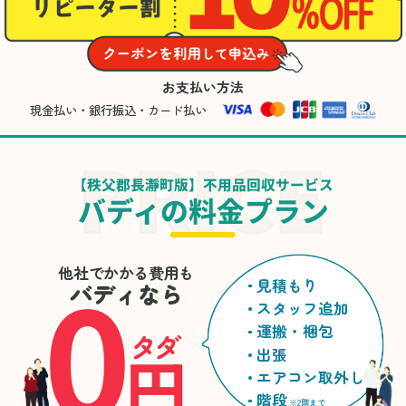
お支払い方法
現金払い・銀行振込・カード払い
【秩父郡長瀞町版】不用品回収サービス
バディの料金プラン
0
他社でかかる費用も
見積もり
バディなら
スタッフ追加
運搬・梱包
タダ
円
出張
エアコン取外し
階段
※2階まで