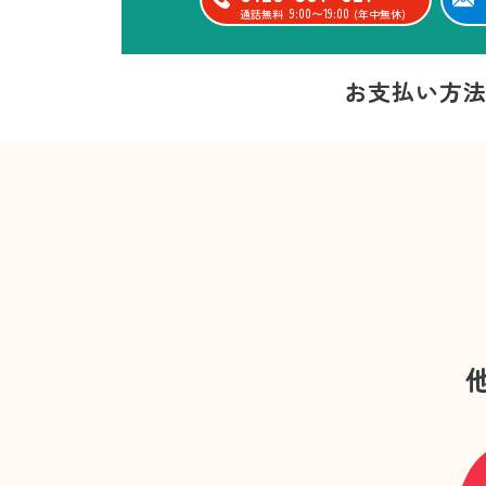
9:00〜19:00
通話無料
(年中無休)
お支払い方