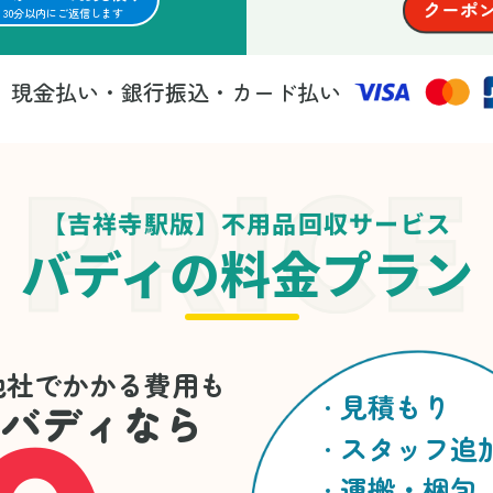
30分以内にご返信します
現金払い・銀行振込・カード払い
法
【吉祥寺駅版】不用品回収サービス
バディの料金プラン
他社でかかる費用も
見積もり
バディなら
スタッフ追
運搬・梱包