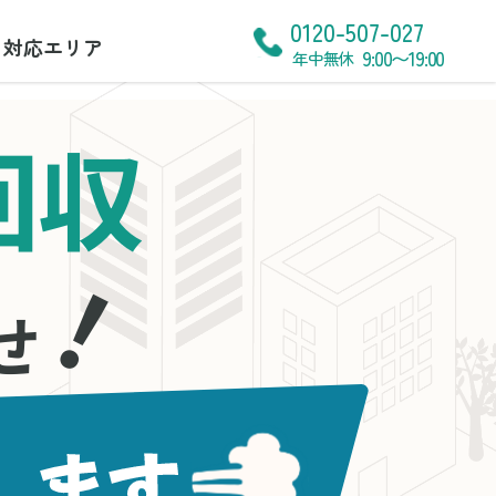
0120-507-027
対応エリア
9:00〜19:00
年中無休
回収
！
せ