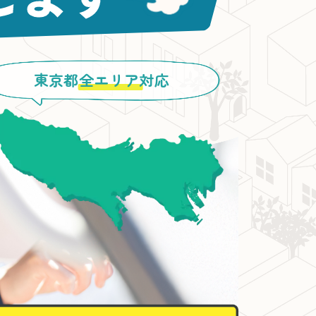
東京都
全エリア
対応