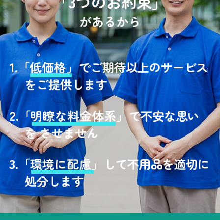
「3つのお約束」
があるから
1.
「
低価格」
でご期待以上のサービス
をご提供します
2.
「
明瞭な料金体系」
で不安な思い
を させません
3.
「
環境に配慮」
して不用品を適切に
処分します