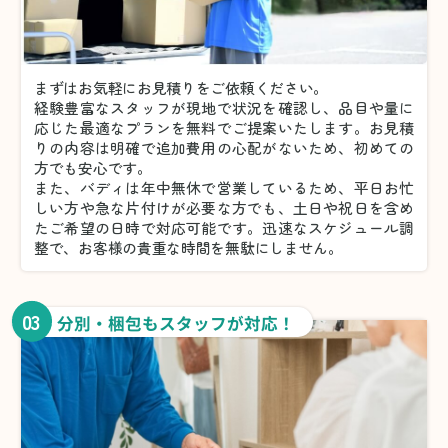
まずはお気軽にお見積りをご依頼ください。
経験豊富なスタッフが現地で状況を確認し、品目や量に
応じた最適なプランを無料でご提案いたします。お見積
りの内容は明確で追加費用の心配がないため、初めての
方でも安心です。
また、バディは年中無休で営業しているため、平日お忙
しい方や急な片付けが必要な方でも、土日や祝日を含め
たご希望の日時で対応可能です。迅速なスケジュール調
整で、お客様の貴重な時間を無駄にしません。
03
分別・梱包もスタッフが対応！