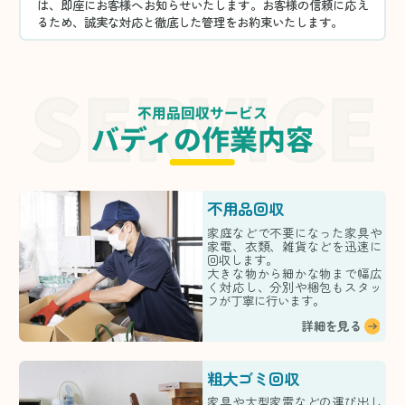
は、即座にお客様へお知らせいたします。お客様の信頼に応え
るため、誠実な対応と徹底した管理をお約束いたします。
不用品回収サービス
バディの作業内容
不用品回収
家庭などで不要になった家具や
家電、衣類、雑貨などを迅速に
回収します。
大きな物から細かな物まで幅広
く対応し、分別や梱包もスタッ
フが丁寧に行います。
詳細を見る
粗大ゴミ回収
家具や大型家電などの運び出し