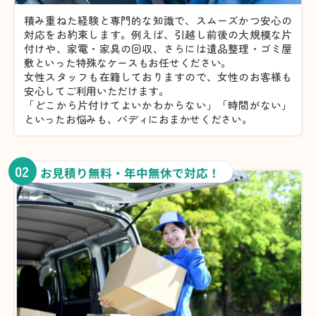
積み重ねた経験と専門的な知識で、スムーズかつ安心の
対応をお約束します。例えば、引越し前後の大規模な片
付けや、家電・家具の回収、さらには遺品整理・ゴミ屋
敷といった特殊なケースもお任せください。
女性スタッフも在籍しておりますので、女性のお客様も
安心してご利用いただけます。
「どこから片付けてよいかわからない」「時間がない」
といったお悩みも、バディにおまかせください。
02
お見積り無料・年中無休で対応！