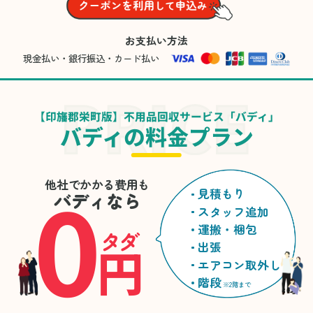
お支払い方法
現金払い・銀行振込・カード払い
【印旛郡栄町版】不用品回収サービス「バディ」
バディの料金プラン
0
他社でかかる費用も
見積もり
バディなら
スタッフ追加
運搬・梱包
タダ
円
出張
エアコン取外し
階段
※2階まで