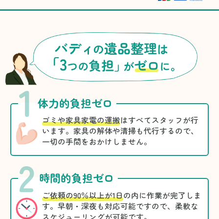
1
体力的負担ゼロ
ゴミや家具家電の運搬
はすべてスタッフが行
います。家具の解体や清掃も代行するので、
一切の手間をおかけしません。
2
時間的負担ゼロ
ご依頼の90％以上が1日
の内に作業が完了しま
す。早朝・深夜も対応可能ですので、柔軟な
スケジューリングが可能です。