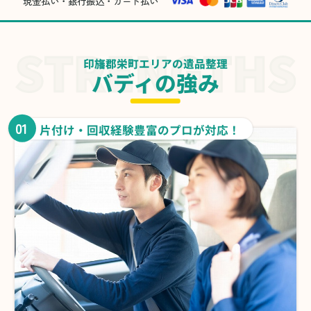
現金払い・銀行振込・カード払い
印旛郡栄町エリアの遺品整理
バディの強み
01
片付け・回収経験豊富のプロが対応！