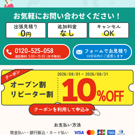
お気軽にお問い合わせください！
出張見積り
追加料金
キャンセル
0
OK
なし
円
0120-525-058
フォームでお見積り
9:00〜19:00
30分以内にご返信します
通話無料
(年中無休)
2026/08/01 ~ 2026/08/31
お支払い方法
現金払い・銀行振込・カード払い