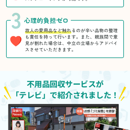
3
心理的負担ゼロ
故人の愛用品など触れ
るのが辛い品物の整理
も責任を持って行います。また、親族間で意
見が割れた場合は、中立の立場からアドバイ
スさせていただきます。
不用品回収サービスが
「テレビ」で紹介されました！