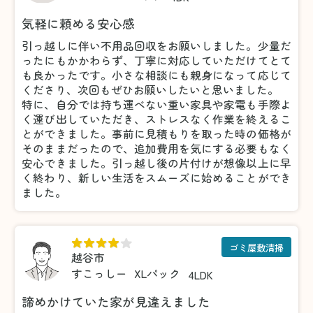
気軽に頼める安心感
引っ越しに伴い不用品回収をお願いしました。少量だ
ったにもかかわらず、丁寧に対応していただけてとて
も良かったです。小さな相談にも親身になって応じて
くださり、次回もぜひお願いしたいと思いました。
特に、自分では持ち運べない重い家具や家電も手際よ
く運び出していただき、ストレスなく作業を終えるこ
とができました。事前に見積もりを取った時の価格が
そのままだったので、追加費用を気にする必要もなく
安心できました。引っ越し後の片付けが想像以上に早
く終わり、新しい生活をスムーズに始めることができ
ました。
ゴミ屋敷清掃
越谷市
すこっしー
XLパック
4LDK
諦めかけていた家が見違えました