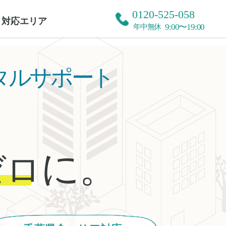
0120-525-058
対応エリア
9:00〜19:00
年中無休
タルサポート
に。
ゼロ