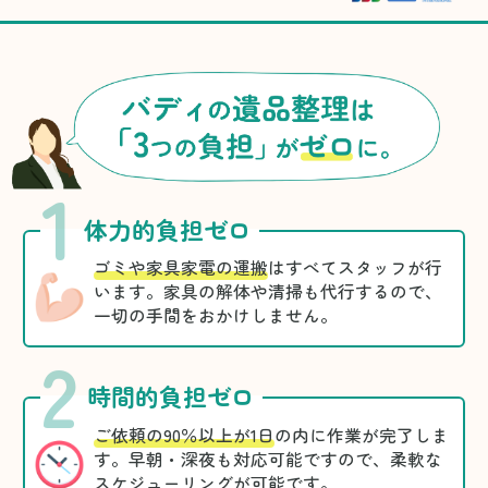
1
体力的負担ゼロ
ゴミや家具家電の運搬
はすべてスタッフが行
います。家具の解体や清掃も代行するので、
一切の手間をおかけしません。
2
時間的負担ゼロ
ご依頼の90％以上が1日
の内に作業が完了しま
す。早朝・深夜も対応可能ですので、柔軟な
スケジューリングが可能です。