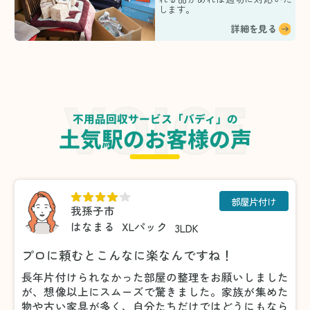
します。
詳細を見る
不用品回収サービス「バディ」の
土気駅のお客様の声
部屋片付け
我孫子市
はなまる
XLパック
3LDK
プロに頼むとこんなに楽なんですね！
長年片付けられなかった部屋の整理をお願いしました
が、想像以上にスムーズで驚きました。家族が集めた
物や古い家具が多く、自分たちだけではどうにもなら