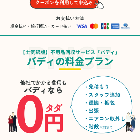
お支払い方法
現金払い・銀行振込・カード払い
【土気駅版】不用品回収サービス「バディ」
バディの料金プラン
0
他社でかかる費用も
見積もり
バディなら
スタッフ追加
運搬・梱包
タダ
円
出張
エアコン取外し
階段
※2階まで