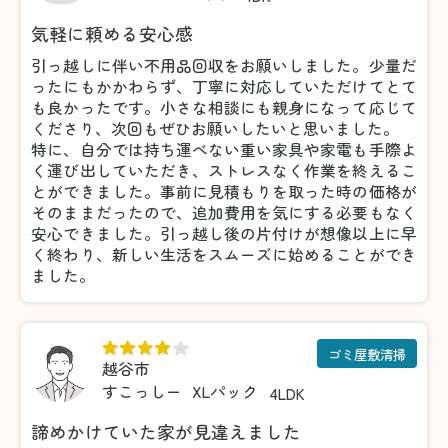
気軽に頼める安心感
引っ越しに伴い不用品回収をお願いしました。少量だ
ったにもかかわらず、丁寧に対応していただけてとて
も良かったです。小さな相談にも親身になって応じて
くださり、次回もぜひお願いしたいと思いました。
特に、自分では持ち運べない重い家具や家電も手際よ
く運び出していただき、ストレスなく作業を終えるこ
とができました。事前に見積もりを取った時の価格が
そのままだったので、追加費用を気にする必要もなく
安心できました。引っ越し後の片付けが想像以上に早
く終わり、新しい生活をスムーズに始めることができ
ました。
ゴミ屋敷清掃
越谷市
すこっしー
XLパック
4LDK
諦めかけていた家が見違えました