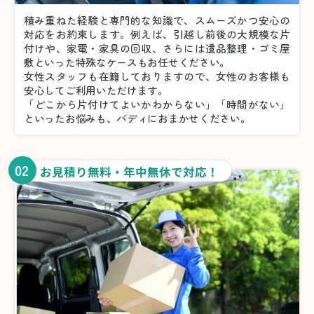
積み重ねた経験と専門的な知識で、スムーズかつ安心の
対応をお約束します。例えば、引越し前後の大規模な片
付けや、家電・家具の回収、さらには遺品整理・ゴミ屋
敷といった特殊なケースもお任せください。
女性スタッフも在籍しておりますので、女性のお客様も
安心してご利用いただけます。
「どこから片付けてよいかわからない」「時間がない」
といったお悩みも、バディにおまかせください。
02
お見積り無料・年中無休で対応！