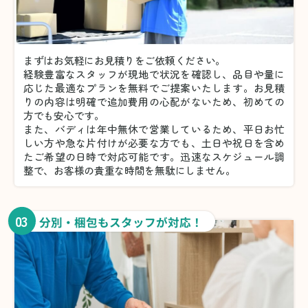
まずはお気軽にお見積りをご依頼ください。
経験豊富なスタッフが現地で状況を確認し、品目や量に
応じた最適なプランを無料でご提案いたします。お見積
りの内容は明確で追加費用の心配がないため、初めての
方でも安心です。
また、バディは年中無休で営業しているため、平日お忙
しい方や急な片付けが必要な方でも、土日や祝日を含め
たご希望の日時で対応可能です。迅速なスケジュール調
整で、お客様の貴重な時間を無駄にしません。
03
分別・梱包もスタッフが対応！