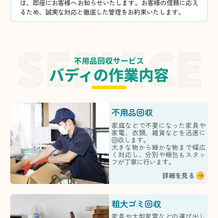
は、即座にお客様へお知らせいたします。お客様の信頼に応え
るため、誠実な対応と徹底した管理をお約束いたします。
不用品回収サービス
バディの作業内容
不用品回収
家庭などで不要になった家具や
家電、衣類、雑貨などを迅速に
回収します。
大きな物から細かな物まで幅広
く対応し、分別や梱包もスタッ
フが丁寧に行います。
詳細を見る
粗大ゴミ回収
家具や大型家電などの運び出し