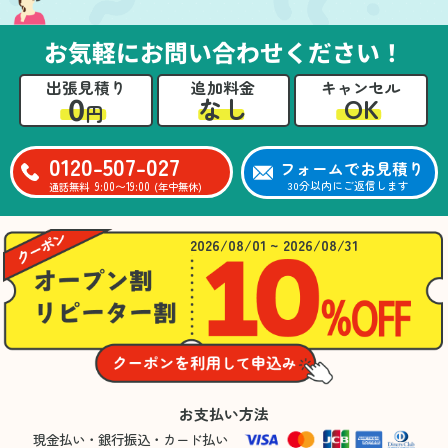
お気軽にお問い合わせください！
出張見積り
追加料金
キャンセル
0
OK
なし
円
0120-507-027
フォームでお見積り
9:00〜19:00
30分以内にご返信します
通話無料
(年中無休)
2026/08/01 ~ 2026/08/31
お支払い方法
現金払い・銀行振込・カード払い