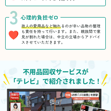
3
心理的負担ゼロ
故人の愛用品など触れ
るのが辛い品物の整理
も責任を持って行います。また、親族間で意
見が割れた場合は、中立の立場からアドバイ
スさせていただきます。
不用品回収サービスが
「テレビ」で紹介されました！