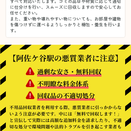
すべて対応いたします。
ゴミの品目や材質に応じて適切
に仕分けを行い、スムーズに回収しますので安心してお
任せください。
また、重い物や壊れやすい物についても、お部屋や建物
を傷つけずに運べるようしっかりと梱包・養生を行いま
す。
【阿佐ケ谷駅の悪質業者に注意】
過剰な安さ・無料回収
不明瞭な料金体系
回収品の不適切処分
不用品回収業者を利用する際、悪質業者に引っかからな
いよう注意が必要です。中には「無料で回収します！」
と宣伝して実際には高額な追加料金を請求したり、不適
切な処分で環境問題や法的トラブルを引き起こす業者も