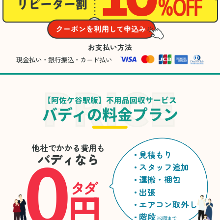
お支払い方法
現金払い・銀行振込・カード払い
【阿佐ケ谷駅版】不用品回収サービス
バディの料金プラン
0
他社でかかる費用も
見積もり
バディなら
スタッフ追加
運搬・梱包
タダ
円
出張
エアコン取外し
階段
※2階まで