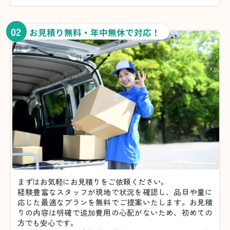
02
お見積り無料・年中無休で対応！
まずはお気軽にお見積りをご依頼ください。
経験豊富なスタッフが現地で状況を確認し、品目や量に
応じた最適なプランを無料でご提案いたします。お見積
りの内容は明確で追加費用の心配がないため、初めての
方でも安心です。