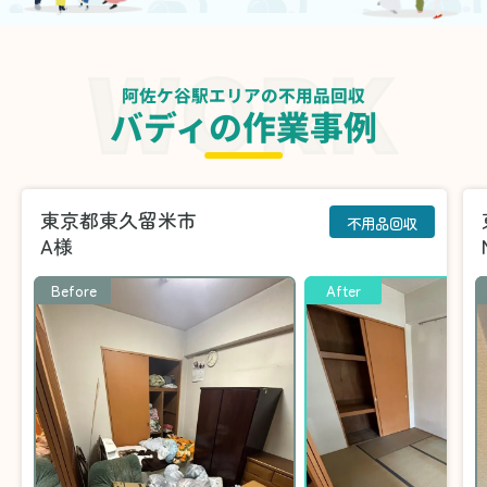
阿佐ケ谷駅エリアの不用品回収
バディの作業事例
東京都東久留米市
不用品回収
A様
Before
After