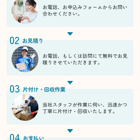
お電話、お申込みフォームからお問い
合わせください。
02
お見積り
お電話、もしくは訪問にて無料でお見
積りさせていただきます。
03
片付け・回収作業
当社スタッフが作業に伺い、迅速かつ
丁寧に片付け・回収いたします。
04
お支払い