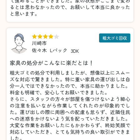
て進めることができました。家の状態がここまで変わ
るとは思わなかったので、お願いして本当に良かった
と思います。
粗大ゴミ回収
川崎市
佐々木
Lパック
3DK
家具の処分がこんなに楽だとは！
粗大ゴミの処分で利用しましたが、想像以上にスムー
ズな対応で驚きました。特に重い家具の運び出しは自
分一人ではできなかったので、本当に助かりました。
料金も明確で、安心してお願いできました。
さらに、スタッフの方々が部屋を傷つけないよう細心
の注意を払いながら作業してくれたのが印象的でし
た。運び出しの際に周囲への配慮も怠らず、近隣住民
への迷惑をかけないよう気を配っていただきました。
大変な作業をお願いしたにもかかわらず、終始笑顔で
対応していただき、とても気持ちの良い取引ができま
した。