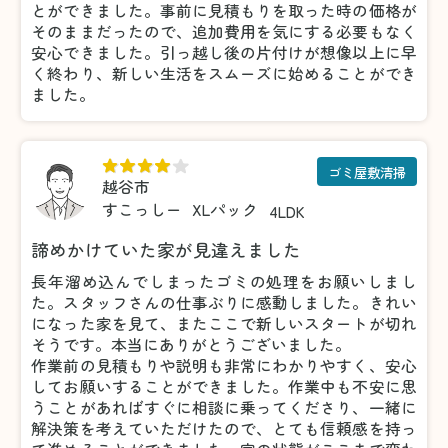
とができました。事前に見積もりを取った時の価格が
そのままだったので、追加費用を気にする必要もなく
安心できました。引っ越し後の片付けが想像以上に早
く終わり、新しい生活をスムーズに始めることができ
ました。
ゴミ屋敷清掃
越谷市
すこっしー
XLパック
4LDK
諦めかけていた家が見違えました
長年溜め込んでしまったゴミの処理をお願いしまし
た。スタッフさんの仕事ぶりに感動しました。きれい
になった家を見て、またここで新しいスタートが切れ
そうです。本当にありがとうございました。
作業前の見積もりや説明も非常にわかりやすく、安心
してお願いすることができました。作業中も不安に思
うことがあればすぐに相談に乗ってくださり、一緒に
解決策を考えていただけたので、とても信頼感を持っ