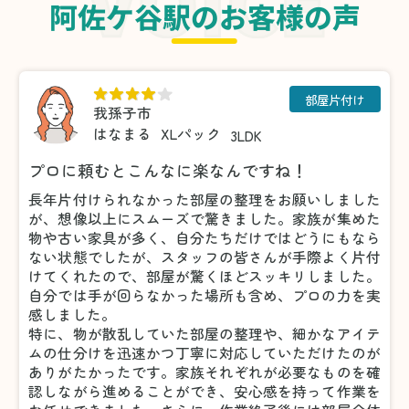
阿佐ケ谷駅のお客様の声
部屋片付け
我孫子市
はなまる
XLパック
3LDK
プロに頼むとこんなに楽なんですね！
長年片付けられなかった部屋の整理をお願いしました
が、想像以上にスムーズで驚きました。家族が集めた
物や古い家具が多く、自分たちだけではどうにもなら
ない状態でしたが、スタッフの皆さんが手際よく片付
けてくれたので、部屋が驚くほどスッキリしました。
自分では手が回らなかった場所も含め、プロの力を実
感しました。
特に、物が散乱していた部屋の整理や、細かなアイテ
ムの仕分けを迅速かつ丁寧に対応していただけたのが
ありがたかったです。家族それぞれが必要なものを確
認しながら進めることができ、安心感を持って作業を