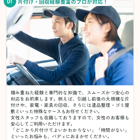
01
片付け・回収経験豊富のプロが対応！
積み重ねた経験と専門的な知識で、スムーズかつ安心の
対応をお約束します。例えば、引越し前後の大規模な片
付けや、家電・家具の回収、さらには遺品整理・ゴミ屋
敷といった特殊なケースもお任せください。
女性スタッフも在籍しておりますので、女性のお客様も
安心してご利用いただけます。
「どこから片付けてよいかわからない」「時間がない」
といったお悩みも、バディにおまかせください。