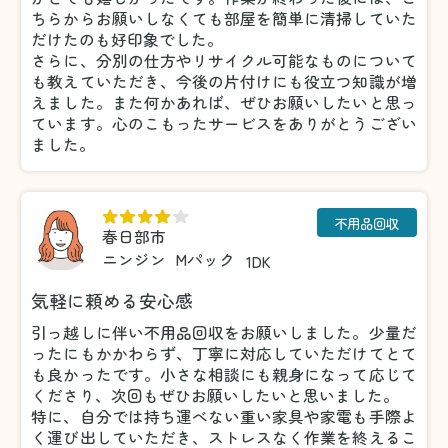
ちらからお願いしなくても部屋を簡単に清掃していた
だけたのも好印象でした。
さらに、分別の仕方やリサイクル可能なものについて
も教えていただき、今後の片付けにも役立つ知識が増
えました。また何かあれば、ぜひお願いしたいと思っ
ています。心のこもったサービスをありがとうござい
ました。
不用品回収
春日部市
ニンジン
Mパック
1DK
気軽に頼める安心感
引っ越しに伴い不用品回収をお願いしました。少量だ
ったにもかかわらず、丁寧に対応していただけてとて
も良かったです。小さな相談にも親身になって応じて
くださり、次回もぜひお願いしたいと思いました。
特に、自分では持ち運べない重い家具や家電も手際よ
く運び出していただき、ストレスなく作業を終えるこ