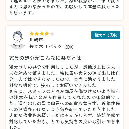
て進めることができました。家の状態がここまで変わ
るとは思わなかったので、お願いして本当に良かった
と思います。
粗大ゴミ回収
川崎市
佐々木
Lパック
3DK
家具の処分がこんなに楽だとは！
粗大ゴミの処分で利用しましたが、想像以上にスムー
ズな対応で驚きました。特に重い家具の運び出しは自
分一人ではできなかったので、本当に助かりました。
料金も明確で、安心してお願いできました。
さらに、スタッフの方々が部屋を傷つけないよう細心
の注意を払いながら作業してくれたのが印象的でし
た。運び出しの際に周囲への配慮も怠らず、近隣住民
への迷惑をかけないよう気を配っていただきました。
大変な作業をお願いしたにもかかわらず、終始笑顔で
対応していただき、とても気持ちの良い取引ができま
した。