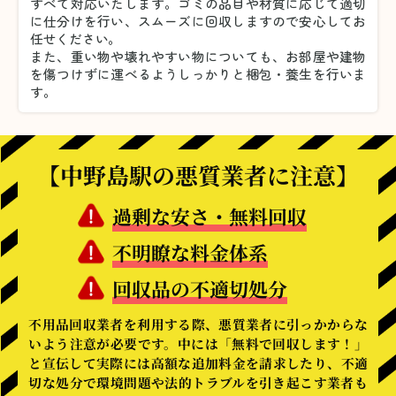
すべて対応いたします。
ゴミの品目や材質に応じて適切
に仕分けを行い、スムーズに回収しますので安心してお
任せください。
また、重い物や壊れやすい物についても、お部屋や建物
を傷つけずに運べるようしっかりと梱包・養生を行いま
す。
【中野島駅の悪質業者に注意】
過剰な安さ・無料回収
不明瞭な料金体系
回収品の不適切処分
不用品回収業者を利用する際、悪質業者に引っかからな
いよう注意が必要です。中には「無料で回収します！」
と宣伝して実際には高額な追加料金を請求したり、不適
切な処分で環境問題や法的トラブルを引き起こす業者も