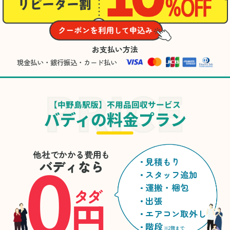
お支払い方法
現金払い・銀行振込・カード払い
【中野島駅版】不用品回収サービス
バディの料金プラン
0
他社でかかる費用も
見積もり
バディなら
スタッフ追加
運搬・梱包
タダ
円
出張
エアコン取外し
階段
※2階まで