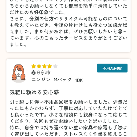
ちらからお願いしなくても部屋を簡単に清掃していた
だけたのも好印象でした。
さらに、分別の仕方やリサイクル可能なものについて
も教えていただき、今後の片付けにも役立つ知識が増
えました。また何かあれば、ぜひお願いしたいと思っ
ています。心のこもったサービスをありがとうござい
ました。
不用品回収
春日部市
ニンジン
Mパック
1DK
気軽に頼める安心感
引っ越しに伴い不用品回収をお願いしました。少量だ
ったにもかかわらず、丁寧に対応していただけてとて
も良かったです。小さな相談にも親身になって応じて
くださり、次回もぜひお願いしたいと思いました。
特に、自分では持ち運べない重い家具や家電も手際よ
く運び出していただき、ストレスなく作業を終えるこ