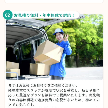
02
お見積り無料・年中無休で対応！
まずはお気軽にお見積りをご依頼ください。
経験豊富なスタッフが現地で状況を確認し、品目や量に
応じた最適なプランを無料でご提案いたします。お見積
りの内容は明確で追加費用の心配がないため、初めての
方でも安心です。