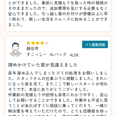
とができました。事前に見積もりを取った時の価格が
そのままだったので、追加費用を気にする必要もなく
安心できました。引っ越し後の片付けが想像以上に早
く終わり、新しい生活をスムーズに始めることができ
ました。
ゴミ屋敷清掃
越谷市
すこっしー
XLパック
4LDK
諦めかけていた家が見違えました
長年溜め込んでしまったゴミの処理をお願いしまし
た。スタッフさんの仕事ぶりに感動しました。きれい
になった家を見て、またここで新しいスタートが切れ
そうです。本当にありがとうございました。
作業前の見積もりや説明も非常にわかりやすく、安心
してお願いすることができました。作業中も不安に思
うことがあればすぐに相談に乗ってくださり、一緒に
解決策を考えていただけたので、とても信頼感を持っ