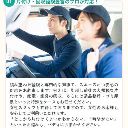
01
片付け・回収経験豊富のプロが対応！
積み重ねた経験と専門的な知識で、スムーズかつ安心の
対応をお約束します。例えば、引越し前後の大規模な片
付けや、家電・家具の回収、さらには遺品整理・ゴミ屋
敷といった特殊なケースもお任せください。
女性スタッフも在籍しておりますので、女性のお客様も
安心してご利用いただけます。
「どこから片付けてよいかわからない」「時間がない」
といったお悩みも、バディにおまかせください。