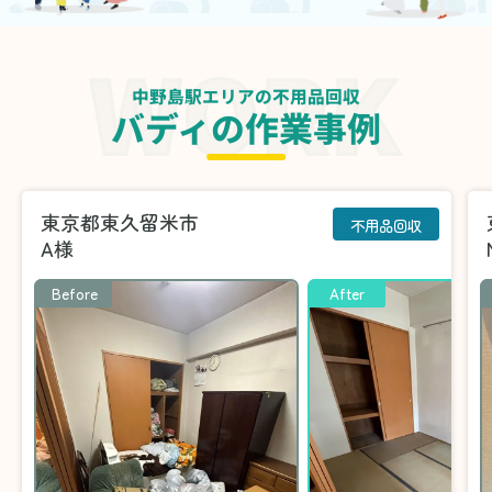
中野島駅エリアの不用品回収
バディの作業事例
東京都東久留米市
不用品回収
A様
Before
After