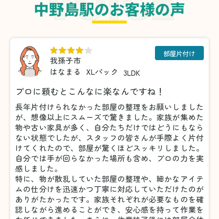
中野島駅のお客様の声
部屋片付け
我孫子市
はなまる
XLパック
3LDK
プロに頼むとこんなに楽なんですね！
長年片付けられなかった部屋の整理をお願いしました
が、想像以上にスムーズで驚きました。家族が集めた
物や古い家具が多く、自分たちだけではどうにもなら
ない状態でしたが、スタッフの皆さんが手際よく片付
けてくれたので、部屋が驚くほどスッキリしました。
自分では手が回らなかった場所も含め、プロの力を実
感しました。
特に、物が散乱していた部屋の整理や、細かなアイテ
ムの仕分けを迅速かつ丁寧に対応していただけたのが
ありがたかったです。家族それぞれが必要なものを確
認しながら進めることができ、安心感を持って作業を