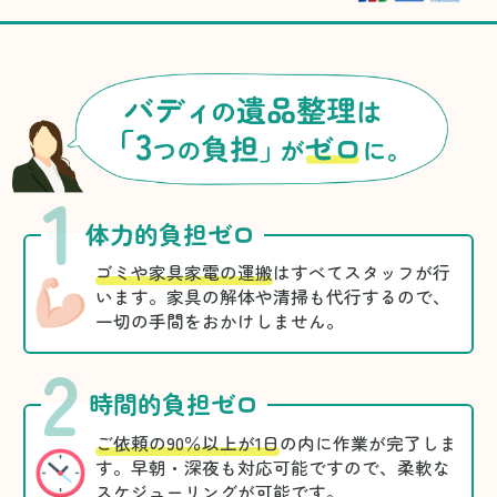
1
体力的負担ゼロ
ゴミや家具家電の運搬
はすべてスタッフが行
います。家具の解体や清掃も代行するので、
一切の手間をおかけしません。
2
時間的負担ゼロ
ご依頼の90％以上が1日
の内に作業が完了しま
す。早朝・深夜も対応可能ですので、柔軟な
スケジューリングが可能です。