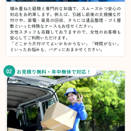
積み重ねた経験と専門的な知識で、スムーズかつ安心の
対応をお約束します。例えば、引越し前後の大規模な片
付けや、家電・家具の回収、さらには遺品整理・ゴミ屋
敷といった特殊なケースもお任せください。
女性スタッフも在籍しておりますので、女性のお客様も
安心してご利用いただけます。
「どこから片付けてよいかわからない」「時間がない」
といったお悩みも、バディにおまかせください。
02
お見積り無料・年中無休で対応！