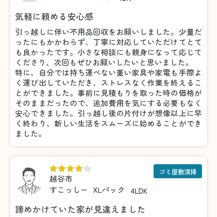
気軽に頼める安心感
引っ越しに伴い不用品回収をお願いしました。少量だ
ったにもかかわらず、丁寧に対応していただけてとて
も良かったです。小さな相談にも親身になって応じて
くださり、次回もぜひお願いしたいと思いました。
特に、自分では持ち運べない重い家具や家電も手際よ
く運び出していただき、ストレスなく作業を終えるこ
とができました。事前に見積もりを取った時の価格が
そのままだったので、追加費用を気にする必要もなく
安心できました。引っ越し後の片付けが想像以上に早
く終わり、新しい生活をスムーズに始めることができ
ました。
ゴミ屋敷清掃
越谷市
すこっしー
XLパック
4LDK
諦めかけていた家が見違えました