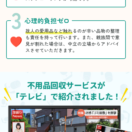
3
心理的負担ゼロ
故人の愛用品など触れ
るのが辛い品物の整理
も責任を持って行います。また、親族間で意
見が割れた場合は、中立の立場からアドバイ
スさせていただきます。
不用品回収サービスが
「テレビ」で紹介されました！