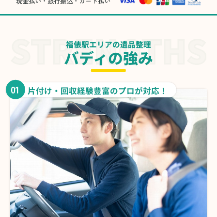
現金払い・銀行振込・カード払い
福俵駅エリアの遺品整理
バディの強み
01
片付け・回収経験豊富のプロが対応！