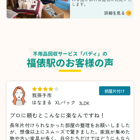
します。
詳細を見る
不用品回収サービス「バディ」の
福俵駅のお客様の声
部屋片付け
我孫子市
はなまる
XLパック
3LDK
プロに頼むとこんなに楽なんですね！
長年片付けられなかった部屋の整理をお願いしました
が、想像以上にスムーズで驚きました。家族が集めた
物や古い家具が多く、自分たちだけではどうにもなら