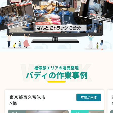
福俵駅エリアの遺品整理
バディの作業事例
東京都東久留米市
不用品回収
A様