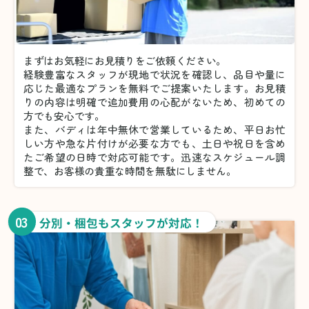
まずはお気軽にお見積りをご依頼ください。
経験豊富なスタッフが現地で状況を確認し、品目や量に
応じた最適なプランを無料でご提案いたします。お見積
りの内容は明確で追加費用の心配がないため、初めての
方でも安心です。
また、バディは年中無休で営業しているため、平日お忙
しい方や急な片付けが必要な方でも、土日や祝日を含め
たご希望の日時で対応可能です。迅速なスケジュール調
整で、お客様の貴重な時間を無駄にしません。
03
分別・梱包もスタッフが対応！