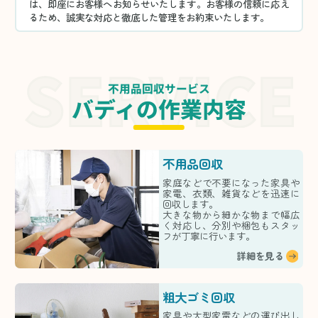
は、即座にお客様へお知らせいたします。お客様の信頼に応え
るため、誠実な対応と徹底した管理をお約束いたします。
不用品回収サービス
バディの作業内容
不用品回収
家庭などで不要になった家具や
家電、衣類、雑貨などを迅速に
回収します。
大きな物から細かな物まで幅広
く対応し、分別や梱包もスタッ
フが丁寧に行います。
詳細を見る
粗大ゴミ回収
家具や大型家電などの運び出し