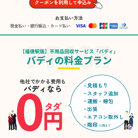
お支払い方法
現金払い・銀行振込・カード払い
【福俵駅版】不用品回収サービス「バディ」
バディの料金プラン
0
他社でかかる費用も
見積もり
バディなら
スタッフ追加
運搬・梱包
タダ
円
出張
エアコン取外し
階段
※2階まで