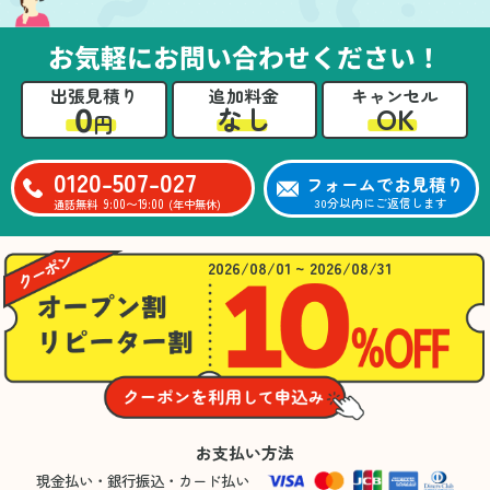
お気軽にお問い合わせください！
出張見積り
追加料金
キャンセル
0
OK
なし
円
0120-507-027
フォームでお見積り
9:00〜19:00
30分以内にご返信します
通話無料
(年中無休)
2026/08/01 ~ 2026/08/31
お支払い方法
現金払い・銀行振込・カード払い