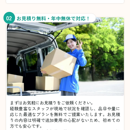
02
お見積り無料・年中無休で対応！
まずはお気軽にお見積りをご依頼ください。
経験豊富なスタッフが現地で状況を確認し、品目や量に
応じた最適なプランを無料でご提案いたします。お見積
りの内容は明確で追加費用の心配がないため、初めての
方でも安心です。