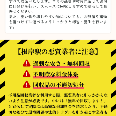
すべて対応いたします。
ゴミの品目や材質に応じて適切
に仕分けを行い、スムーズに回収しますので安心してお
任せください。
また、重い物や壊れやすい物についても、お部屋や建物
を傷つけずに運べるようしっかりと梱包・養生を行いま
す。
【根岸駅の悪質業者に注意】
過剰な安さ・無料回収
不明瞭な料金体系
回収品の不適切処分
不用品回収業者を利用する際、悪質業者に引っかからな
いよう注意が必要です。中には「無料で回収します！」
と宣伝して実際には高額な追加料金を請求したり、不適
切な処分で環境問題や法的トラブルを引き起こす業者も