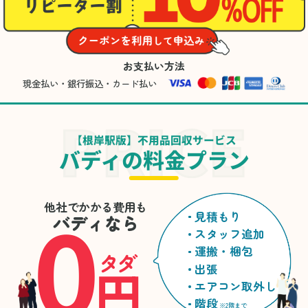
お支払い方法
現金払い・銀行振込・カード払い
【根岸駅版】不用品回収サービス
バディの料金プラン
0
他社でかかる費用も
見積もり
バディなら
スタッフ追加
運搬・梱包
タダ
円
出張
エアコン取外し
階段
※2階まで