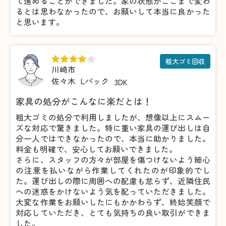
て進めることができました。家の状態がここまで変わ
るとは思わなかったので、お願いして本当に良かった
と思います。
粗大ゴミ回収
川崎市
佐々木
Lパック
3DK
家具の処分がこんなに楽だとは！
粗大ゴミの処分で利用しましたが、想像以上にスムー
ズな対応で驚きました。特に重い家具の運び出しは自
分一人ではできなかったので、本当に助かりました。
料金も明確で、安心してお願いできました。
さらに、スタッフの方々が部屋を傷つけないよう細心
の注意を払いながら作業してくれたのが印象的でし
た。運び出しの際に周囲への配慮も怠らず、近隣住民
への迷惑をかけないよう気を配っていただきました。
大変な作業をお願いしたにもかかわらず、終始笑顔で
対応していただき、とても気持ちの良い取引ができま
した。