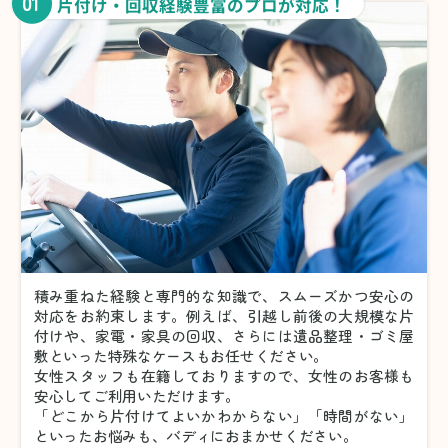
01
片付け・回収経験豊富のプロが対応！
積み重ねた経験と専門的な知識で、スムーズかつ安心の
対応をお約束します。例えば、引越し前後の大規模な片
付けや、家電・家具の回収、さらには遺品整理・ゴミ屋
敷といった特殊なケースもお任せください。
女性スタッフも在籍しておりますので、女性のお客様も
安心してご利用いただけます。
「どこから片付けてよいかわからない」「時間がない」
といったお悩みも、バディにおまかせください。