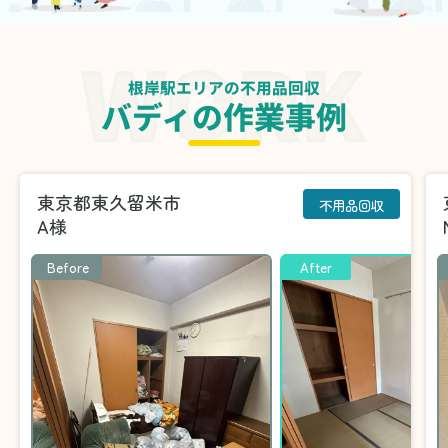
根岸駅エリアの不用品回収
バディの作業事例
東京都東久留米市
不用品回収
A様
Before
After