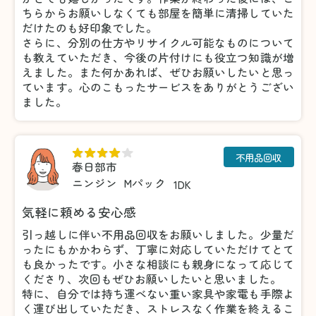
ちらからお願いしなくても部屋を簡単に清掃していた
だけたのも好印象でした。
さらに、分別の仕方やリサイクル可能なものについて
も教えていただき、今後の片付けにも役立つ知識が増
えました。また何かあれば、ぜひお願いしたいと思っ
ています。心のこもったサービスをありがとうござい
ました。
不用品回収
春日部市
ニンジン
Mパック
1DK
気軽に頼める安心感
引っ越しに伴い不用品回収をお願いしました。少量だ
ったにもかかわらず、丁寧に対応していただけてとて
も良かったです。小さな相談にも親身になって応じて
くださり、次回もぜひお願いしたいと思いました。
特に、自分では持ち運べない重い家具や家電も手際よ
く運び出していただき、ストレスなく作業を終えるこ