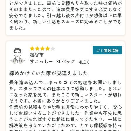
とができました。事前に見積もりを取った時の価格が
そのままだったので、追加費用を気にする必要もなく
安心できました。引っ越し後の片付けが想像以上に早
く終わり、新しい生活をスムーズに始めることができ
ました。
ゴミ屋敷清掃
越谷市
すこっしー
XLパック
4LDK
諦めかけていた家が見違えました
長年溜め込んでしまったゴミの処理をお願いしまし
た。スタッフさんの仕事ぶりに感動しました。きれい
になった家を見て、またここで新しいスタートが切れ
そうです。本当にありがとうございました。
作業前の見積もりや説明も非常にわかりやすく、安心
してお願いすることができました。作業中も不安に思
うことがあればすぐに相談に乗ってくださり、一緒に
解決策を考えていただけたので、とても信頼感を持っ