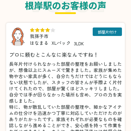
根岸駅のお客様の声
部屋片付け
我孫子市
はなまる
XLパック
3LDK
プロに頼むとこんなに楽なんですね！
長年片付けられなかった部屋の整理をお願いしました
が、想像以上にスムーズで驚きました。家族が集めた
物や古い家具が多く、自分たちだけではどうにもなら
ない状態でしたが、スタッフの皆さんが手際よく片付
けてくれたので、部屋が驚くほどスッキリしました。
自分では手が回らなかった場所も含め、プロの力を実
感しました。
特に、物が散乱していた部屋の整理や、細かなアイテ
ムの仕分けを迅速かつ丁寧に対応していただけたのが
ありがたかったです。家族それぞれが必要なものを確
認しながら進めることができ、安心感を持って作業を