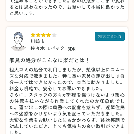
て進めることができました。家の状態がここまで変わ
るとは思わなかったので、お願いして本当に良かった
と思います。
粗大ゴミ回収
川崎市
佐々木
Lパック
3DK
家具の処分がこんなに楽だとは！
粗大ゴミの処分で利用しましたが、想像以上にスムー
ズな対応で驚きました。特に重い家具の運び出しは自
分一人ではできなかったので、本当に助かりました。
料金も明確で、安心してお願いできました。
さらに、スタッフの方々が部屋を傷つけないよう細心
の注意を払いながら作業してくれたのが印象的でし
た。運び出しの際に周囲への配慮も怠らず、近隣住民
への迷惑をかけないよう気を配っていただきました。
大変な作業をお願いしたにもかかわらず、終始笑顔で
対応していただき、とても気持ちの良い取引ができま
した。