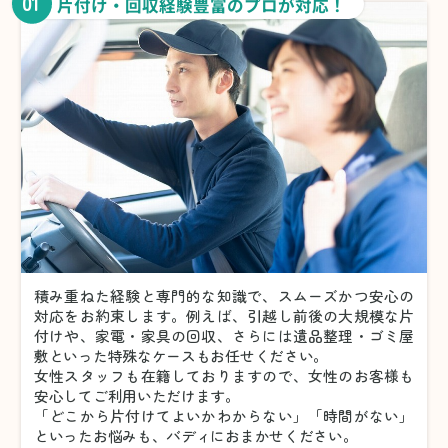
01
片付け・回収経験豊富のプロが対応！
積み重ねた経験と専門的な知識で、スムーズかつ安心の
対応をお約束します。例えば、引越し前後の大規模な片
付けや、家電・家具の回収、さらには遺品整理・ゴミ屋
敷といった特殊なケースもお任せください。
女性スタッフも在籍しておりますので、女性のお客様も
安心してご利用いただけます。
「どこから片付けてよいかわからない」「時間がない」
といったお悩みも、バディにおまかせください。