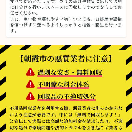
すべて対応いたします。
ゴミの品目や材質に応じて適切
に仕分けを行い、スムーズに回収しますので安心してお
任せください。
また、重い物や壊れやすい物についても、お部屋や建物
を傷つけずに運べるようしっかりと梱包・養生を行いま
す。
【朝霞市の悪質業者に注意】
過剰な安さ・無料回収
不明瞭な料金体系
回収品の不適切処分
不用品回収業者を利用する際、悪質業者に引っかからな
いよう注意が必要です。中には「無料で回収します！」
と宣伝して実際には高額な追加料金を請求したり、不適
切な処分で環境問題や法的トラブルを引き起こす業者も