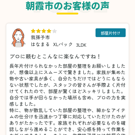
朝霞市のお客様の声
部屋片付け
我孫子市
はなまる
XLパック
3LDK
プロに頼むとこんなに楽なんですね！
長年片付けられなかった部屋の整理をお願いしました
が、想像以上にスムーズで驚きました。家族が集めた
物や古い家具が多く、自分たちだけではどうにもなら
ない状態でしたが、スタッフの皆さんが手際よく片付
けてくれたので、部屋が驚くほどスッキリしました。
自分では手が回らなかった場所も含め、プロの力を実
感しました。
特に、物が散乱していた部屋の整理や、細かなアイテ
ムの仕分けを迅速かつ丁寧に対応していただけたのが
ありがたかったです。家族それぞれが必要なものを確
認しながら進めることができ、安心感を持って作業を