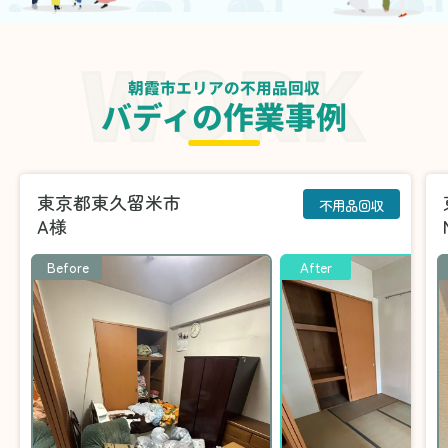
朝霞市エリアの不用品回収
バディの作業事例
東京都東久留米市
不用品回収
A様
Before
After