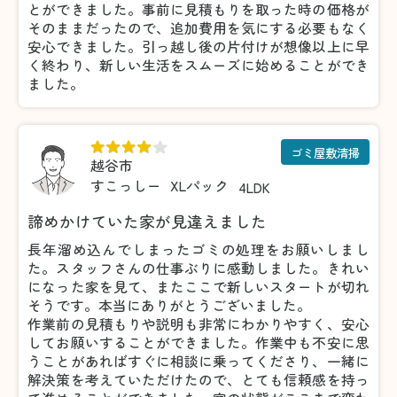
とができました。事前に見積もりを取った時の価格が
そのままだったので、追加費用を気にする必要もなく
安心できました。引っ越し後の片付けが想像以上に早
く終わり、新しい生活をスムーズに始めることができ
ました。
ゴミ屋敷清掃
越谷市
すこっしー
XLパック
4LDK
諦めかけていた家が見違えました
長年溜め込んでしまったゴミの処理をお願いしまし
た。スタッフさんの仕事ぶりに感動しました。きれい
になった家を見て、またここで新しいスタートが切れ
そうです。本当にありがとうございました。
作業前の見積もりや説明も非常にわかりやすく、安心
してお願いすることができました。作業中も不安に思
うことがあればすぐに相談に乗ってくださり、一緒に
解決策を考えていただけたので、とても信頼感を持っ