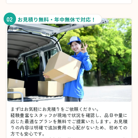
02
お見積り無料・年中無休で対応！
まずはお気軽にお見積りをご依頼ください。
経験豊富なスタッフが現地で状況を確認し、品目や量に
応じた最適なプランを無料でご提案いたします。お見積
りの内容は明確で追加費用の心配がないため、初めての
方でも安心です。