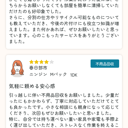
ちらからお願いしなくても部屋を簡単に清掃していた
だけたのも好印象でした。
さらに、分別の仕方やリサイクル可能なものについて
も教えていただき、今後の片付けにも役立つ知識が増
えました。また何かあれば、ぜひお願いしたいと思っ
ています。心のこもったサービスをありがとうござい
ました。
不用品回収
春日部市
ニンジン
Mパック
1DK
気軽に頼める安心感
引っ越しに伴い不用品回収をお願いしました。少量だ
ったにもかかわらず、丁寧に対応していただけてとて
も良かったです。小さな相談にも親身になって応じて
くださり、次回もぜひお願いしたいと思いました。
特に、自分では持ち運べない重い家具や家電も手際よ
く運び出していただき、ストレスなく作業を終えるこ