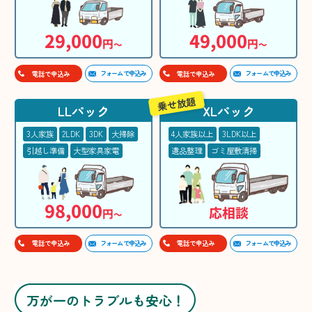
29,000
49,000
円
円
〜
〜
フォームで申込み
フォームで申込み
電話で申込み
電話で申込み
乗せ放題
LLパック
XLパック
3人家族
2LDK
3DK
大掃除
4人家族以上
3LDK以上
引越し準備
大型家具家電
遺品整理
ゴミ屋敷清掃
98,000
応相談
円
〜
フォームで申込み
フォームで申込み
電話で申込み
電話で申込み
万が一のトラブルも安心！