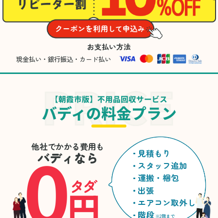
お支払い方法
現金払い・銀行振込・カード払い
【朝霞市版】不用品回収サービス
バディの料金プラン
0
他社でかかる費用も
見積もり
バディなら
スタッフ追加
運搬・梱包
タダ
円
出張
エアコン取外し
階段
※2階まで