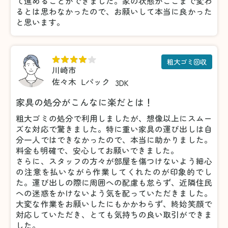
て進めることができました。家の状態がここまで変わ
るとは思わなかったので、お願いして本当に良かった
と思います。
粗大ゴミ回収
川崎市
佐々木
Lパック
3DK
家具の処分がこんなに楽だとは！
粗大ゴミの処分で利用しましたが、想像以上にスムー
ズな対応で驚きました。特に重い家具の運び出しは自
分一人ではできなかったので、本当に助かりました。
料金も明確で、安心してお願いできました。
さらに、スタッフの方々が部屋を傷つけないよう細心
の注意を払いながら作業してくれたのが印象的でし
た。運び出しの際に周囲への配慮も怠らず、近隣住民
への迷惑をかけないよう気を配っていただきました。
大変な作業をお願いしたにもかかわらず、終始笑顔で
対応していただき、とても気持ちの良い取引ができま
した。