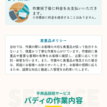
作業完了後に料金をお支払いいただき
ます。
※作業前に料金を請求することはありません。
貴重品ポリシー
当社では、作業の際にお客様の大切な貴重品が誤って処分され
ないよう、慎重かつ丁寧な作業を心がけています。作業前に貴
重品や重要な書類の有無をお客様に確認し、必要に応じて分
別・保管を行います。また、作業中に貴重品が発見された場合
は、即座にお客様へお知らせいたします。お客様の信頼に応え
るため、誠実な対応と徹底した管理をお約束いたします。
不用品回収サービス
バディの作業内容