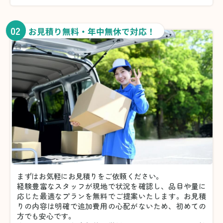
02
お見積り無料・年中無休で対応！
まずはお気軽にお見積りをご依頼ください。
経験豊富なスタッフが現地で状況を確認し、品目や量に
応じた最適なプランを無料でご提案いたします。お見積
りの内容は明確で追加費用の心配がないため、初めての
方でも安心です。