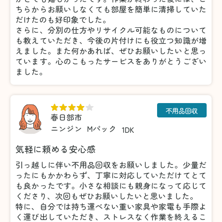
ちらからお願いしなくても部屋を簡単に清掃していた
だけたのも好印象でした。
さらに、分別の仕方やリサイクル可能なものについて
も教えていただき、今後の片付けにも役立つ知識が増
えました。また何かあれば、ぜひお願いしたいと思っ
ています。心のこもったサービスをありがとうござい
ました。
不用品回収
春日部市
ニンジン
Mパック
1DK
気軽に頼める安心感
引っ越しに伴い不用品回収をお願いしました。少量だ
ったにもかかわらず、丁寧に対応していただけてとて
も良かったです。小さな相談にも親身になって応じて
くださり、次回もぜひお願いしたいと思いました。
特に、自分では持ち運べない重い家具や家電も手際よ
く運び出していただき、ストレスなく作業を終えるこ