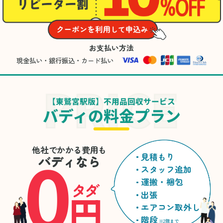
お支払い方法
現金払い・銀行振込・カード払い
【東鷲宮駅版】不用品回収サービス
バディの料金プラン
0
他社でかかる費用も
見積もり
バディなら
スタッフ追加
運搬・梱包
タダ
円
出張
エアコン取外し
階段
※2階まで