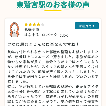
東鷲宮駅のお客様の声
部屋片付け
我孫子市
はなまる
XLパック
3LDK
プロに頼むとこんなに楽なんですね！
長年片付けられなかった部屋の整理をお願いしました
が、想像以上にスムーズで驚きました。家族が集めた
物や古い家具が多く、自分たちだけではどうにもなら
ない状態でしたが、スタッフの皆さんが手際よく片付
けてくれたので、部屋が驚くほどスッキリしました。
自分では手が回らなかった場所も含め、プロの力を実
感しました。
特に、物が散乱していた部屋の整理や、細かなアイテ
ムの仕分けを迅速かつ丁寧に対応していただけたのが
ありがたかったです。家族それぞれが必要なものを確
認しながら進めることができ、安心感を持って作業を