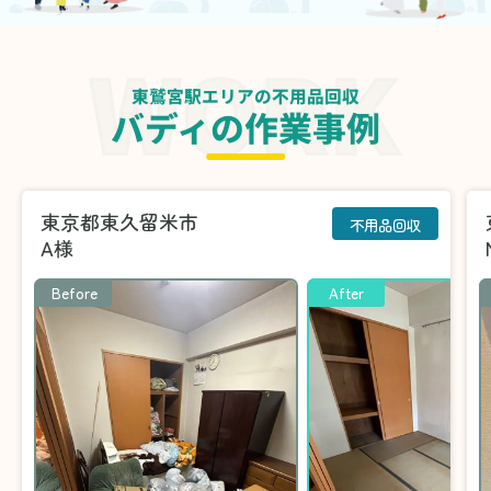
東鷲宮駅エリアの不用品回収
バディの作業事例
東京都東久留米市
不用品回収
A様
Before
After