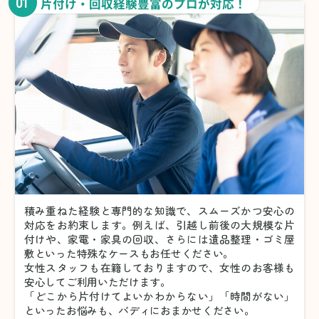
01
片付け・回収経験豊富のプロが対応！
積み重ねた経験と専門的な知識で、スムーズかつ安心の
対応をお約束します。例えば、引越し前後の大規模な片
付けや、家電・家具の回収、さらには遺品整理・ゴミ屋
敷といった特殊なケースもお任せください。
女性スタッフも在籍しておりますので、女性のお客様も
安心してご利用いただけます。
「どこから片付けてよいかわからない」「時間がない」
といったお悩みも、バディにおまかせください。