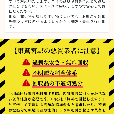
すべて対応いたします。
ゴミの品目や材質に応じて適切
に仕分けを行い、スムーズに回収しますので安心してお
任せください。
また、重い物や壊れやすい物についても、お部屋や建物
を傷つけずに運べるようしっかりと梱包・養生を行いま
す。
【東鷲宮駅の悪質業者に注意】
過剰な安さ・無料回収
不明瞭な料金体系
回収品の不適切処分
不用品回収業者を利用する際、悪質業者に引っかからな
いよう注意が必要です。中には「無料で回収します！」
と宣伝して実際には高額な追加料金を請求したり、不適
切な処分で環境問題や法的トラブルを引き起こす業者も