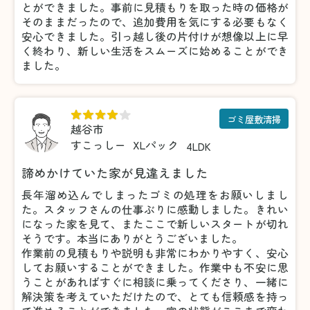
とができました。事前に見積もりを取った時の価格が
そのままだったので、追加費用を気にする必要もなく
安心できました。引っ越し後の片付けが想像以上に早
く終わり、新しい生活をスムーズに始めることができ
ました。
ゴミ屋敷清掃
越谷市
すこっしー
XLパック
4LDK
諦めかけていた家が見違えました
長年溜め込んでしまったゴミの処理をお願いしまし
た。スタッフさんの仕事ぶりに感動しました。きれい
になった家を見て、またここで新しいスタートが切れ
そうです。本当にありがとうございました。
作業前の見積もりや説明も非常にわかりやすく、安心
してお願いすることができました。作業中も不安に思
うことがあればすぐに相談に乗ってくださり、一緒に
解決策を考えていただけたので、とても信頼感を持っ