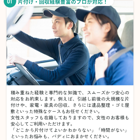
01
片付け・回収経験豊富のプロが対応！
積み重ねた経験と専門的な知識で、スムーズかつ安心の
対応をお約束します。例えば、引越し前後の大規模な片
付けや、家電・家具の回収、さらには遺品整理・ゴミ屋
敷といった特殊なケースもお任せください。
女性スタッフも在籍しておりますので、女性のお客様も
安心してご利用いただけます。
「どこから片付けてよいかわからない」「時間がない」
といったお悩みも、バディにおまかせください。