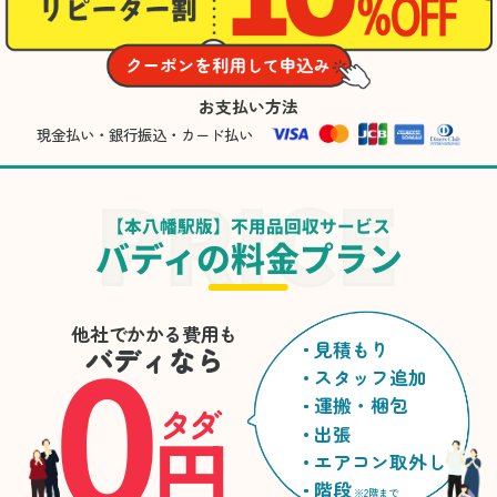
お支払い方法
現金払い・銀行振込・カード払い
【本八幡駅版】不用品回収サービス
バディの料金プラン
0
他社でかかる費用も
見積もり
バディなら
スタッフ追加
運搬・梱包
タダ
円
出張
エアコン取外し
階段
※2階まで