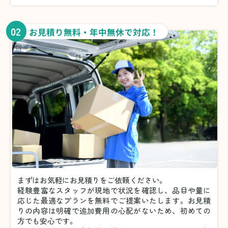
02
お見積り無料・年中無休で対応！
まずはお気軽にお見積りをご依頼ください。
経験豊富なスタッフが現地で状況を確認し、品目や量に
応じた最適なプランを無料でご提案いたします。お見積
りの内容は明確で追加費用の心配がないため、初めての
方でも安心です。