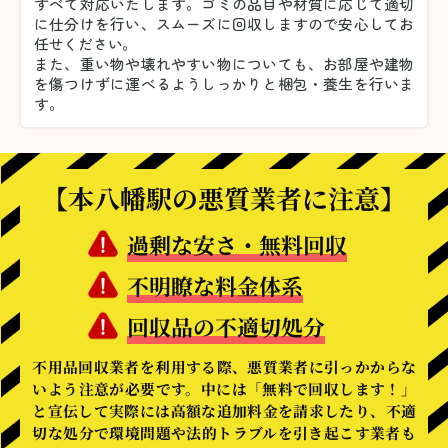
すべて対応いたします。
ゴミの品目や材質に応じて適切
に仕分けを行い、スムーズに回収しますので安心してお
任せください。
また、重い物や壊れやすい物についても、お部屋や建物
を傷つけずに運べるようしっかりと梱包・養生を行いま
す。
【本八幡駅の悪質業者に注意】
過剰な安さ・無料回収
不明瞭な料金体系
回収品の不適切処分
不用品回収業者を利用する際、悪質業者に引っかからな
いよう注意が必要です。中には「無料で回収します！」
と宣伝して実際には高額な追加料金を請求したり、不適
切な処分で環境問題や法的トラブルを引き起こす業者も