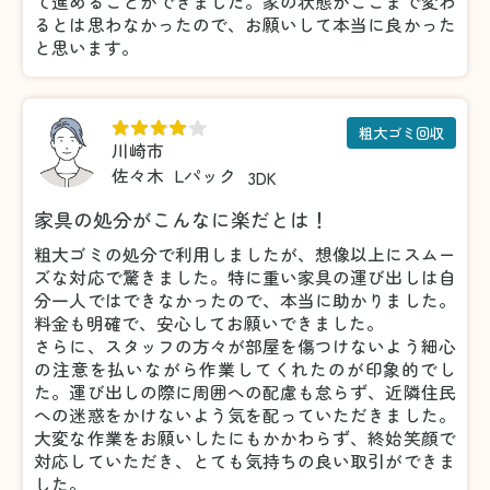
て進めることができました。家の状態がここまで変わ
るとは思わなかったので、お願いして本当に良かった
と思います。
粗大ゴミ回収
川崎市
佐々木
Lパック
3DK
家具の処分がこんなに楽だとは！
粗大ゴミの処分で利用しましたが、想像以上にスムー
ズな対応で驚きました。特に重い家具の運び出しは自
分一人ではできなかったので、本当に助かりました。
料金も明確で、安心してお願いできました。
さらに、スタッフの方々が部屋を傷つけないよう細心
の注意を払いながら作業してくれたのが印象的でし
た。運び出しの際に周囲への配慮も怠らず、近隣住民
への迷惑をかけないよう気を配っていただきました。
大変な作業をお願いしたにもかかわらず、終始笑顔で
対応していただき、とても気持ちの良い取引ができま
した。