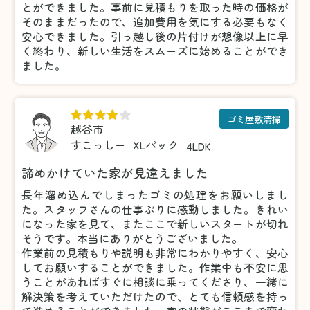
とができました。事前に見積もりを取った時の価格が
そのままだったので、追加費用を気にする必要もなく
安心できました。引っ越し後の片付けが想像以上に早
く終わり、新しい生活をスムーズに始めることができ
ました。
ゴミ屋敷清掃
越谷市
すこっしー
XLパック
4LDK
諦めかけていた家が見違えました
長年溜め込んでしまったゴミの処理をお願いしまし
た。スタッフさんの仕事ぶりに感動しました。きれい
になった家を見て、またここで新しいスタートが切れ
そうです。本当にありがとうございました。
作業前の見積もりや説明も非常にわかりやすく、安心
してお願いすることができました。作業中も不安に思
うことがあればすぐに相談に乗ってくださり、一緒に
解決策を考えていただけたので、とても信頼感を持っ