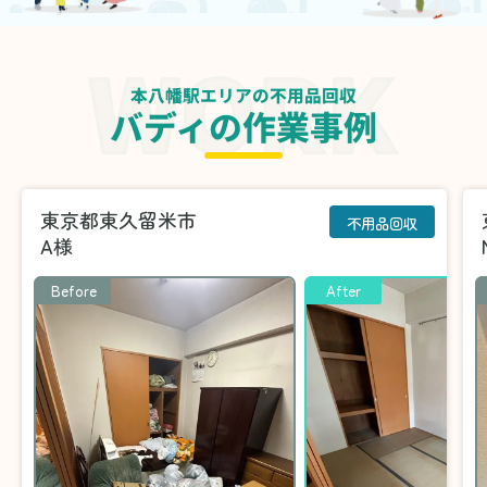
本八幡駅エリアの不用品回収
バディの作業事例
東京都東久留米市
不用品回収
A様
Before
After