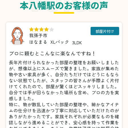
本八幡駅のお客様の声
部屋片付け
我孫子市
はなまる
XLパック
3LDK
プロに頼むとこんなに楽なんですね！
長年片付けられなかった部屋の整理をお願いしました
が、想像以上にスムーズで驚きました。家族が集めた
物や古い家具が多く、自分たちだけではどうにもなら
ない状態でしたが、スタッフの皆さんが手際よく片付
けてくれたので、部屋が驚くほどスッキリしました。
自分では手が回らなかった場所も含め、プロの力を実
感しました。
特に、物が散乱していた部屋の整理や、細かなアイテ
ムの仕分けを迅速かつ丁寧に対応していただけたのが
ありがたかったです。家族それぞれが必要なものを確
認しながら進めることができ、安心感を持って作業を