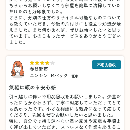
ちらからお願いしなくても部屋を簡単に清掃していた
だけたのも好印象でした。
さらに、分別の仕方やリサイクル可能なものについて
も教えていただき、今後の片付けにも役立つ知識が増
えました。また何かあれば、ぜひお願いしたいと思っ
ています。心のこもったサービスをありがとうござい
ました。
不用品回収
春日部市
ニンジン
Mパック
1DK
気軽に頼める安心感
引っ越しに伴い不用品回収をお願いしました。少量だ
ったにもかかわらず、丁寧に対応していただけてとて
も良かったです。小さな相談にも親身になって応じて
くださり、次回もぜひお願いしたいと思いました。
特に、自分では持ち運べない重い家具や家電も手際よ
く運び出していただき、ストレスなく作業を終えるこ