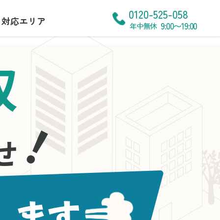
0120-525-058
対応エリア
9:00〜19:00
年中無休
収
！
せ