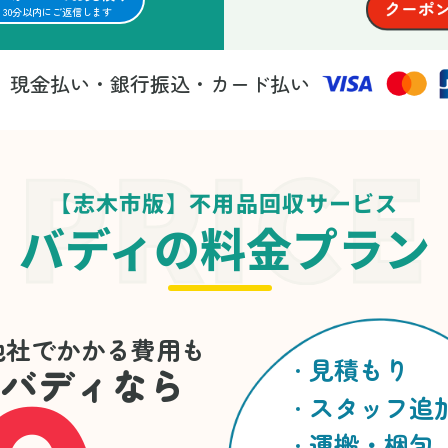
30分以内にご返信します
現金払い・銀行振込・カード払い
法
【志木市版】不用品回収サービス
バディの料金プラン
他社でかかる費用も
見積もり
バディなら
スタッフ追
運搬・梱包