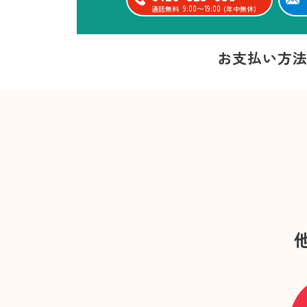
9:00〜19:00
通話無料
(年中無休)
お支払い方