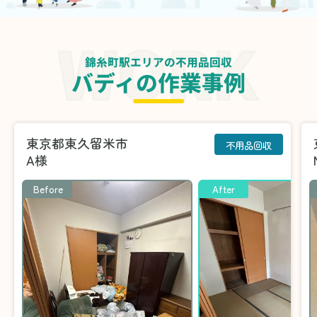
錦糸町駅エリアの不用品回収
バディの作業事例
東京都東久留米市
不用品回収
A様
Before
After