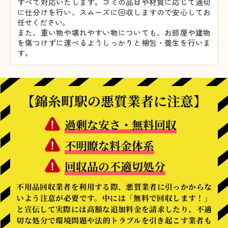
すべて対応いたします。
ゴミの品目や材質に応じて適切
に仕分けを行い、スムーズに回収しますので安心してお
任せください。
また、重い物や壊れやすい物についても、お部屋や建物
を傷つけずに運べるようしっかりと梱包・養生を行いま
す。
【錦糸町駅の悪質業者に注意】
過剰な安さ・無料回収
不明瞭な料金体系
回収品の不適切処分
不用品回収業者を利用する際、悪質業者に引っかからな
いよう注意が必要です。中には「無料で回収します！」
と宣伝して実際には高額な追加料金を請求したり、不適
切な処分で環境問題や法的トラブルを引き起こす業者も