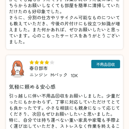
ちらからお願いしなくても部屋を簡単に清掃していた
だけたのも好印象でした。
さらに、分別の仕方やリサイクル可能なものについて
も教えていただき、今後の片付けにも役立つ知識が増
えました。また何かあれば、ぜひお願いしたいと思っ
ています。心のこもったサービスをありがとうござい
ました。
不用品回収
春日部市
ニンジン
Mパック
1DK
気軽に頼める安心感
引っ越しに伴い不用品回収をお願いしました。少量だ
ったにもかかわらず、丁寧に対応していただけてとて
も良かったです。小さな相談にも親身になって応じて
くださり、次回もぜひお願いしたいと思いました。
特に、自分では持ち運べない重い家具や家電も手際よ
く運び出していただき、ストレスなく作業を終えるこ