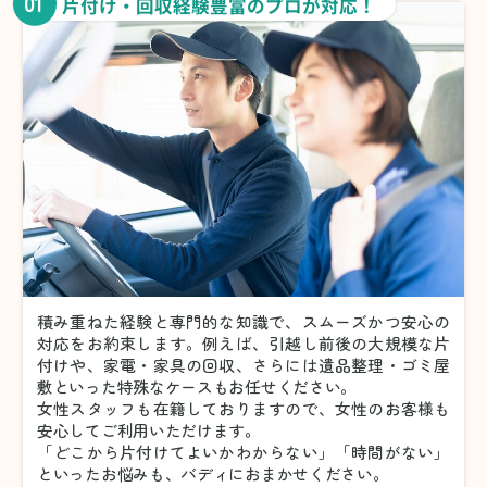
01
片付け・回収経験豊富のプロが対応！
積み重ねた経験と専門的な知識で、スムーズかつ安心の
対応をお約束します。例えば、引越し前後の大規模な片
付けや、家電・家具の回収、さらには遺品整理・ゴミ屋
敷といった特殊なケースもお任せください。
女性スタッフも在籍しておりますので、女性のお客様も
安心してご利用いただけます。
「どこから片付けてよいかわからない」「時間がない」
といったお悩みも、バディにおまかせください。