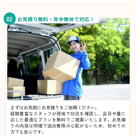
02
お見積り無料・年中無休で対応！
まずはお気軽にお見積りをご依頼ください。
経験豊富なスタッフが現地で状況を確認し、品目や量に
応じた最適なプランを無料でご提案いたします。お見積
りの内容は明確で追加費用の心配がないため、初めての
方でも安心です。