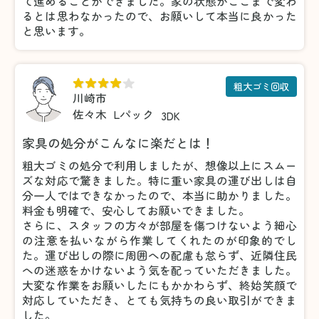
て進めることができました。家の状態がここまで変わ
るとは思わなかったので、お願いして本当に良かった
と思います。
粗大ゴミ回収
川崎市
佐々木
Lパック
3DK
家具の処分がこんなに楽だとは！
粗大ゴミの処分で利用しましたが、想像以上にスムー
ズな対応で驚きました。特に重い家具の運び出しは自
分一人ではできなかったので、本当に助かりました。
料金も明確で、安心してお願いできました。
さらに、スタッフの方々が部屋を傷つけないよう細心
の注意を払いながら作業してくれたのが印象的でし
た。運び出しの際に周囲への配慮も怠らず、近隣住民
への迷惑をかけないよう気を配っていただきました。
大変な作業をお願いしたにもかかわらず、終始笑顔で
対応していただき、とても気持ちの良い取引ができま
した。