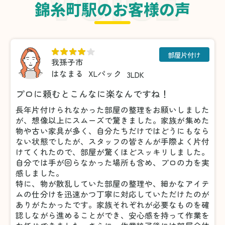
錦糸町駅のお客様の声
部屋片付け
我孫子市
はなまる
XLパック
3LDK
プロに頼むとこんなに楽なんですね！
長年片付けられなかった部屋の整理をお願いしました
が、想像以上にスムーズで驚きました。家族が集めた
物や古い家具が多く、自分たちだけではどうにもなら
ない状態でしたが、スタッフの皆さんが手際よく片付
けてくれたので、部屋が驚くほどスッキリしました。
自分では手が回らなかった場所も含め、プロの力を実
感しました。
特に、物が散乱していた部屋の整理や、細かなアイテ
ムの仕分けを迅速かつ丁寧に対応していただけたのが
ありがたかったです。家族それぞれが必要なものを確
認しながら進めることができ、安心感を持って作業を