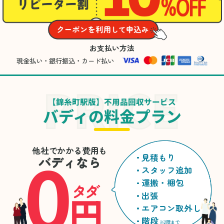
お支払い方法
現金払い・銀行振込・カード払い
【錦糸町駅版】不用品回収サービス
バディの料金プラン
0
他社でかかる費用も
見積もり
バディなら
スタッフ追加
運搬・梱包
タダ
円
出張
エアコン取外し
階段
※2階まで