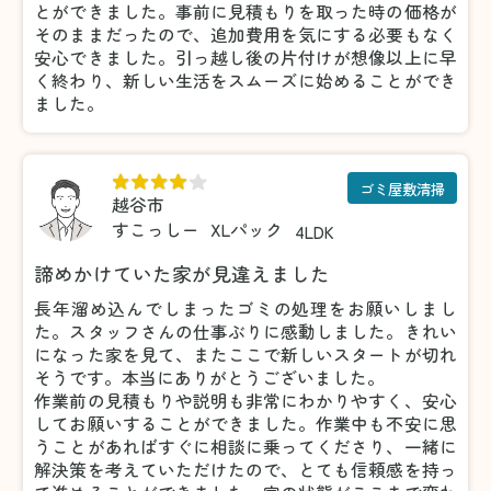
とができました。事前に見積もりを取った時の価格が
そのままだったので、追加費用を気にする必要もなく
安心できました。引っ越し後の片付けが想像以上に早
く終わり、新しい生活をスムーズに始めることができ
ました。
ゴミ屋敷清掃
越谷市
すこっしー
XLパック
4LDK
諦めかけていた家が見違えました
長年溜め込んでしまったゴミの処理をお願いしまし
た。スタッフさんの仕事ぶりに感動しました。きれい
になった家を見て、またここで新しいスタートが切れ
そうです。本当にありがとうございました。
作業前の見積もりや説明も非常にわかりやすく、安心
してお願いすることができました。作業中も不安に思
うことがあればすぐに相談に乗ってくださり、一緒に
解決策を考えていただけたので、とても信頼感を持っ