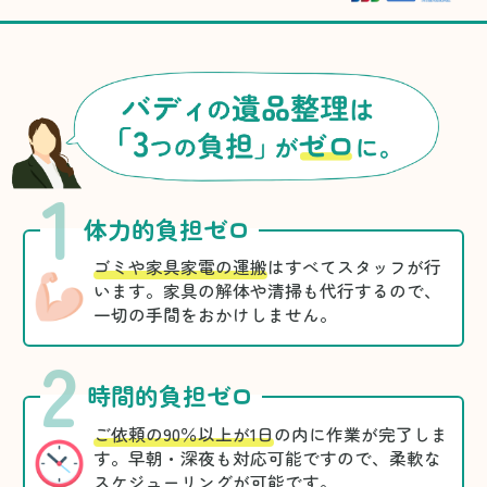
1
体力的負担ゼロ
ゴミや家具家電の運搬
はすべてスタッフが行
います。家具の解体や清掃も代行するので、
一切の手間をおかけしません。
2
時間的負担ゼロ
ご依頼の90％以上が1日
の内に作業が完了しま
す。早朝・深夜も対応可能ですので、柔軟な
スケジューリングが可能です。