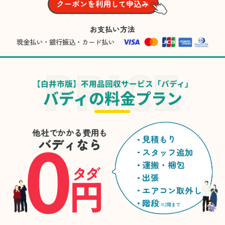
お支払い方法
現金払い・銀行振込・カード払い
【白井市版】不用品回収サービス「バディ」
バディの料金プラン
0
他社でかかる費用も
見積もり
バディなら
スタッフ追加
運搬・梱包
タダ
円
出張
エアコン取外し
階段
※2階まで