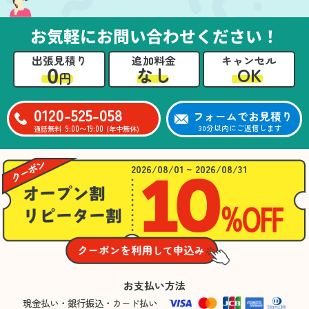
お気軽にお問い合わせください！
出張見積り
追加料金
キャンセル
0
OK
なし
円
0120-525-058
フォームでお見積り
9:00〜19:00
30分以内にご返信します
通話無料
(年中無休)
2026/08/01 ~ 2026/08/31
お支払い方法
現金払い・銀行振込・カード払い