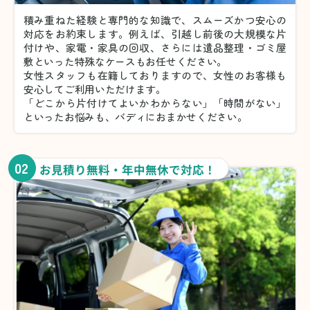
積み重ねた経験と専門的な知識で、スムーズかつ安心の
対応をお約束します。例えば、引越し前後の大規模な片
付けや、家電・家具の回収、さらには遺品整理・ゴミ屋
敷といった特殊なケースもお任せください。
女性スタッフも在籍しておりますので、女性のお客様も
安心してご利用いただけます。
「どこから片付けてよいかわからない」「時間がない」
といったお悩みも、バディにおまかせください。
02
お見積り無料・年中無休で対応！