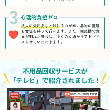
3
心理的負担ゼロ
故人の愛用品など触れ
るのが辛い品物の整理
も責任を持って行います。また、親族間で意
見が割れた場合は、中立の立場からアドバイ
スさせていただきます。
不用品回収サービスが
「テレビ」で紹介されました！