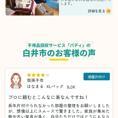
します。
詳細を見る
不用品回収サービス「バディ」の
白井市のお客様の声
部屋片付け
我孫子市
はなまる
XLパック
3LDK
プロに頼むとこんなに楽なんですね！
長年片付けられなかった部屋の整理をお願いしました
が、想像以上にスムーズで驚きました。家族が集めた
物や古い家具が多く、自分たちだけではどうにもなら