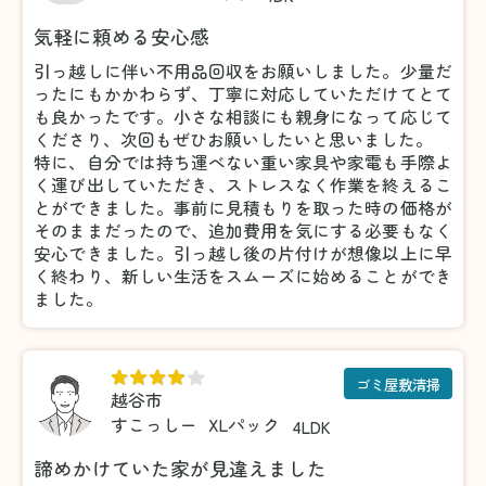
気軽に頼める安心感
引っ越しに伴い不用品回収をお願いしました。少量だ
ったにもかかわらず、丁寧に対応していただけてとて
も良かったです。小さな相談にも親身になって応じて
くださり、次回もぜひお願いしたいと思いました。
特に、自分では持ち運べない重い家具や家電も手際よ
く運び出していただき、ストレスなく作業を終えるこ
とができました。事前に見積もりを取った時の価格が
そのままだったので、追加費用を気にする必要もなく
安心できました。引っ越し後の片付けが想像以上に早
く終わり、新しい生活をスムーズに始めることができ
ました。
ゴミ屋敷清掃
越谷市
すこっしー
XLパック
4LDK
諦めかけていた家が見違えました