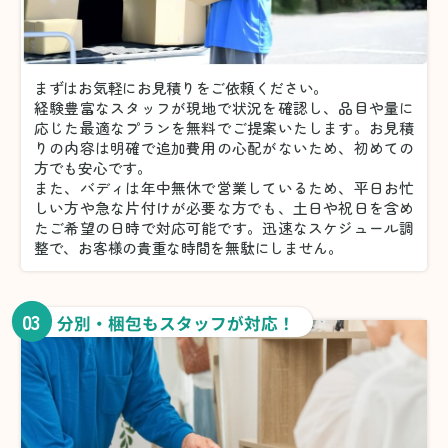
まずはお気軽にお見積りをご依頼ください。
経験豊富なスタッフが現地で状況を確認し、品目や量に
応じた最適なプランを無料でご提案いたします。お見積
りの内容は明確で追加費用の心配がないため、初めての
方でも安心です。
また、バディは年中無休で営業しているため、平日お忙
しい方や急な片付けが必要な方でも、土日や祝日を含め
たご希望の日時で対応可能です。迅速なスケジュール調
整で、お客様の貴重な時間を無駄にしません。
03
分別・梱包もスタッフが対応！