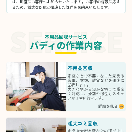
は、即座にお客様へお知らせいたします。お客様の信頼に応え
るため、誠実な対応と徹底した管理をお約束いたします。
不用品回収サービス
バディの作業内容
不用品回収
家庭などで不要になった家具や
家電、衣類、雑貨などを迅速に
回収します。
大きな物から細かな物まで幅広
く対応し、分別や梱包もスタッ
フが丁寧に行います。
詳細を見る
粗大ゴミ回収
家具や大型家電などの運び出し