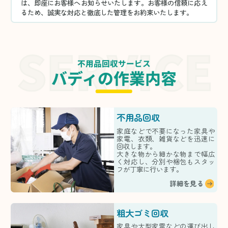
は、即座にお客様へお知らせいたします。お客様の信頼に応え
るため、誠実な対応と徹底した管理をお約束いたします。
不用品回収サービス
バディの作業内容
不用品回収
家庭などで不要になった家具や
家電、衣類、雑貨などを迅速に
回収します。
大きな物から細かな物まで幅広
く対応し、分別や梱包もスタッ
フが丁寧に行います。
詳細を見る
粗大ゴミ回収
家具や大型家電などの運び出し