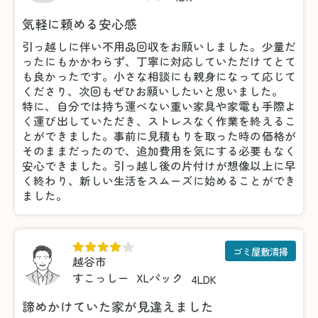
気軽に頼める安心感
引っ越しに伴い不用品回収をお願いしました。少量だ
ったにもかかわらず、丁寧に対応していただけてとて
も良かったです。小さな相談にも親身になって応じて
くださり、次回もぜひお願いしたいと思いました。
特に、自分では持ち運べない重い家具や家電も手際よ
く運び出していただき、ストレスなく作業を終えるこ
とができました。事前に見積もりを取った時の価格が
そのままだったので、追加費用を気にする必要もなく
安心できました。引っ越し後の片付けが想像以上に早
く終わり、新しい生活をスムーズに始めることができ
ました。
ゴミ屋敷清掃
越谷市
すこっしー
XLパック
4LDK
諦めかけていた家が見違えました