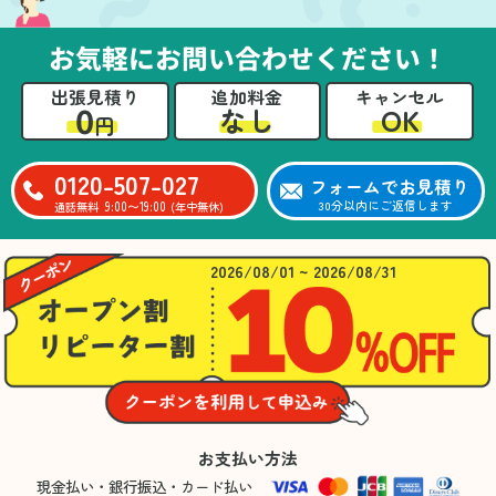
お気軽にお問い合わせください！
出張見積り
追加料金
キャンセル
0
OK
なし
円
0120-507-027
フォームでお見積り
9:00〜19:00
30分以内にご返信します
通話無料
(年中無休)
2026/08/01 ~ 2026/08/31
お支払い方法
現金払い・銀行振込・カード払い