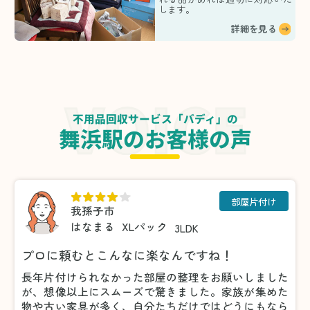
します。
詳細を見る
不用品回収サービス「バディ」の
舞浜駅のお客様の声
部屋片付け
我孫子市
はなまる
XLパック
3LDK
プロに頼むとこんなに楽なんですね！
長年片付けられなかった部屋の整理をお願いしました
が、想像以上にスムーズで驚きました。家族が集めた
物や古い家具が多く、自分たちだけではどうにもなら