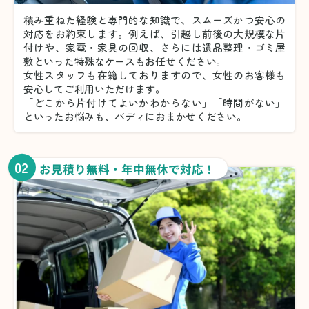
積み重ねた経験と専門的な知識で、スムーズかつ安心の
対応をお約束します。例えば、引越し前後の大規模な片
付けや、家電・家具の回収、さらには遺品整理・ゴミ屋
敷といった特殊なケースもお任せください。
女性スタッフも在籍しておりますので、女性のお客様も
安心してご利用いただけます。
「どこから片付けてよいかわからない」「時間がない」
といったお悩みも、バディにおまかせください。
02
お見積り無料・年中無休で対応！