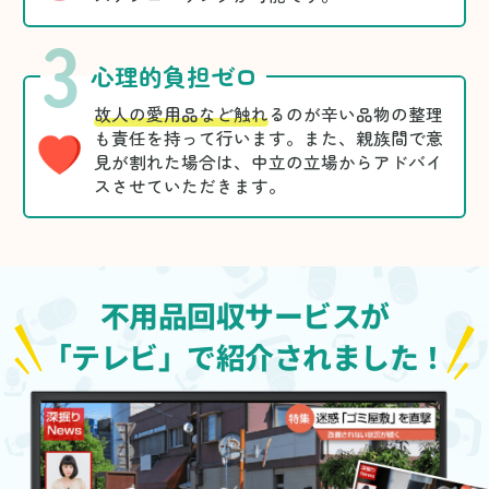
3
心理的負担ゼロ
故人の愛用品など触れ
るのが辛い品物の整理
も責任を持って行います。また、親族間で意
見が割れた場合は、中立の立場からアドバイ
スさせていただきます。
不用品回収サービスが
「テレビ」で紹介されました！