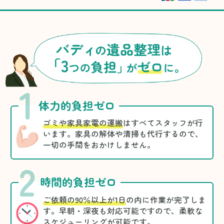
1
体力的負担ゼロ
ゴミや家具家電の運搬
はすべてスタッフが行
います。家具の解体や清掃も代行するので、
一切の手間をおかけしません。
2
時間的負担ゼロ
ご依頼の90％以上が1日
の内に作業が完了しま
す。早朝・深夜も対応可能ですので、柔軟な
スケジューリングが可能です。