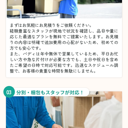
まずはお気軽にお見積りをご依頼ください。
経験豊富なスタッフが現地で状況を確認し、品目や量に
応じた最適なプランを無料でご提案いたします。お見積
りの内容は明確で追加費用の心配がないため、初めての
方でも安心です。
また、バディは年中無休で営業しているため、平日お忙
しい方や急な片付けが必要な方でも、土日や祝日を含め
たご希望の日時で対応可能です。迅速なスケジュール調
整で、お客様の貴重な時間を無駄にしません。
03
分別・梱包もスタッフが対応！