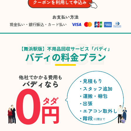
お支払い方法
現金払い・銀行振込・カード払い
【舞浜駅版】不用品回収サービス「バディ」
バディの料金プラン
0
他社でかかる費用も
見積もり
バディなら
スタッフ追加
運搬・梱包
タダ
円
出張
エアコン取外し
階段
※2階まで