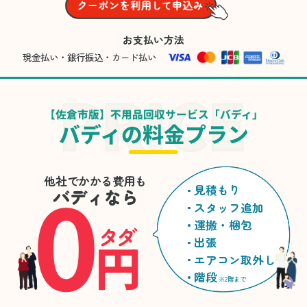
お支払い方法
現金払い・銀行振込・カード払い
【佐倉市版】不用品回収サービス「バディ」
バディの料金プラン
0
他社でかかる費用も
見積もり
バディなら
スタッフ追加
運搬・梱包
タダ
円
出張
エアコン取外し
階段
※2階まで