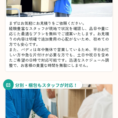
まずはお気軽にお見積りをご依頼ください。
経験豊富なスタッフが現地で状況を確認し、品目や量に
応じた最適なプランを無料でご提案いたします。お見積
りの内容は明確で追加費用の心配がないため、初めての
方でも安心です。
また、バディは年中無休で営業しているため、平日お忙
しい方や急な片付けが必要な方でも、土日や祝日を含め
たご希望の日時で対応可能です。迅速なスケジュール調
整で、お客様の貴重な時間を無駄にしません。
03
分別・梱包もスタッフが対応！