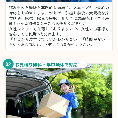
積み重ねた経験と専門的な知識で、スムーズかつ安心の
対応をお約束します。例えば、引越し前後の大規模な片
付けや、家電・家具の回収、さらには遺品整理・ゴミ屋
敷といった特殊なケースもお任せください。
女性スタッフも在籍しておりますので、女性のお客様も
安心してご利用いただけます。
「どこから片付けてよいかわからない」「時間がない」
といったお悩みも、バディにおまかせください。
02
お見積り無料・年中無休で対応！