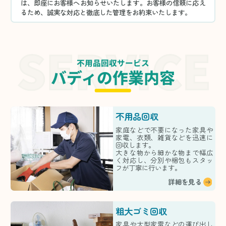
は、即座にお客様へお知らせいたします。お客様の信頼に応え
るため、誠実な対応と徹底した管理をお約束いたします。
不用品回収サービス
バディの作業内容
不用品回収
家庭などで不要になった家具や
家電、衣類、雑貨などを迅速に
回収します。
大きな物から細かな物まで幅広
く対応し、分別や梱包もスタッ
フが丁寧に行います。
詳細を見る
粗大ゴミ回収
家具や大型家電などの運び出し