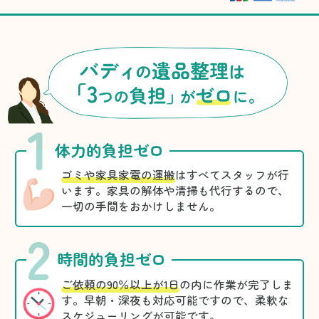
1
体力的負担ゼロ
ゴミや家具家電の運搬
はすべてスタッフが行
います。家具の解体や清掃も代行するので、
一切の手間をおかけしません。
2
時間的負担ゼロ
ご依頼の90％以上が1日
の内に作業が完了しま
す。早朝・深夜も対応可能ですので、柔軟な
スケジューリングが可能です。