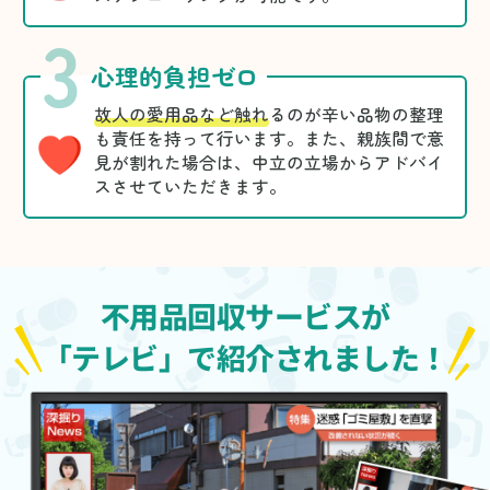
3
心理的負担ゼロ
故人の愛用品など触れ
るのが辛い品物の整理
も責任を持って行います。また、親族間で意
見が割れた場合は、中立の立場からアドバイ
スさせていただきます。
不用品回収サービスが
「テレビ」で紹介されました！