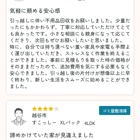
気軽に頼める安心感
引っ越しに伴い不用品回収をお願いしました。少量だ
ったにもかかわらず、丁寧に対応していただけてとて
も良かったです。小さな相談にも親身になって応じて
くださり、次回もぜひお願いしたいと思いました。
特に、自分では持ち運べない重い家具や家電も手際よ
く運び出していただき、ストレスなく作業を終えるこ
とができました。事前に見積もりを取った時の価格が
そのままだったので、追加費用を気にする必要もなく
安心できました。引っ越し後の片付けが想像以上に早
く終わり、新しい生活をスムーズに始めることができ
ました。
ゴミ屋敷清掃
越谷市
すこっしー
XLパック
4LDK
諦めかけていた家が見違えました