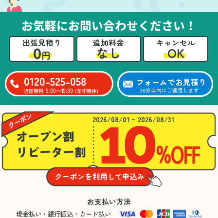
お気軽にお問い合わせください！
出張見積り
追加料金
キャンセル
0
OK
なし
円
0120-525-058
フォームでお見積り
9:00〜19:00
30分以内にご返信します
通話無料
(年中無休)
2026/08/01 ~ 2026/08/31
お支払い方法
現金払い・銀行振込・カード払い