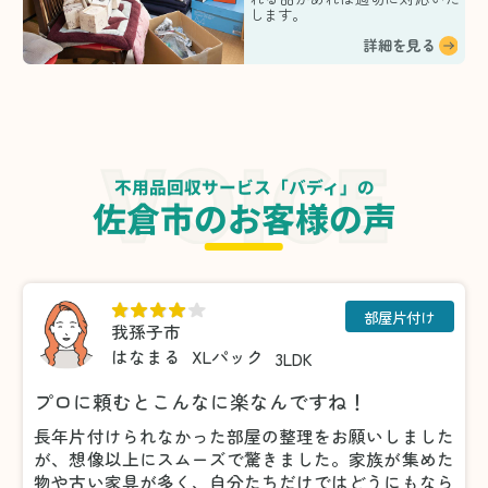
します。
詳細を見る
不用品回収サービス「バディ」の
佐倉市のお客様の声
部屋片付け
我孫子市
はなまる
XLパック
3LDK
プロに頼むとこんなに楽なんですね！
長年片付けられなかった部屋の整理をお願いしました
が、想像以上にスムーズで驚きました。家族が集めた
物や古い家具が多く、自分たちだけではどうにもなら