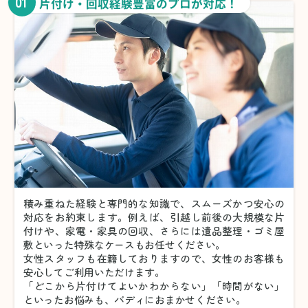
01
片付け・回収経験豊富のプロが対応！
積み重ねた経験と専門的な知識で、スムーズかつ安心の
対応をお約束します。例えば、引越し前後の大規模な片
付けや、家電・家具の回収、さらには遺品整理・ゴミ屋
敷といった特殊なケースもお任せください。
女性スタッフも在籍しておりますので、女性のお客様も
安心してご利用いただけます。
「どこから片付けてよいかわからない」「時間がない」
といったお悩みも、バディにおまかせください。