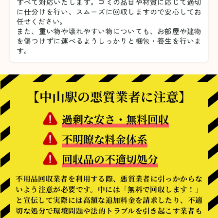
すべて対応いたします。
ゴミの品目や材質に応じて適切
に仕分けを行い、スムーズに回収しますので安心してお
任せください。
また、重い物や壊れやすい物についても、お部屋や建物
を傷つけずに運べるようしっかりと梱包・養生を行いま
す。
【中山駅の悪質業者に注意】
過剰な安さ・無料回収
不明瞭な料金体系
回収品の不適切処分
不用品回収業者を利用する際、悪質業者に引っかからな
いよう注意が必要です。中には「無料で回収します！」
と宣伝して実際には高額な追加料金を請求したり、不適
切な処分で環境問題や法的トラブルを引き起こす業者も