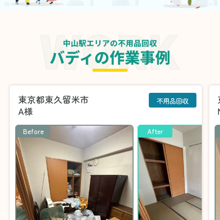
中山駅エリアの不用品回収
バディの作業事例
東京都東久留米市
不用品回収
A様
Before
After