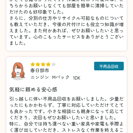
ちらからお願いしなくても部屋を簡単に清掃していた
だけたのも好印象でした。
さらに、分別の仕方やリサイクル可能なものについて
も教えていただき、今後の片付けにも役立つ知識が増
えました。また何かあれば、ぜひお願いしたいと思っ
ています。心のこもったサービスをありがとうござい
ました。
不用品回収
春日部市
ニンジン
Mパック
1DK
気軽に頼める安心感
引っ越しに伴い不用品回収をお願いしました。少量だ
ったにもかかわらず、丁寧に対応していただけてとて
も良かったです。小さな相談にも親身になって応じて
くださり、次回もぜひお願いしたいと思いました。
特に、自分では持ち運べない重い家具や家電も手際よ
く運び出していただき、ストレスなく作業を終えるこ