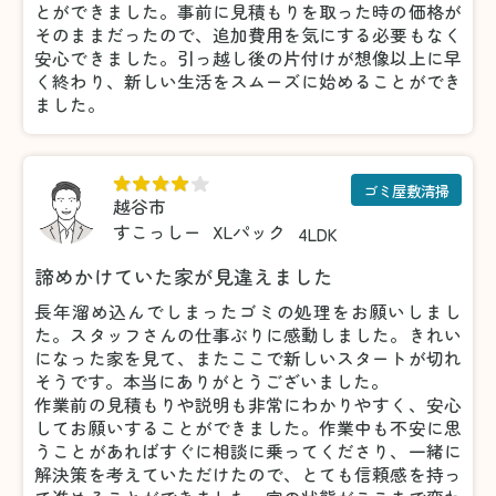
とができました。事前に見積もりを取った時の価格が
そのままだったので、追加費用を気にする必要もなく
安心できました。引っ越し後の片付けが想像以上に早
く終わり、新しい生活をスムーズに始めることができ
ました。
ゴミ屋敷清掃
越谷市
すこっしー
XLパック
4LDK
諦めかけていた家が見違えました
長年溜め込んでしまったゴミの処理をお願いしまし
た。スタッフさんの仕事ぶりに感動しました。きれい
になった家を見て、またここで新しいスタートが切れ
そうです。本当にありがとうございました。
作業前の見積もりや説明も非常にわかりやすく、安心
してお願いすることができました。作業中も不安に思
うことがあればすぐに相談に乗ってくださり、一緒に
解決策を考えていただけたので、とても信頼感を持っ