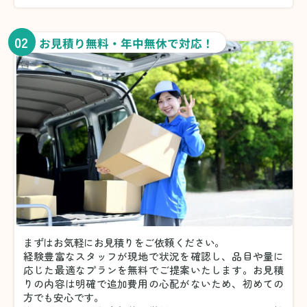
02
お見積り無料・年中無休で対応！
まずはお気軽にお見積りをご依頼ください。
経験豊富なスタッフが現地で状況を確認し、品目や量に
応じた最適なプランを無料でご提案いたします。お見積
りの内容は明確で追加費用の心配がないため、初めての
方でも安心です。