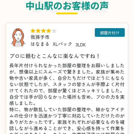
中山駅のお客様の声
部屋片付け
我孫子市
はなまる
XLパック
3LDK
プロに頼むとこんなに楽なんですね！
長年片付けられなかった部屋の整理をお願いしました
が、想像以上にスムーズで驚きました。家族が集めた
物や古い家具が多く、自分たちだけではどうにもなら
ない状態でしたが、スタッフの皆さんが手際よく片付
けてくれたので、部屋が驚くほどスッキリしました。
自分では手が回らなかった場所も含め、プロの力を実
感しました。
特に、物が散乱していた部屋の整理や、細かなアイテ
ムの仕分けを迅速かつ丁寧に対応していただけたのが
ありがたかったです。家族それぞれが必要なものを確
認しながら進めることができ、安心感を持って作業を