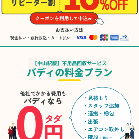
お支払い方法
現金払い・銀行振込・カード払い
【中山駅版】不用品回収サービス
バディの料金プラン
0
他社でかかる費用も
見積もり
バディなら
スタッフ追加
運搬・梱包
タダ
円
出張
エアコン取外し
階段
※2階まで