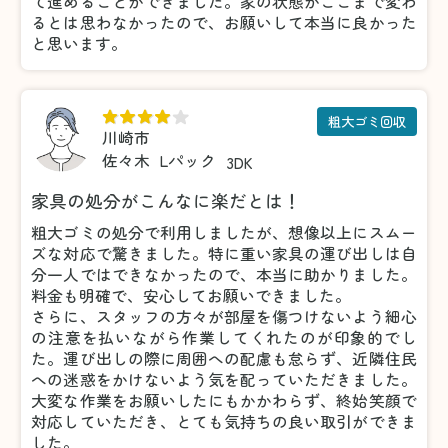
て進めることができました。家の状態がここまで変わ
るとは思わなかったので、お願いして本当に良かった
と思います。
粗大ゴミ回収
川崎市
佐々木
Lパック
3DK
家具の処分がこんなに楽だとは！
粗大ゴミの処分で利用しましたが、想像以上にスムー
ズな対応で驚きました。特に重い家具の運び出しは自
分一人ではできなかったので、本当に助かりました。
料金も明確で、安心してお願いできました。
さらに、スタッフの方々が部屋を傷つけないよう細心
の注意を払いながら作業してくれたのが印象的でし
た。運び出しの際に周囲への配慮も怠らず、近隣住民
への迷惑をかけないよう気を配っていただきました。
大変な作業をお願いしたにもかかわらず、終始笑顔で
対応していただき、とても気持ちの良い取引ができま
した。