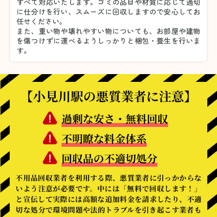
すべて対応いたします。
ゴミの品目や材質に応じて適切
に仕分けを行い、スムーズに回収しますので安心してお
任せください。
また、重い物や壊れやすい物についても、お部屋や建物
を傷つけずに運べるようしっかりと梱包・養生を行いま
す。
【小見川駅の悪質業者に注意】
過剰な安さ・無料回収
不明瞭な料金体系
回収品の不適切処分
不用品回収業者を利用する際、悪質業者に引っかからな
いよう注意が必要です。中には「無料で回収します！」
と宣伝して実際には高額な追加料金を請求したり、不適
切な処分で環境問題や法的トラブルを引き起こす業者も