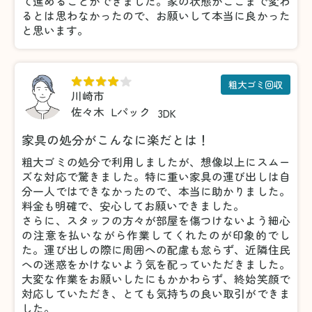
て進めることができました。家の状態がここまで変わ
るとは思わなかったので、お願いして本当に良かった
と思います。
粗大ゴミ回収
川崎市
佐々木
Lパック
3DK
家具の処分がこんなに楽だとは！
粗大ゴミの処分で利用しましたが、想像以上にスムー
ズな対応で驚きました。特に重い家具の運び出しは自
分一人ではできなかったので、本当に助かりました。
料金も明確で、安心してお願いできました。
さらに、スタッフの方々が部屋を傷つけないよう細心
の注意を払いながら作業してくれたのが印象的でし
た。運び出しの際に周囲への配慮も怠らず、近隣住民
への迷惑をかけないよう気を配っていただきました。
大変な作業をお願いしたにもかかわらず、終始笑顔で
対応していただき、とても気持ちの良い取引ができま
した。