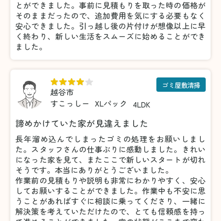
とができました。事前に見積もりを取った時の価格が
そのままだったので、追加費用を気にする必要もなく
安心できました。引っ越し後の片付けが想像以上に早
く終わり、新しい生活をスムーズに始めることができ
ました。
ゴミ屋敷清掃
越谷市
すこっしー
XLパック
4LDK
諦めかけていた家が見違えました
長年溜め込んでしまったゴミの処理をお願いしまし
た。スタッフさんの仕事ぶりに感動しました。きれい
になった家を見て、またここで新しいスタートが切れ
そうです。本当にありがとうございました。
作業前の見積もりや説明も非常にわかりやすく、安心
してお願いすることができました。作業中も不安に思
うことがあればすぐに相談に乗ってくださり、一緒に
解決策を考えていただけたので、とても信頼感を持っ