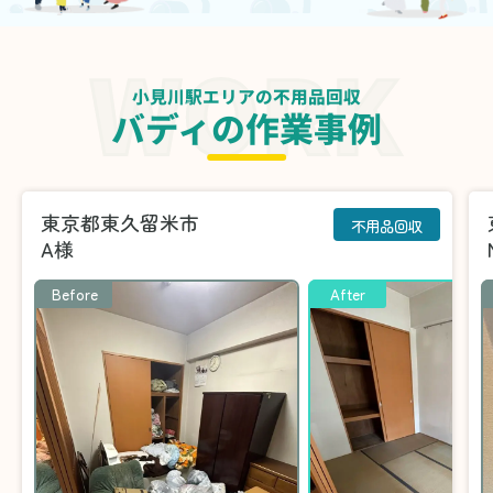
小見川駅エリアの不用品回収
バディの作業事例
東京都東久留米市
不用品回収
A様
Before
After