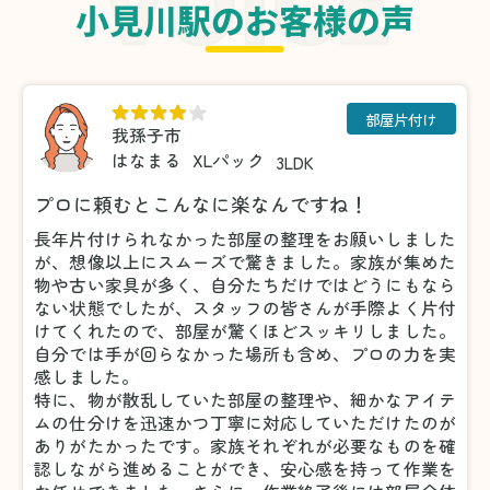
小見川駅のお客様の声
部屋片付け
我孫子市
はなまる
XLパック
3LDK
プロに頼むとこんなに楽なんですね！
長年片付けられなかった部屋の整理をお願いしました
が、想像以上にスムーズで驚きました。家族が集めた
物や古い家具が多く、自分たちだけではどうにもなら
ない状態でしたが、スタッフの皆さんが手際よく片付
けてくれたので、部屋が驚くほどスッキリしました。
自分では手が回らなかった場所も含め、プロの力を実
感しました。
特に、物が散乱していた部屋の整理や、細かなアイテ
ムの仕分けを迅速かつ丁寧に対応していただけたのが
ありがたかったです。家族それぞれが必要なものを確
認しながら進めることができ、安心感を持って作業を