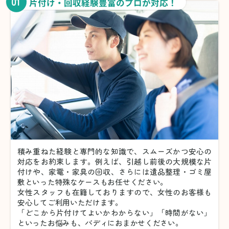
01
片付け・回収経験豊富のプロが対応！
積み重ねた経験と専門的な知識で、スムーズかつ安心の
対応をお約束します。例えば、引越し前後の大規模な片
付けや、家電・家具の回収、さらには遺品整理・ゴミ屋
敷といった特殊なケースもお任せください。
女性スタッフも在籍しておりますので、女性のお客様も
安心してご利用いただけます。
「どこから片付けてよいかわからない」「時間がない」
といったお悩みも、バディにおまかせください。