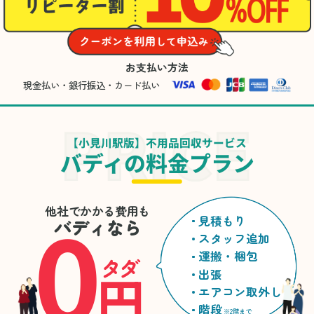
お支払い方法
現金払い・銀行振込・カード払い
【小見川駅版】不用品回収サービス
バディの料金プラン
0
他社でかかる費用も
見積もり
バディなら
スタッフ追加
運搬・梱包
タダ
円
出張
エアコン取外し
階段
※2階まで