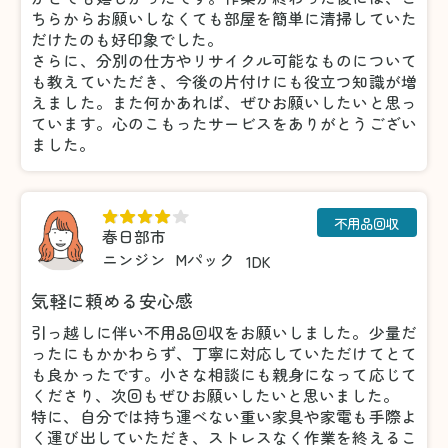
ちらからお願いしなくても部屋を簡単に清掃していた
だけたのも好印象でした。
さらに、分別の仕方やリサイクル可能なものについて
も教えていただき、今後の片付けにも役立つ知識が増
えました。また何かあれば、ぜひお願いしたいと思っ
ています。心のこもったサービスをありがとうござい
ました。
不用品回収
春日部市
ニンジン
Mパック
1DK
気軽に頼める安心感
引っ越しに伴い不用品回収をお願いしました。少量だ
ったにもかかわらず、丁寧に対応していただけてとて
も良かったです。小さな相談にも親身になって応じて
くださり、次回もぜひお願いしたいと思いました。
特に、自分では持ち運べない重い家具や家電も手際よ
く運び出していただき、ストレスなく作業を終えるこ