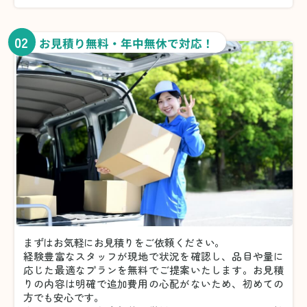
02
お見積り無料・年中無休で対応！
まずはお気軽にお見積りをご依頼ください。
経験豊富なスタッフが現地で状況を確認し、品目や量に
応じた最適なプランを無料でご提案いたします。お見積
りの内容は明確で追加費用の心配がないため、初めての
方でも安心です。