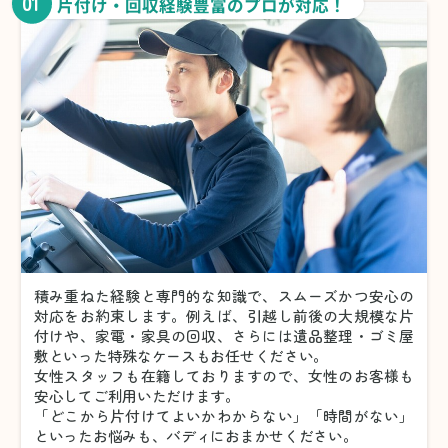
01
片付け・回収経験豊富のプロが対応！
積み重ねた経験と専門的な知識で、スムーズかつ安心の
対応をお約束します。例えば、引越し前後の大規模な片
付けや、家電・家具の回収、さらには遺品整理・ゴミ屋
敷といった特殊なケースもお任せください。
女性スタッフも在籍しておりますので、女性のお客様も
安心してご利用いただけます。
「どこから片付けてよいかわからない」「時間がない」
といったお悩みも、バディにおまかせください。