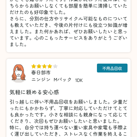
ちらからお願いしなくても部屋を簡単に清掃していた
だけたのも好印象でした。
さらに、分別の仕方やリサイクル可能なものについて
も教えていただき、今後の片付けにも役立つ知識が増
えました。また何かあれば、ぜひお願いしたいと思っ
ています。心のこもったサービスをありがとうござい
ました。
不用品回収
春日部市
ニンジン
Mパック
1DK
気軽に頼める安心感
引っ越しに伴い不用品回収をお願いしました。少量だ
ったにもかかわらず、丁寧に対応していただけてとて
も良かったです。小さな相談にも親身になって応じて
くださり、次回もぜひお願いしたいと思いました。
特に、自分では持ち運べない重い家具や家電も手際よ
く運び出していただき、ストレスなく作業を終えるこ