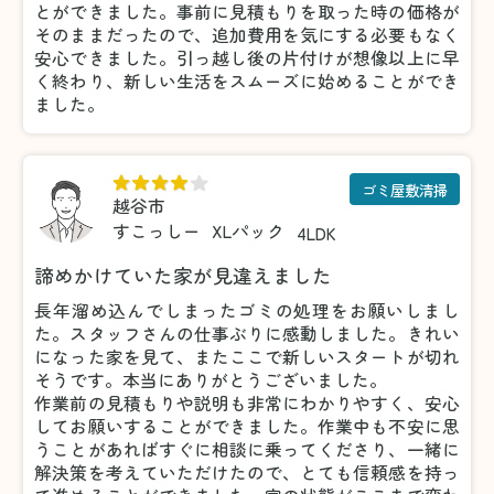
とができました。事前に見積もりを取った時の価格が
そのままだったので、追加費用を気にする必要もなく
安心できました。引っ越し後の片付けが想像以上に早
く終わり、新しい生活をスムーズに始めることができ
ました。
ゴミ屋敷清掃
越谷市
すこっしー
XLパック
4LDK
諦めかけていた家が見違えました
長年溜め込んでしまったゴミの処理をお願いしまし
た。スタッフさんの仕事ぶりに感動しました。きれい
になった家を見て、またここで新しいスタートが切れ
そうです。本当にありがとうございました。
作業前の見積もりや説明も非常にわかりやすく、安心
してお願いすることができました。作業中も不安に思
うことがあればすぐに相談に乗ってくださり、一緒に
解決策を考えていただけたので、とても信頼感を持っ