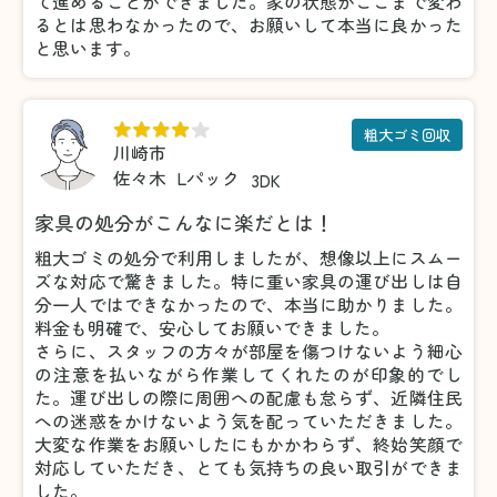
て進めることができました。家の状態がここまで変わ
るとは思わなかったので、お願いして本当に良かった
と思います。
粗大ゴミ回収
川崎市
佐々木
Lパック
3DK
家具の処分がこんなに楽だとは！
粗大ゴミの処分で利用しましたが、想像以上にスムー
ズな対応で驚きました。特に重い家具の運び出しは自
分一人ではできなかったので、本当に助かりました。
料金も明確で、安心してお願いできました。
さらに、スタッフの方々が部屋を傷つけないよう細心
の注意を払いながら作業してくれたのが印象的でし
た。運び出しの際に周囲への配慮も怠らず、近隣住民
への迷惑をかけないよう気を配っていただきました。
大変な作業をお願いしたにもかかわらず、終始笑顔で
対応していただき、とても気持ちの良い取引ができま
した。