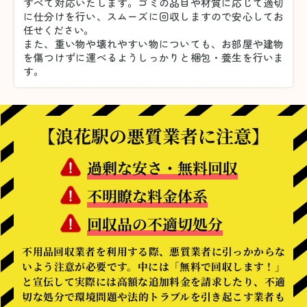
すべて対応いたします。
ゴミの品目や材質に応じて適切
に仕分けを行い、スムーズに回収しますので安心してお
任せください。
また、重い物や壊れやすい物についても、お部屋や建物
を傷つけずに運べるようしっかりと梱包・養生を行いま
す。
【浪花駅の悪質業者に注意】
過剰な安さ・無料回収
不明瞭な料金体系
回収品の不適切処分
不用品回収業者を利用する際、悪質業者に引っかからな
いよう注意が必要です。中には「無料で回収します！」
と宣伝して実際には高額な追加料金を請求したり、不適
切な処分で環境問題や法的トラブルを引き起こす業者も