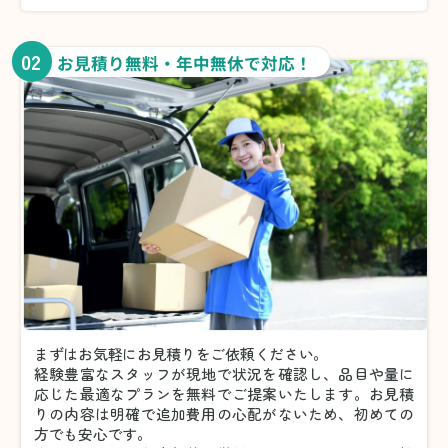
02
お見積り無料・年中無休で対応！
まずはお気軽にお見積りをご依頼ください。
経験豊富なスタッフが現地で状況を確認し、品目や量に
応じた最適なプランを無料でご提案いたします。お見積
りの内容は明確で追加費用の心配がないため、初めての
方でも安心です。