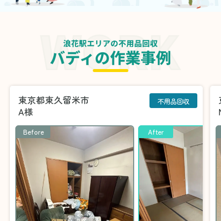
浪花駅エリアの不用品回収
バディの作業事例
東京都東久留米市
不用品回収
A様
Before
After