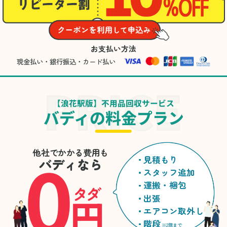
お支払い方法
現金払い・銀行振込・カード払い
【浪花駅版】不用品回収サービス
バディの料金プラン
0
他社でかかる費用も
見積もり
バディなら
スタッフ追加
運搬・梱包
タダ
円
出張
エアコン取外し
階段
※2階まで