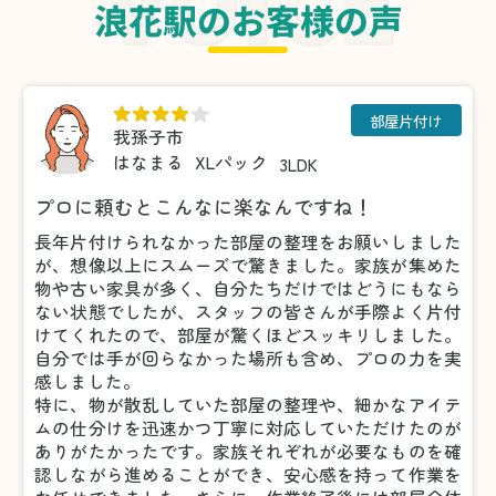
浪花駅のお客様の声
部屋片付け
我孫子市
はなまる
XLパック
3LDK
プロに頼むとこんなに楽なんですね！
長年片付けられなかった部屋の整理をお願いしました
が、想像以上にスムーズで驚きました。家族が集めた
物や古い家具が多く、自分たちだけではどうにもなら
ない状態でしたが、スタッフの皆さんが手際よく片付
けてくれたので、部屋が驚くほどスッキリしました。
自分では手が回らなかった場所も含め、プロの力を実
感しました。
特に、物が散乱していた部屋の整理や、細かなアイテ
ムの仕分けを迅速かつ丁寧に対応していただけたのが
ありがたかったです。家族それぞれが必要なものを確
認しながら進めることができ、安心感を持って作業を