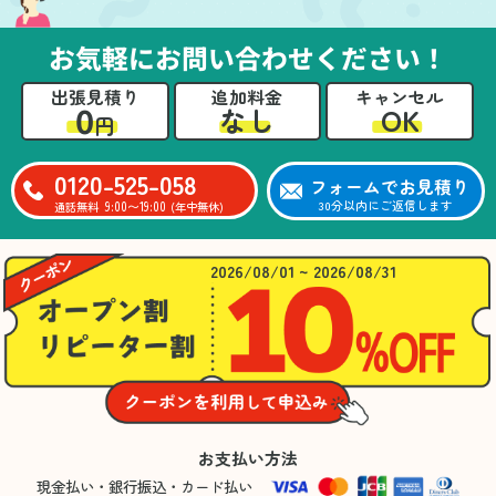
お気軽にお問い合わせください！
出張見積り
追加料金
キャンセル
0
OK
なし
円
0120-525-058
フォームでお見積り
9:00〜19:00
30分以内にご返信します
通話無料
(年中無休)
2026/08/01 ~ 2026/08/31
お支払い方法
現金払い・銀行振込・カード払い