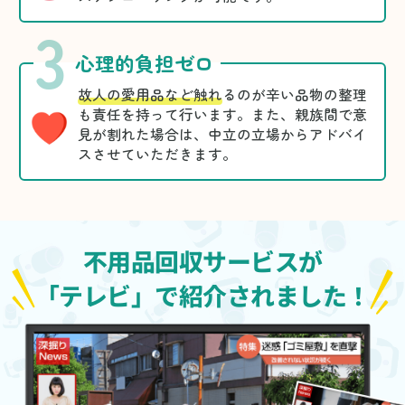
3
心理的負担ゼロ
故人の愛用品など触れ
るのが辛い品物の整理
も責任を持って行います。また、親族間で意
見が割れた場合は、中立の立場からアドバイ
スさせていただきます。
不用品回収サービスが
「テレビ」で紹介されました！