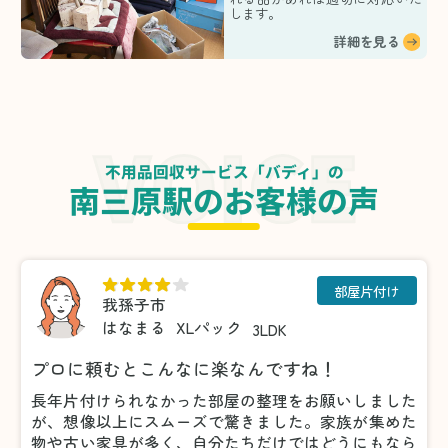
します。
詳細を見る
不用品回収サービス「バディ」の
南三原駅のお客様の声
部屋片付け
我孫子市
はなまる
XLパック
3LDK
プロに頼むとこんなに楽なんですね！
長年片付けられなかった部屋の整理をお願いしました
が、想像以上にスムーズで驚きました。家族が集めた
物や古い家具が多く、自分たちだけではどうにもなら