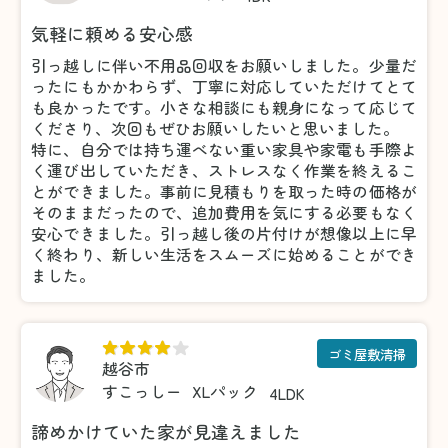
気軽に頼める安心感
引っ越しに伴い不用品回収をお願いしました。少量だ
ったにもかかわらず、丁寧に対応していただけてとて
も良かったです。小さな相談にも親身になって応じて
くださり、次回もぜひお願いしたいと思いました。
特に、自分では持ち運べない重い家具や家電も手際よ
く運び出していただき、ストレスなく作業を終えるこ
とができました。事前に見積もりを取った時の価格が
そのままだったので、追加費用を気にする必要もなく
安心できました。引っ越し後の片付けが想像以上に早
く終わり、新しい生活をスムーズに始めることができ
ました。
ゴミ屋敷清掃
越谷市
すこっしー
XLパック
4LDK
諦めかけていた家が見違えました