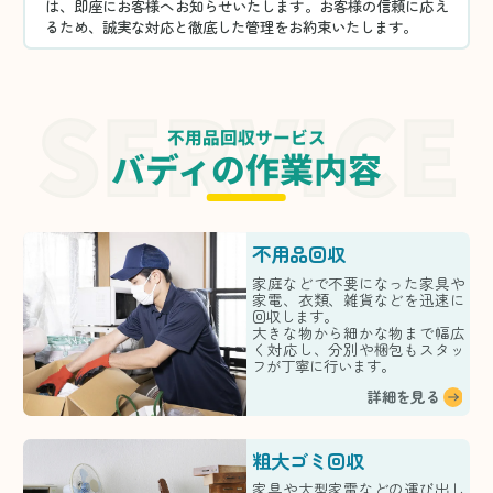
は、即座にお客様へお知らせいたします。お客様の信頼に応え
るため、誠実な対応と徹底した管理をお約束いたします。
不用品回収サービス
バディの作業内容
不用品回収
家庭などで不要になった家具や
家電、衣類、雑貨などを迅速に
回収します。
大きな物から細かな物まで幅広
く対応し、分別や梱包もスタッ
フが丁寧に行います。
詳細を見る
粗大ゴミ回収
家具や大型家電などの運び出し