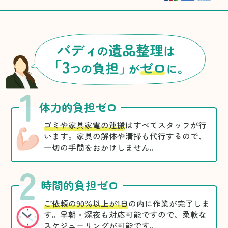
1
体力的負担ゼロ
ゴミや家具家電の運搬
はすべてスタッフが行
います。家具の解体や清掃も代行するので、
一切の手間をおかけしません。
2
時間的負担ゼロ
ご依頼の90％以上が1日
の内に作業が完了しま
す。早朝・深夜も対応可能ですので、柔軟な
スケジューリングが可能です。