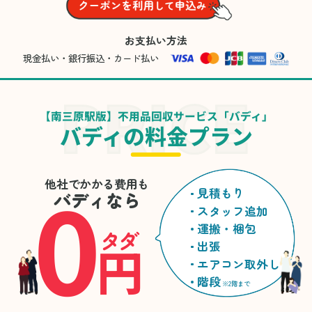
お支払い方法
現金払い・銀行振込・カード払い
【南三原駅版】不用品回収サービス「バディ」
バディの料金プラン
0
他社でかかる費用も
見積もり
バディなら
スタッフ追加
運搬・梱包
タダ
円
出張
エアコン取外し
階段
※2階まで