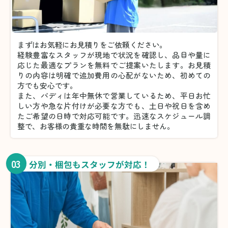
まずはお気軽にお見積りをご依頼ください。
経験豊富なスタッフが現地で状況を確認し、品目や量に
応じた最適なプランを無料でご提案いたします。お見積
りの内容は明確で追加費用の心配がないため、初めての
方でも安心です。
また、バディは年中無休で営業しているため、平日お忙
しい方や急な片付けが必要な方でも、土日や祝日を含め
たご希望の日時で対応可能です。迅速なスケジュール調
整で、お客様の貴重な時間を無駄にしません。
03
分別・梱包もスタッフが対応！