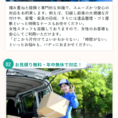
積み重ねた経験と専門的な知識で、スムーズかつ安心の
対応をお約束します。例えば、引越し前後の大規模な片
付けや、家電・家具の回収、さらには遺品整理・ゴミ屋
敷といった特殊なケースもお任せください。
女性スタッフも在籍しておりますので、女性のお客様も
安心してご利用いただけます。
「どこから片付けてよいかわからない」「時間がない」
といったお悩みも、バディにおまかせください。
02
お見積り無料・年中無休で対応！