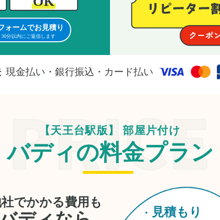
OK
。
フォームでお見積り
30分以内にご返信します
法
現金払い・銀行振込・カード払い
【天王台駅版】 部屋片付け
バディの料金プラン
他社でかかる費用も
見積もり
バディなら