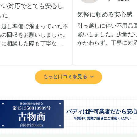
かい対応でとても安心し
気軽に頼める安心感
した
引っ越しに伴い不用品
っ越し準備で溜まっていた不
願いしました。少量だ
品の回収をお願いしました。
かかわらず、丁寧に対
前に相談した際も丁寧な対応
ただけてとても良かっ
、安心して当日を迎えること
小さな相談にも親身に
できました。特に、古い家具
じてくださり、次回も
壊れた家電など、処分が難し
もっと口コミを見る
いしたいと思いました
ものが多かったのですが、手
特に、自分では持ち運
よく対応していただき驚きま
い家具や家電も手際よ
た。
していただき、ストレ
日は2名のスタッフが来てく
業を終えることができ
バディは許可業者だから安
さり、作業の流れや注意点を
※無許可営業の業者にご注意ください
事前に見積もりを取っ
っかり説明していただけたの
格がそのままだったの
、こちらも安心感を持って作