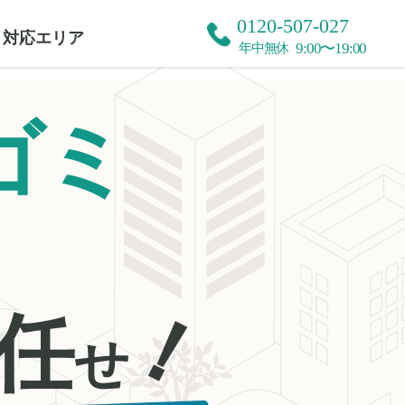
0120-507-027
対応エリア
9:00〜19:00
年中無休
ゴミ
！
任
せ