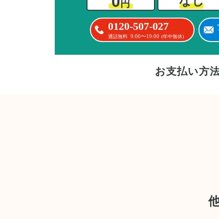
0
なし
た
円
0120-507-027
9:00〜19:00
通話無料
(年中無休)
お支払い方