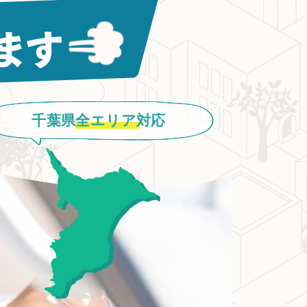
千葉県
全エリア
対応