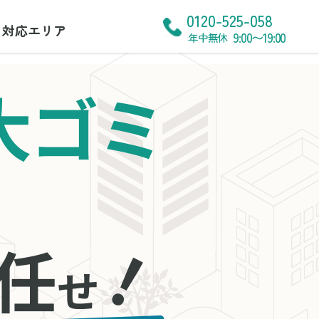
0120-525-058
対応エリア
9:00〜19:00
年中無休
大ゴミ
！
任
せ