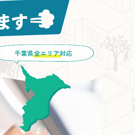
千葉県
全エリア
対応