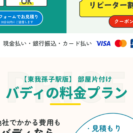
OK
フォームでお見積り
30分以内にご返信します
現金払い・銀行振込・カード払い
法
【東我孫子駅版】 部屋片付け
バディの料金プラン
他社でかかる費用も
見積もり
バディなら