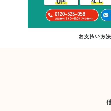
0
なし
円
0120-525-058
9:00〜19:00
通話無料
(年中無休)
お支払い方